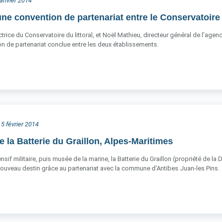
 janvier 2014
une convention de partenariat entre le Conservatoire 
ctrice du Conservatoire du littoral, et Noël Mathieu, directeur général de l’agen
n de partenariat conclue entre les deux établissements.
 5 février 2014
e la Batterie du Graillon, Alpes-Maritimes
if militaire, puis musée de la marine, la Batterie du Graillon (propriété de la D
nouveau destin grâce au partenariat avec la commune d’Antibes Juan-les Pins.