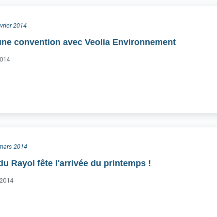
évrier 2014
une convention avec Veolia Environnement
2014
0 mars 2014
u Rayol fête l'arrivée du printemps !
 2014