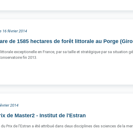
e 16 février 2014
are de 1585 hectares de forêt littorale au Porge (Gir
 littorale exceptionelle en France, par sa taille et stratégique par sa situation
Conservatoire fin 2013.
février 2014
x de Master2 - Institut de l'Estran
 du Prix de l'Estran a été attribué dans deux disciplines des sciences de la 