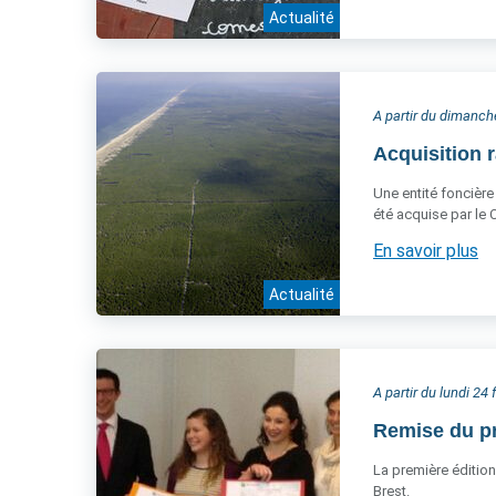
Actualité
A partir du dimanch
Acquisition r
Une entité foncière
été acquise par le 
En savoir plus
Actualité
A partir du lundi 24 
Remise du pri
La première édition
Brest.