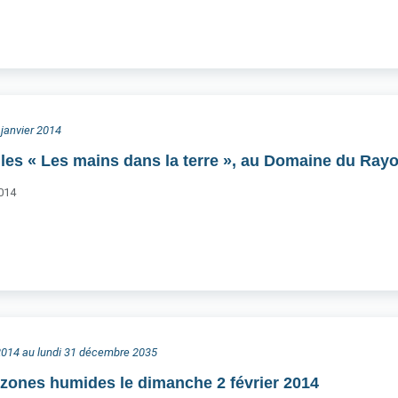
 janvier 2014
illes « Les mains dans la terre », au Domaine du Rayo
2014
 2014 au lundi 31 décembre 2035
zones humides le dimanche 2 février 2014