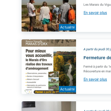
Les Marais du Vigu
En savoir plus
Actualité
A partir du jeudi 30
Fermeture de
Fermé à partir du 1e
Réouverture en mai
En savoir plus
Actualité