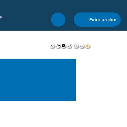
r une navigation optimale.
En savoir plus.
s
Faire un don