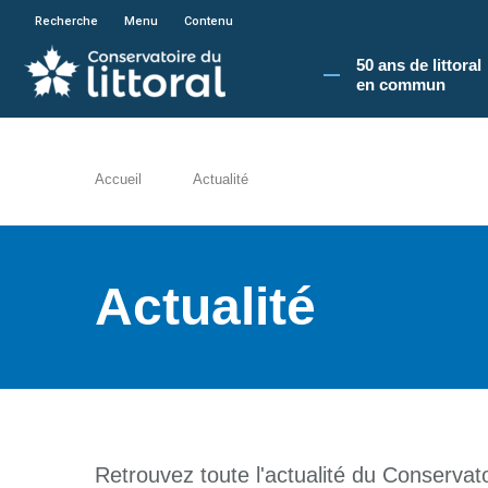
En poursuivant votre navigation sur le site du
Recherche
Menu
Contenu
50 ans de littoral
en commun​
Accueil
Actualité
Actualité
Retrouvez toute l'actualité du Conservatoi