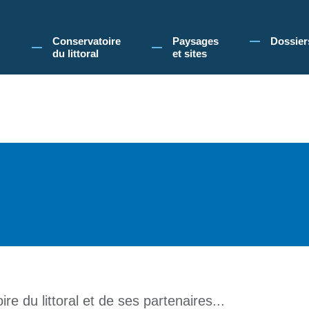
 Conservatoire du littoral, vous acceptez l'utilisation de cookies pour vous propose
Conservatoire
Paysages
Dossier
du littoral
et sites
re du littoral et de ses partenaires...