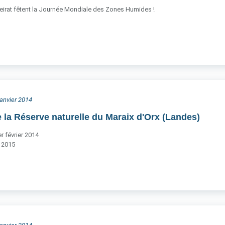
eirat fêtent la Journée Mondiale des Zones Humides !
 janvier 2014
 la Réserve naturelle du Maraix d'Orx (Landes)
r février 2014
 2015