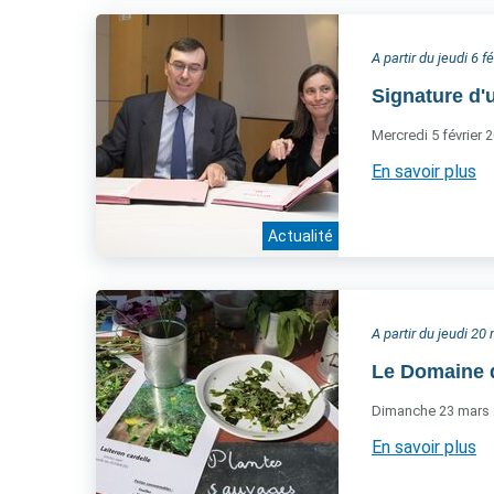
A partir du jeudi 6 f
Signature d'
Mercredi 5 février 
En savoir plus
Actualité
A partir du jeudi 2
Le Domaine d
Dimanche 23 mars
En savoir plus