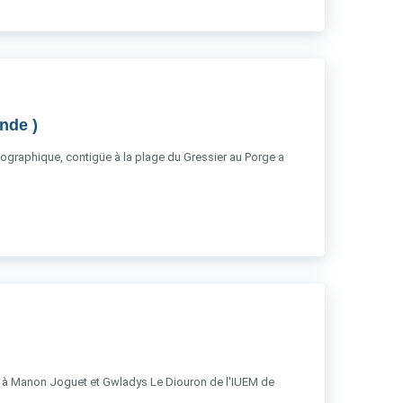
onde )
 géographique, contigüe à la plage du Gressier au Porge a
mer à Manon Joguet et Gwladys Le Diouron de l'IUEM de