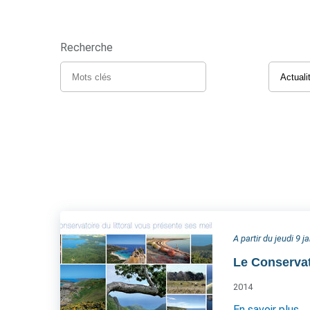
Recherche
A partir du jeudi 9 j
Le Conservat
2014
En savoir plus