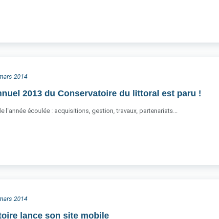
3 mars 2014
nuel 2013 du Conservatoire du littoral est paru !
e l'année écoulée : acquisitions, gestion, travaux, partenariats...
0 mars 2014
oire lance son site mobile