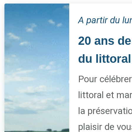
A partir du l
20 ans de
du littoral
Pour célébrer
littoral et m
la préservati
plaisir de vo