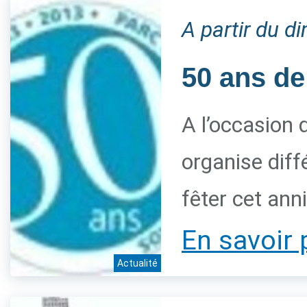
A partir du 
50 ans de
A l’occasion 
organise diff
fêter cet ann
En savoir 
Actualité