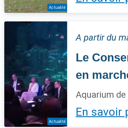
Actualité
A partir du 
Le Conser
en marche
Aquarium de 
En savoir 
Actualité