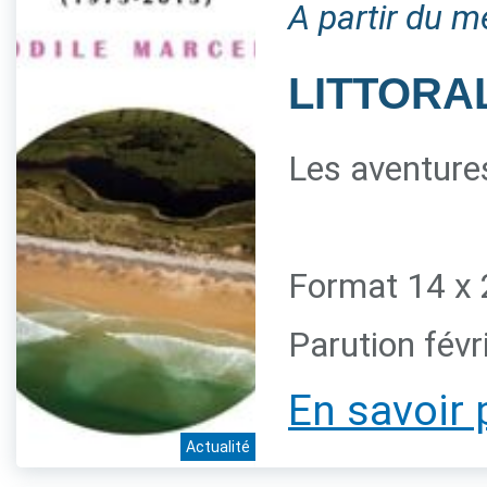
A partir du m
LITTORAL
Les aventures
Format 14 x 
Parution févr
En savoir 
Actualité