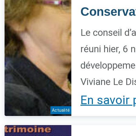
Conservat
Le conseil d’
réuni hier, 6
développement
Viviane Le Di
En savoir 
Actualité