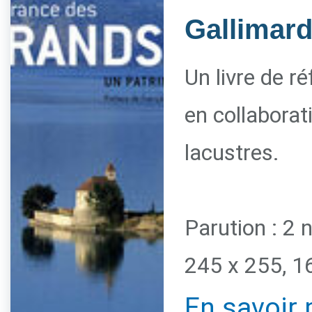
Gallimar
Un livre de r
en collaborat
lacustres.
Parution : 2
245 x 255, 1
En savoir 