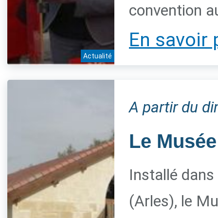
convention a
En savoir 
Actualité
A partir du 
Le Musée 
Installé dans
(Arles), le M