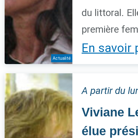
du littoral. 
première fem
En savoir 
Actualité
A partir du l
Viviane L
élue prés