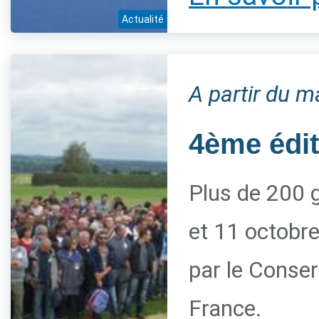
Actualité
A partir du m
4ème édi
Plus de 200 g
et 11 octobre
par le Conserv
France.