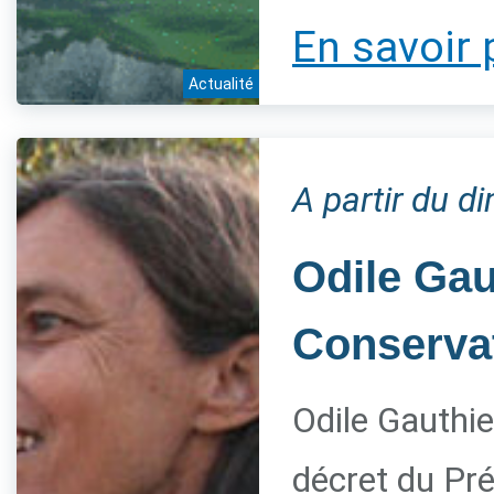
En savoir 
Actualité
A partir du 
Odile Gau
Conservat
Odile Gauthie
décret du Pré