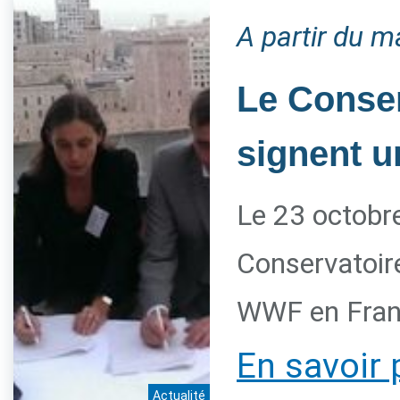
A partir du m
Le Conser
signent u
Le 23 octobre
Conservatoire
WWF en Franc
En savoir 
Actualité