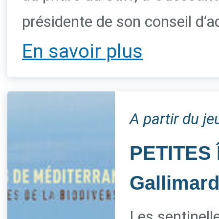
présidente de son conseil d’a
En savoir plus
A partir du je
PETITES 
Gallimar
Les sentinelle