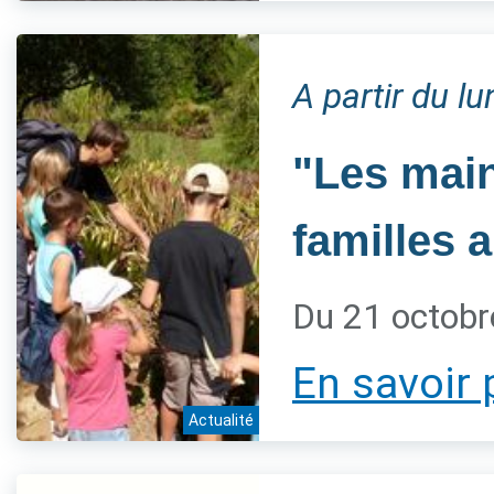
A partir du l
"Les main
familles 
Du 21 octobr
En savoir 
Actualité