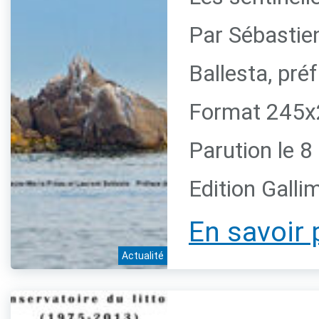
Par Sébastie
Ballesta, pr
Format 245x2
Parution le 
Edition Galli
En savoir 
Actualité