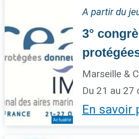
A partir du j
3° congrè
protégée
Marseille & C
Du 21 au 27 
En savoir 
Actualité