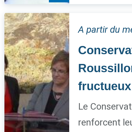
A partir du m
Conservat
Roussillo
fructueux
Le Conservato
renforcent le