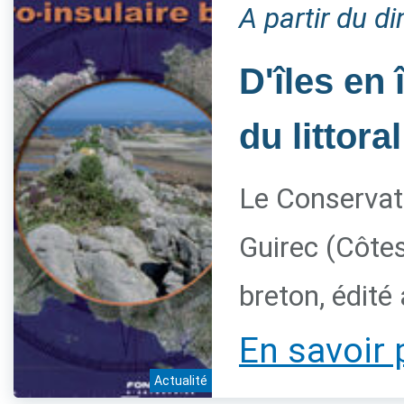
A partir du 
D'îles en 
du littora
Le Conservato
Guirec (Côtes
breton, édité
En savoir 
Actualité