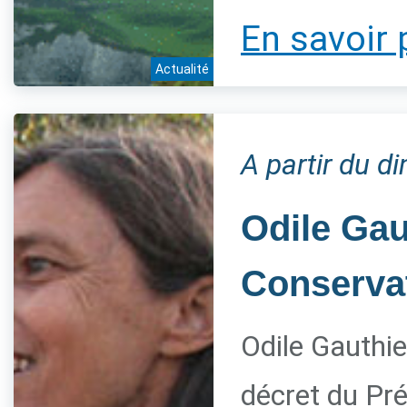
En savoir 
Actualité
A partir du 
Odile Gau
Conservat
Odile Gauthie
décret du Pré