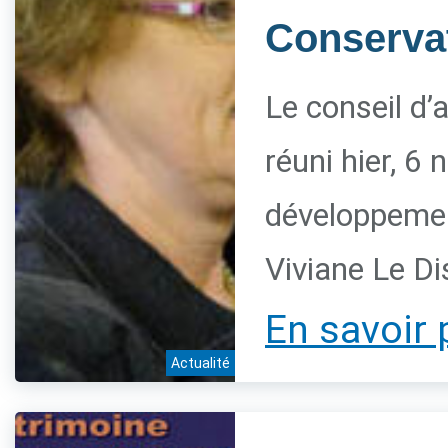
Conservat
Le conseil d’
réuni hier, 6
développement
Viviane Le Di
En savoir 
Actualité