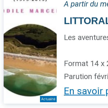
A partir du m
LITTORAL
Les aventures
Format 14 x 
Parution févr
En savoir 
Actualité