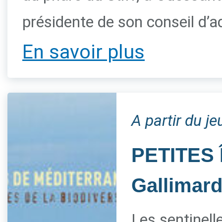
présidente de son conseil d’a
En savoir plus
A partir du je
PETITES 
Gallimar
Les sentinelle