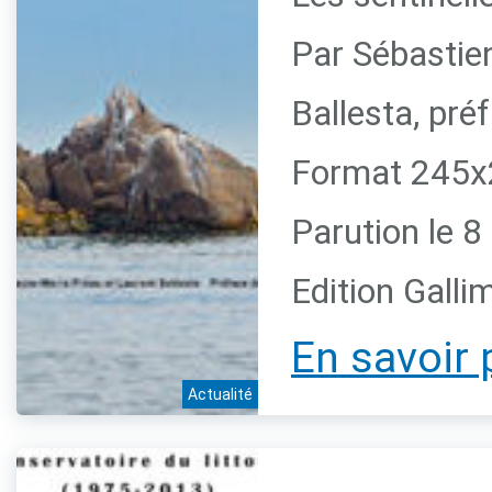
Par Sébastie
Ballesta, pr
Format 245x2
Parution le 
Edition Galli
En savoir 
Actualité