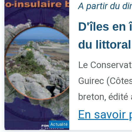
A partir du 
D'îles en 
du littora
Le Conservato
Guirec (Côtes
breton, édité
En savoir 
Actualité