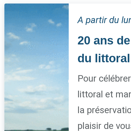
A partir du l
20 ans de
du littoral
Pour célébrer
littoral et m
la préservati
plaisir de vo