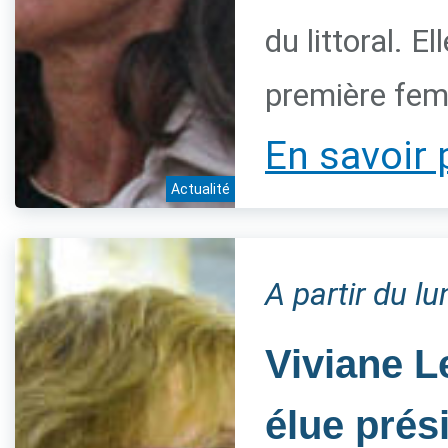
du littoral. 
première fem
En savoir 
Actualité
A partir du l
Viviane L
élue prés