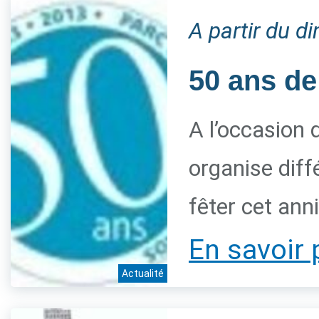
A partir du 
50 ans de
A l’occasion 
organise diff
fêter cet ann
En savoir 
Actualité