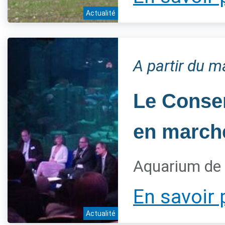
Actualité
A partir du 
Le Conser
en marche
Aquarium de 
En savoir 
Actualité