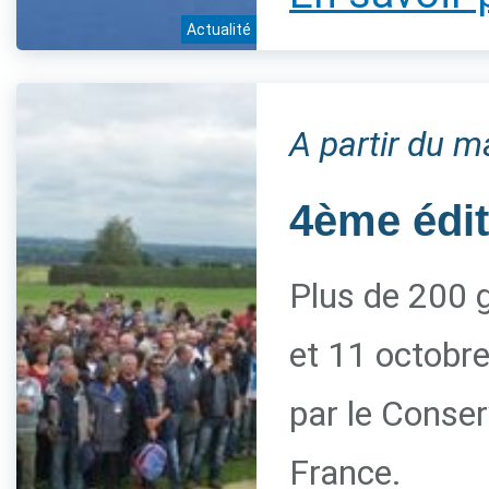
Actualité
A partir du m
4ème édi
Plus de 200 g
et 11 octobre
par le Conserv
France.