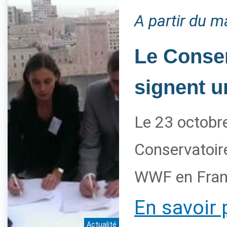
A partir du m
Le Conser
signent u
Le 23 octobre
Conservatoire
WWF en Franc
En savoir 
Actualité