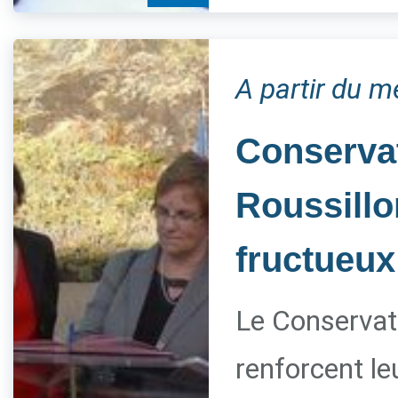
A partir du m
Conservat
Roussillo
fructueux
Le Conservato
renforcent le