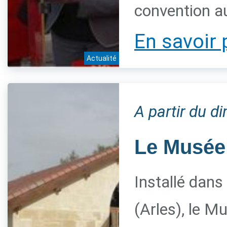
convention a
En savoir 
Actualité
A partir du 
Le Musée 
Installé dans
(Arles), le M