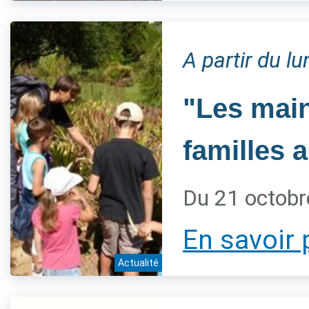
A partir du l
"Les main
familles 
Du 21 octobr
En savoir 
Actualité