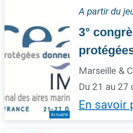
A partir du j
3° congrè
protégée
Marseille & C
Du 21 au 27 
En savoir 
Actualité