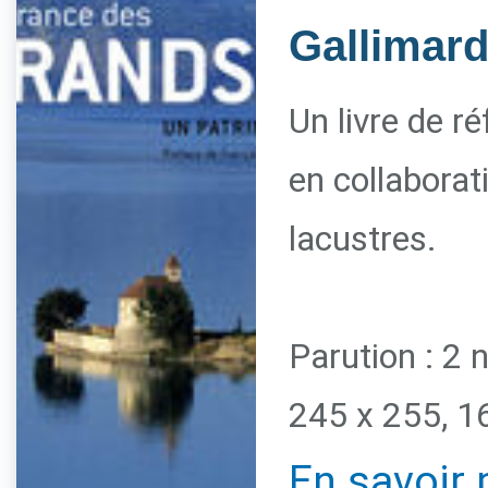
Gallimar
Un livre de r
en collaborat
lacustres.
Parution : 2
245 x 255, 1
En savoir 