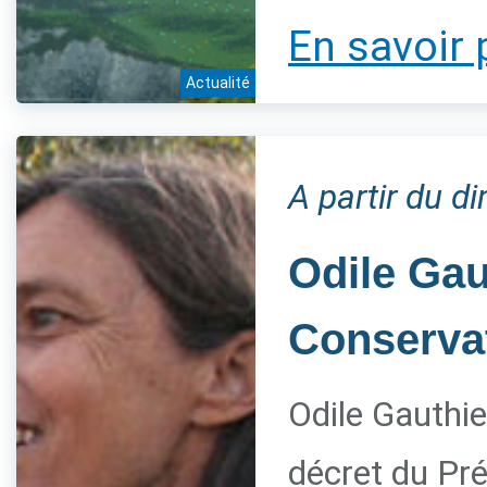
En savoir 
Actualité
A partir du 
Odile Gau
Conservat
Odile Gauthie
décret du Pré