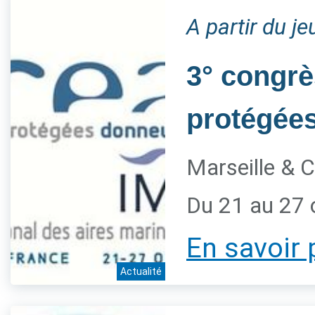
A partir du j
3° congrè
protégée
Marseille & C
Du 21 au 27 
En savoir 
Actualité