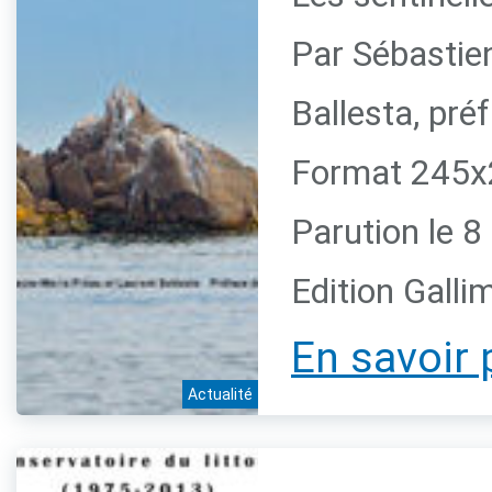
Par Sébastie
Ballesta, pr
Format 245x2
Parution le 
Edition Galli
En savoir 
Actualité