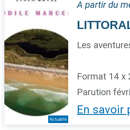
A partir du m
LITTORAL
Les aventures
Format 14 x 
Parution févr
En savoir 
Actualité