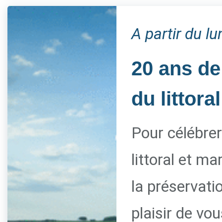
A partir du l
20 ans de
du littoral
Pour célébrer
littoral et m
la préservati
plaisir de vo