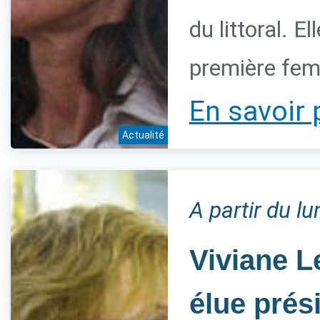
du littoral. 
première fem
En savoir 
Actualité
A partir du l
Viviane L
élue prés