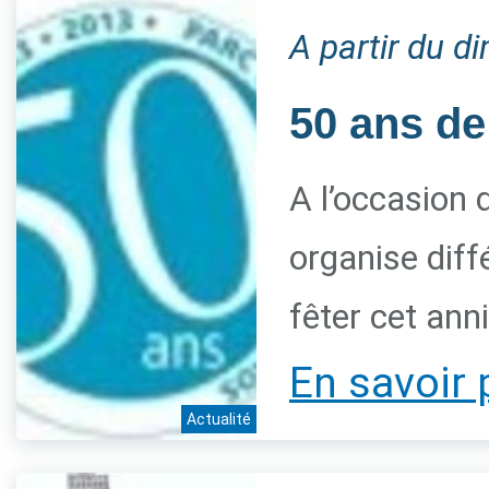
A partir du 
50 ans de
A l’occasion 
organise diff
fêter cet ann
En savoir 
Actualité