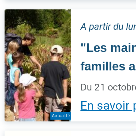
A partir du l
"Les main
familles 
Du 21 octobr
En savoir 
Actualité