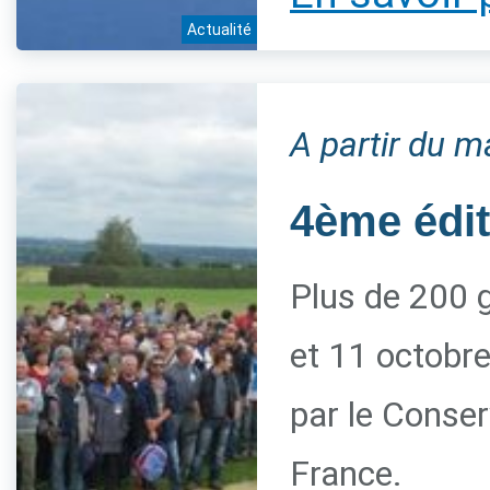
Actualité
A partir du m
4ème édi
Plus de 200 g
et 11 octobre
par le Conserv
France.