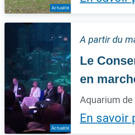
Actualité
A partir du 
Le Conser
en marche
Aquarium de 
En savoir 
Actualité