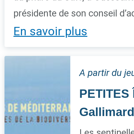
présidente de son conseil d’a
En savoir plus
A partir du je
PETITES 
Gallimar
Les sentinelle