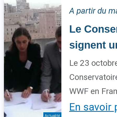
A partir du m
Le Conser
signent u
Le 23 octobre
Conservatoire
WWF en Franc
En savoir 
Actualité