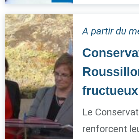
A partir du m
Conservat
Roussillo
fructueux
Le Conservato
renforcent le