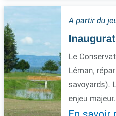
A partir du j
Inaugurat
Le Conservato
Léman, répart
savoyards). L
enjeu majeur.
En savoir 