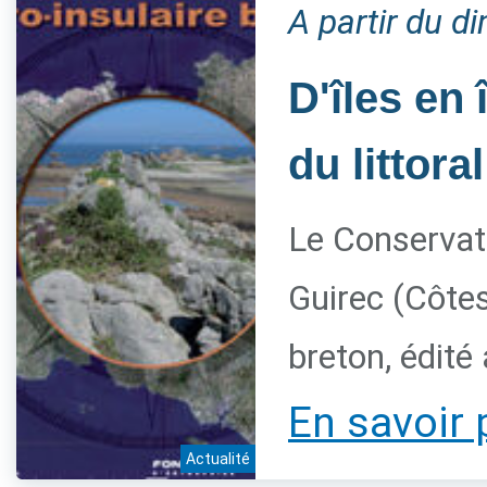
A partir du 
D'îles en 
du littora
Le Conservato
Guirec (Côtes
breton, édité
En savoir 
Actualité