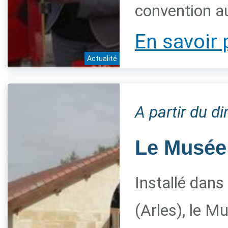
convention a
En savoir 
Actualité
A partir du 
Le Musée 
Installé dans
(Arles), le M