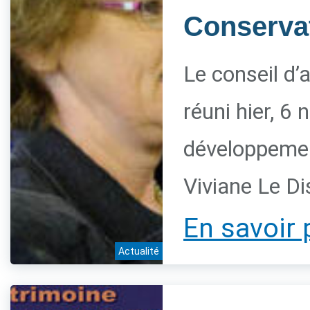
Conservat
Le conseil d’
réuni hier, 6
développement
Viviane Le Di
En savoir 
Actualité