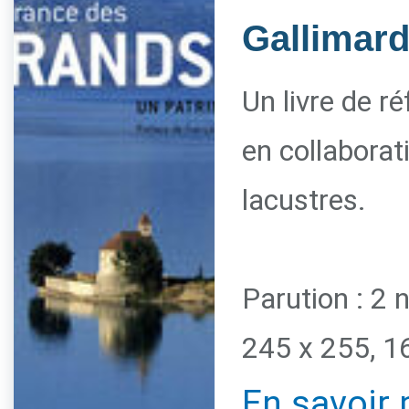
Gallimar
Un livre de r
en collaborat
lacustres.
Parution : 2
245 x 255, 1
En savoir 