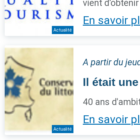
vient d’obteni
En savoir p
Actualité
A partir du jeu
Il était une
40 ans d'ambiti
En savoir p
Actualité