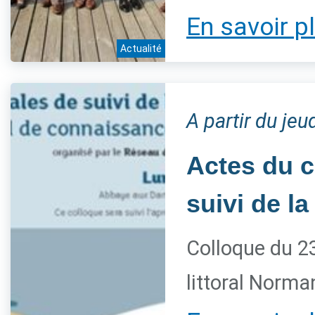
En savoir p
Actualité
A partir du je
Actes du c
suivi de l
Colloque du 23
littoral Norma