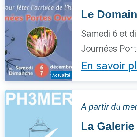
Le Domaine
Samedi 6 et d
Journées Port
En savoir p
Actualité
A partir du m
La Galerie