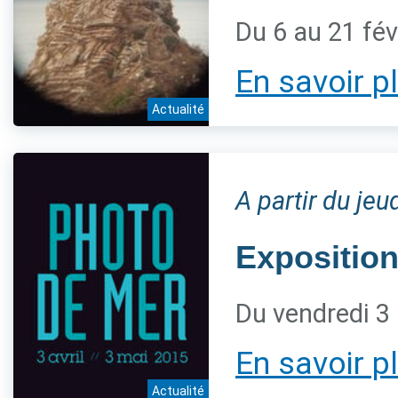
Du 6 au 21 fév
En savoir p
Actualité
A partir du jeu
Expositio
Du vendredi 3
En savoir p
Actualité