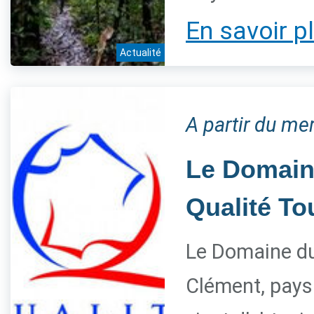
En savoir p
Actualité
A partir du me
Le Domaine
Qualité T
Le Domaine du 
Clément, paysa