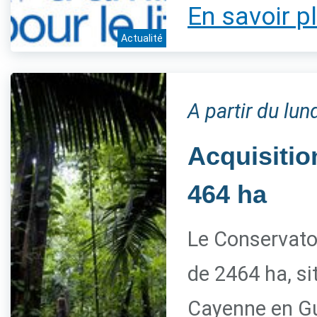
En savoir p
Actualité
A partir du lu
Acquisitio
464 ha
Le Conservato
de 2464 ha, s
Cayenne en G