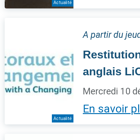
Actualité
A partir du je
Restitution
anglais L
Mercredi 10 
En savoir p
Actualité