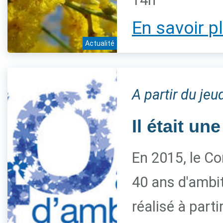
14h
En savoir p
Actualité
A partir du je
Il était une
En 2015, le Co
40 ans d'ambiti
réalisé à parti