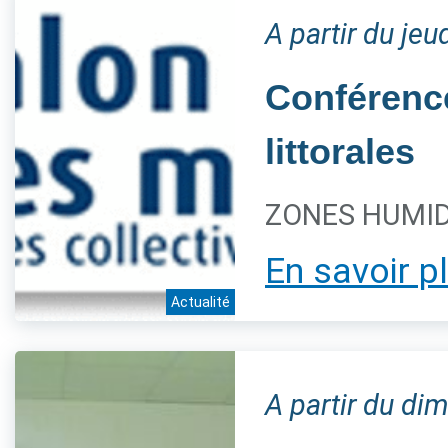
A partir du je
Conférence
littorales
ZONES HUMIDE
En savoir p
Actualité
A partir du d