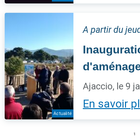
A partir du jeu
Inaugurati
d'aménage
Ajaccio, le 9 j
En savoir p
Actualité
1