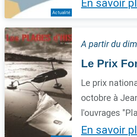
En savoir p
Actualité
A partir du d
Le Prix Fo
Le prix nation
octobre à Jean
l'ouvrages "Pl
En savoir p