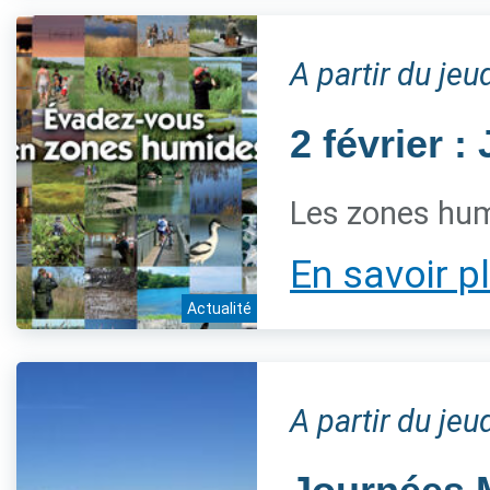
A partir du jeu
2 février 
Les zones hum
En savoir p
Actualité
A partir du jeu