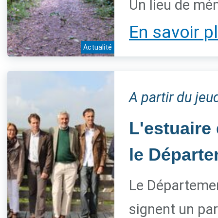
Un lieu de mém
En savoir p
Actualité
A partir du je
L'estuaire
le Départe
Le Département
signent un par