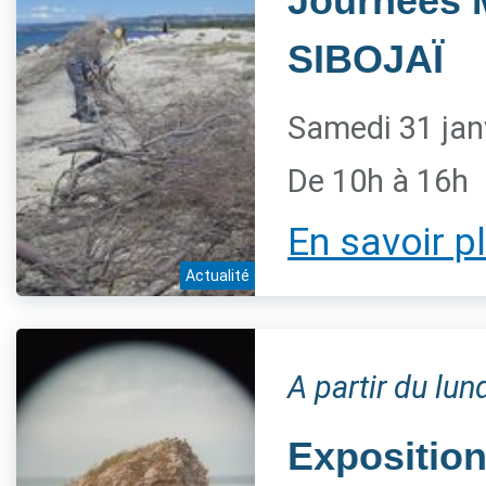
Journées 
SIBOJAÏ
Samedi 31 jan
De 10h à 16h
En savoir p
Actualité
A partir du lun
Exposition