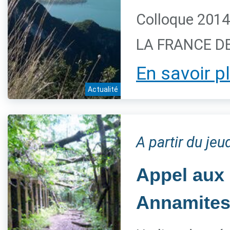
Colloque 2014
LA FRANCE DES
En savoir p
Actualité
A partir du je
Appel aux
Annamites