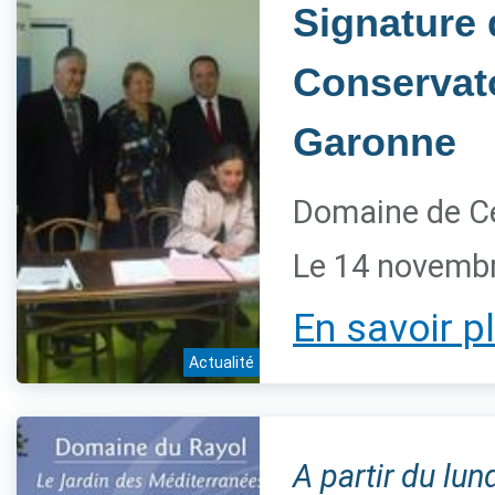
Signature 
Conservato
Garonne
Domaine de Ce
Le 14 novemb
En savoir p
Actualité
A partir du lu