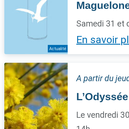
Maguelon
Samedi 31 et 
En savoir p
Actualité
A partir du je
L’Odyssée
Le vendredi 30 