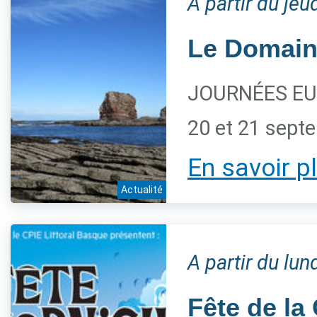
A partir du je
Le Domaine
JOURNÉES EU
20 et 21 sept
En savoir p
Actualité
A partir du lu
Fête de la