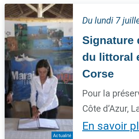
Du lundi 7 jui
Signature 
du littora
Corse
Pour la préser
Côte d’Azur, L
En savoir p
Actualité