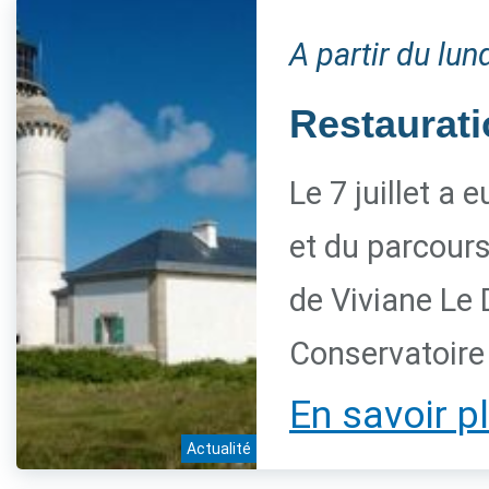
A partir du lund
Restaurati
Le 7 juillet a 
et du parcour
de Viviane Le 
Conservatoire d
En savoir p
Actualité