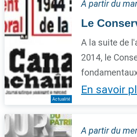
A partir du ma
Le Conserva
A la suite de 
2014, le Conse
fondamentaux 
En savoir p
Actualité
A partir du me