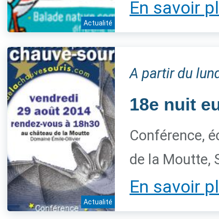
En savoir p
Actualité
A partir du lu
18e nuit e
Conférence, é
de la Moutte, 
En savoir p
Actualité