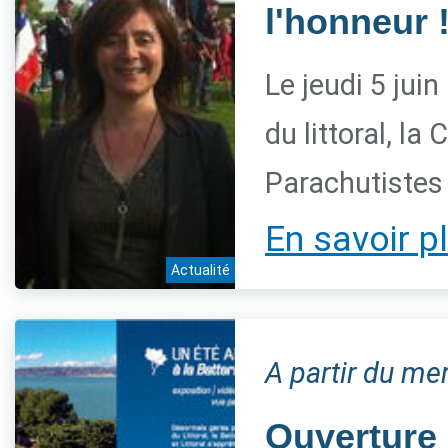
l'honneur 
Le jeudi 5 juin
du littoral, l
Parachutistes
En savoir p
Actualité
A partir du me
Ouverture 