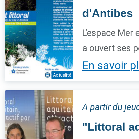
d'Antibes
L’espace Mer et
a ouvert ses po
En savoir p
Actualité
A partir du jeu
"Littoral a