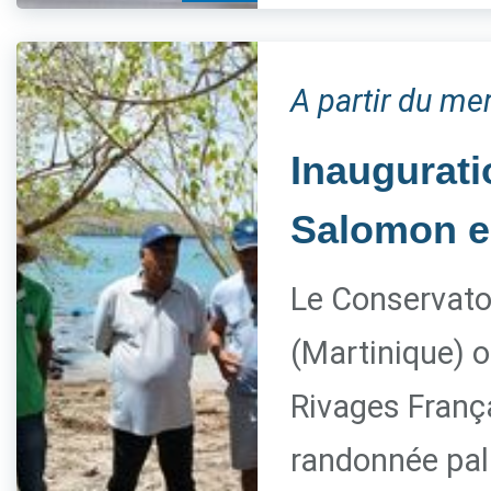
A partir du mer
Inaugurati
Salomon e
Le Conservatoi
(Martinique) o
Rivages França
randonnée pal