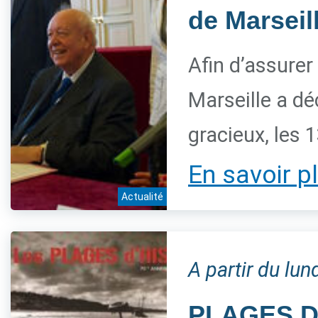
de Marseill
Afin d’assurer
Marseille a déc
gracieux, les 
En savoir p
Actualité
A partir du lu
PLAGES D'