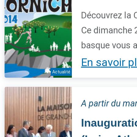
Découvrez la 
Ce dimanche 28
basque vous a
En savoir p
Actualité
A partir du m
Inaugurati