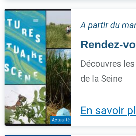
A partir du mar
Rendez-vou
Découvres les 
de la Seine
En savoir p
Actualité