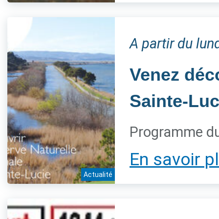
A partir du lu
Venez déco
Sainte-Luc
Programme du
En savoir p
Actualité