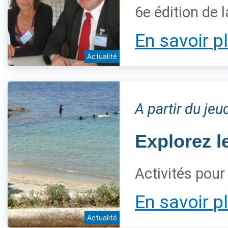
6e édition de 
En savoir p
Actualité
A partir du jeu
Explorez l
Activités pour
En savoir p
Actualité