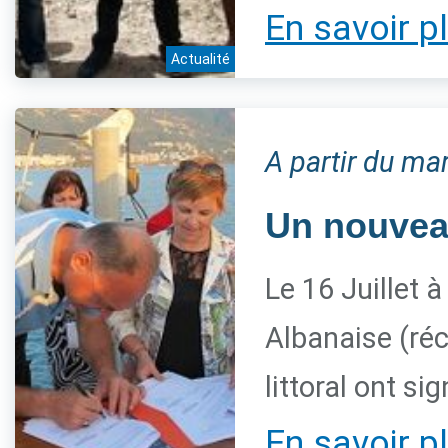
En savoir p
Actualité
A partir du mar
Un nouveau
Le 16 Juillet à
Albanaise (ré
littoral ont 
En savoir p