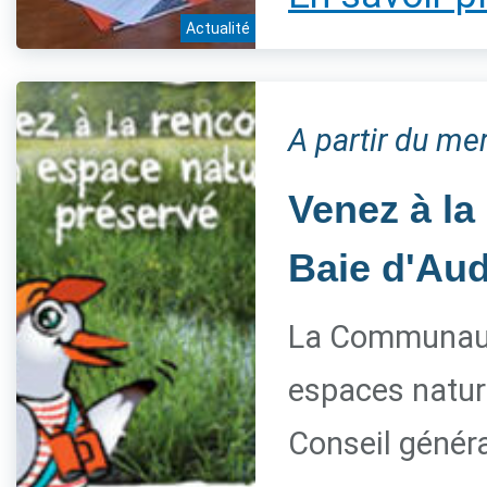
Actualité
A partir du me
Venez à la
Baie d'Aud
La Communaut
espaces nature
Conseil généra