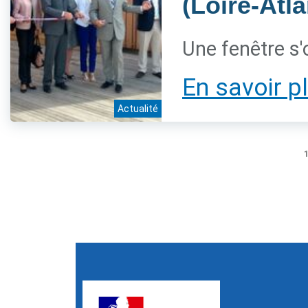
(Loire-Atl
Une fenêtre s'
En savoir p
Actualité