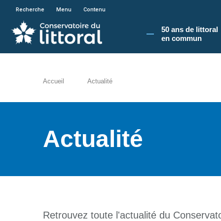
En poursuivant votre navigation sur le site du
Recherche
Menu
Contenu
50 ans de littoral
en commun​
Accueil
Actualité
Actualité
Retrouvez toute l'actualité du Conservatoi