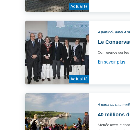
Actualité
A partir du lundi 4 
Le Conservat
Conférence sur les 
En savoir plus
Actualité
A partir du mercred
40 millions d
Menée avec le conco