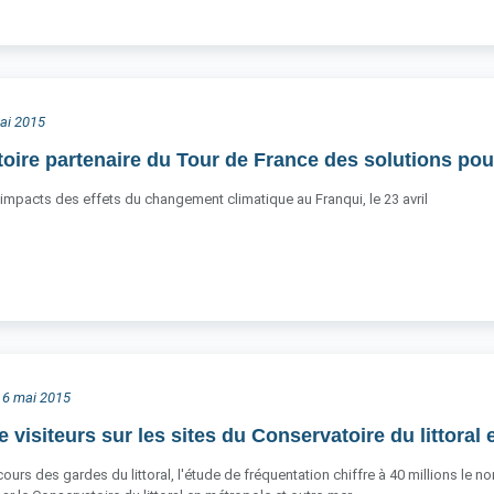
mai 2015
oire partenaire du Tour de France des solutions pour
impacts des effets du changement climatique au Franqui, le 23 avril
i 6 mai 2015
e visiteurs sur les sites du Conservatoire du littoral
urs des gardes du littoral, l'étude de fréquentation chiffre à 40 millions le 