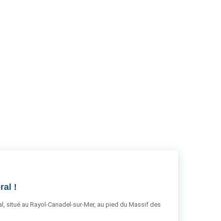
RSS
al !
al, situé au Rayol-Canadel-sur-Mer, au pied du Massif des