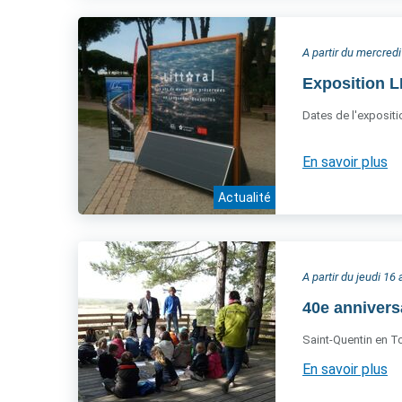
A partir du mercredi
Exposition L
Dates de l'expositio
En savoir plus
Actualité
A partir du jeudi 16 
40e annivers
Saint-Quentin en To
En savoir plus