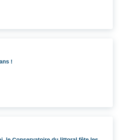
ans !
 le Conservatoire du littoral fête les