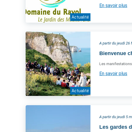
En savoir plus
Actualité
A partir du jeudi 26 
Bienvenue ch
Les manifestations 
En savoir plus
Actualité
A partir du jeudi 5 
Les gardes d