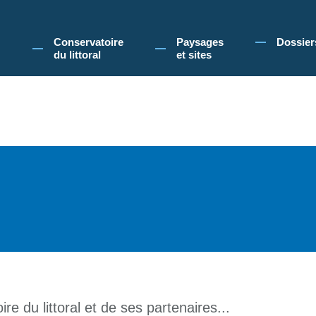
 Conservatoire du littoral, vous acceptez l'utilisation de cookies pour vous propose
Conservatoire
Paysages
Dossier
du littoral
et sites
re du littoral et de ses partenaires...