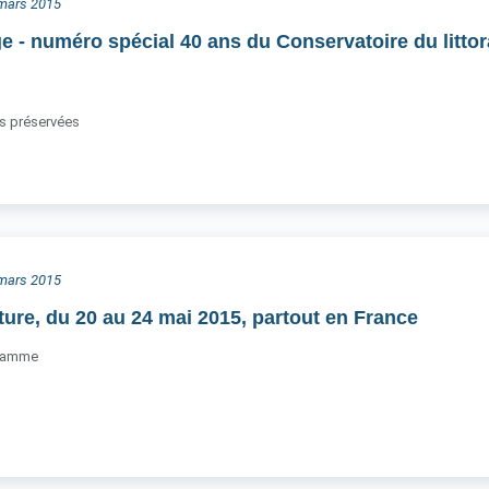
3 mars 2015
e - numéro spécial 40 ans du Conservatoire du littor
es préservées
6 mars 2015
ture, du 20 au 24 mai 2015, partout en France
gramme