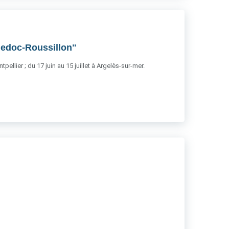
uedoc-Roussillon"
ellier ; du 17 juin au 15 juillet à Argelès-sur-mer.