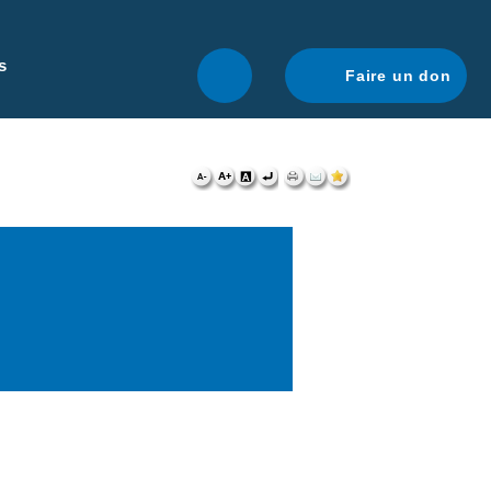
r une navigation optimale.
En savoir plus.
s
Faire un don