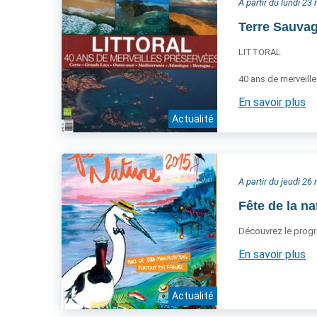
A partir du lundi 2
Terre Sauvag
LITTORAL
40 ans de merveill
En savoir plus
Actualité
A partir du jeudi 2
Fête de la na
Découvrez le pro
En savoir plus
Actualité