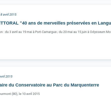
 8 avril 2015
ITTORAL "40 ans de merveilles préservées en Lang
n : du 3 avril au 19 mai à Port-Camargue ; du 20 mai au 15 juin à Odysseum Montp
avril 2015
aire du Conservatoire au Parc du Marquenterre
urmont (80), le 10 avril 2015