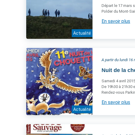
Départ le 17 mars s
Polder du Mont-Sai
En savoir plus
Actualité
A partir du lundi 1
Nuit de la c
Samedi 4 avril 201
De 19h30 à 21h30 e
Rendez-vous Parkin
En savoir plus
Actualité