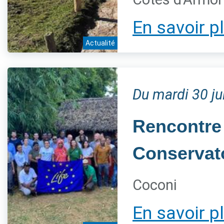
En savoir p
Actualité
Du mardi 30 j
Rencontre
Conservato
Coconi
En savoir p