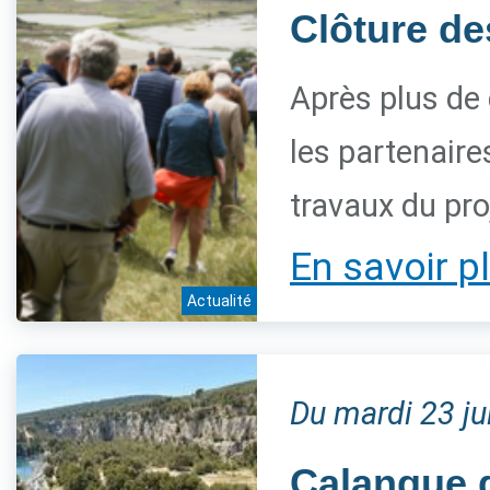
Clôture de
Après plus de 
les partenaire
travaux du pro
En savoir p
Actualité
Du mardi 23 j
Calanque d