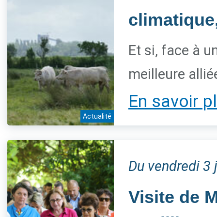
climatique
Et si, face à 
meilleure allié
En savoir p
Actualité
Du vendredi 3 
Visite de 