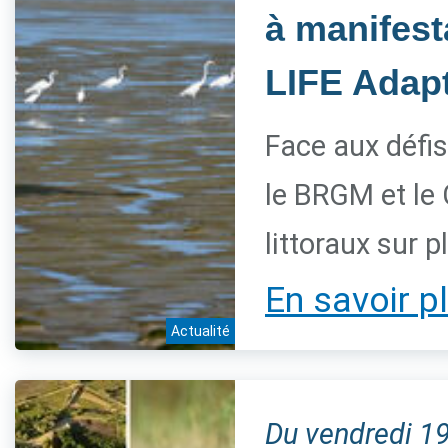
à manifest
LIFE Adapt
Face aux défis
le BRGM et le
littoraux sur 
En savoir p
Actualité
Du vendredi 1