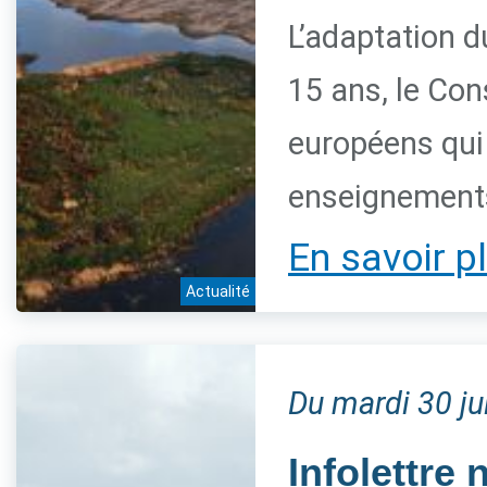
L’adaptation du
15 ans, le Con
européens qui 
enseignements
En savoir p
Actualité
Du mardi 30 j
Infolettre