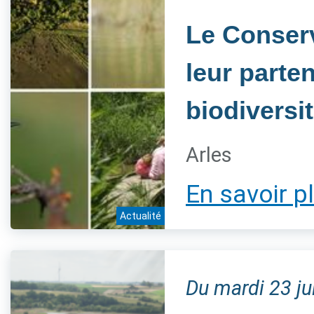
Le Conserv
leur parten
biodiversi
Arles
En savoir p
Actualité
Du mardi 23 j