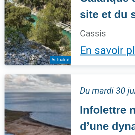
site et du 
Cassis
En savoir p
Actualité
Du mardi 30 j
Infolettre 
d’une dyn