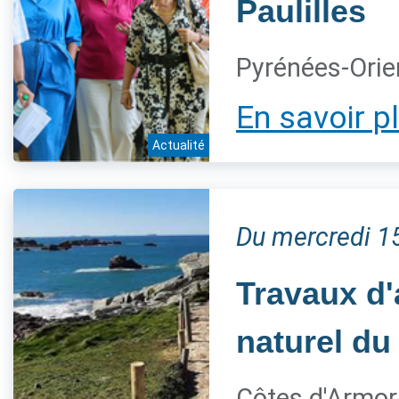
Paulilles
Pyrénées-Orie
En savoir p
Actualité
Du mercredi 15
Travaux d'
naturel du
Côtes d'Armor