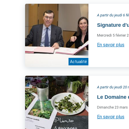
A partir du jeudi 6 f
Signature d'
Mercredi 5 février 
En savoir plus
Actualité
A partir du jeudi 2
Le Domaine d
Dimanche 23 mars
En savoir plus