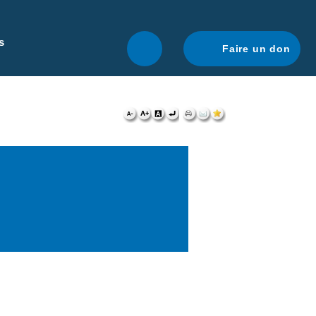
r une navigation optimale.
En savoir plus.
s
Faire un don