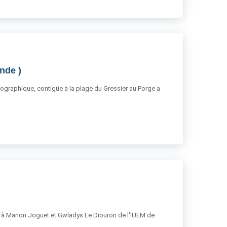
onde )
 géographique, contigüe à la plage du Gressier au Porge a
mer à Manon Joguet et Gwladys Le Diouron de l'IUEM de