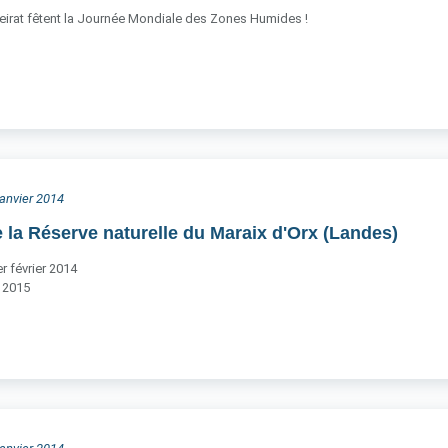
eirat fêtent la Journée Mondiale des Zones Humides !
 janvier 2014
 la Réserve naturelle du Maraix d'Orx (Landes)
r février 2014
 2015