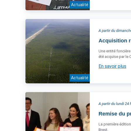
Actualité
A partir du dimanch
Acquisition r
Une entité foncière
été acquise par le 
En savoir plus
Actualité
A partir du lundi 24 
Remise du pri
La première édition
Brest.