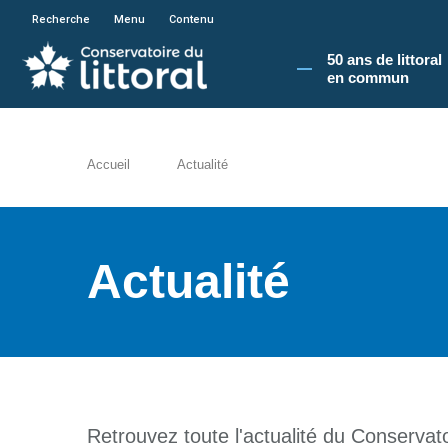
En poursuivant votre navigation sur le site du
Recherche
Menu
Contenu
50 ans de littoral
en commun​
Accueil
Actualité
Actualité
Retrouvez toute l'actualité du Conservatoi