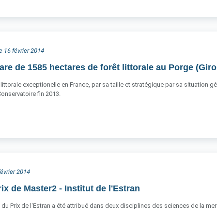
e 16 février 2014
are de 1585 hectares de forêt littorale au Porge (Gir
 littorale exceptionelle en France, par sa taille et stratégique par sa situation
Conservatoire fin 2013.
février 2014
x de Master2 - Institut de l'Estran
 du Prix de l'Estran a été attribué dans deux disciplines des sciences de la 