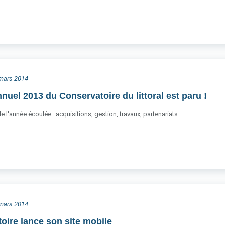
3 mars 2014
nuel 2013 du Conservatoire du littoral est paru !
e l'année écoulée : acquisitions, gestion, travaux, partenariats...
0 mars 2014
oire lance son site mobile