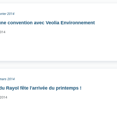
évrier 2014
une convention avec Veolia Environnement
2014
0 mars 2014
u Rayol fête l'arrivée du printemps !
 2014