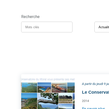
Recherche
A partir du jeudi 9 j
Le Conservat
2014
En savoir plus