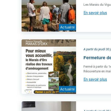
Les Marais du Vigu
En savoir plus
Actualité
A partir du jeudi 30
Fermeture de
Fermé à partir du 1e
Réouverture en mai
En savoir plus
Actualité