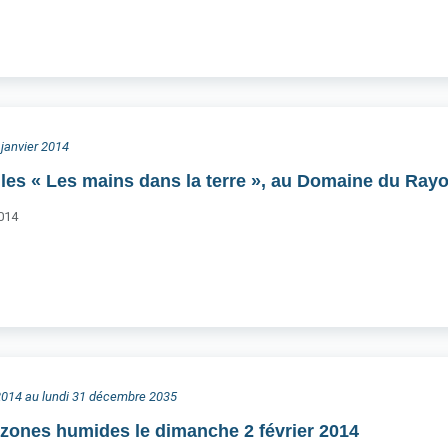
 janvier 2014
illes « Les mains dans la terre », au Domaine du Rayo
2014
 2014 au lundi 31 décembre 2035
zones humides le dimanche 2 février 2014