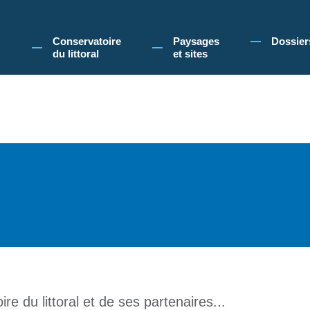
 Conservatoire du littoral, vous acceptez l'utilisation de cookies pour vous propose
Conservatoire
Paysages
Dossier
du littoral
et sites
re du littoral et de ses partenaires...