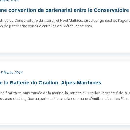
 janvier 2014
une convention de partenariat entre le Conservatoire 
ctrice du Conservatoire du littoral, et Noël Mathieu, directeur général de l’agen
n de partenariat conclue entre les deux établissements.
 5 février 2014
e la Batterie du Graillon, Alpes-Maritimes
if militaire, puis musée de la marine, la Batterie du Graillon (propriété de la D
nouveau destin grâce au partenariat avec la commune d’Antibes Juan-les Pins.