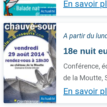
En savoir p
Actualité
A partir du lu
18e nuit e
Conférence, é
de la Moutte, 
En savoir p
Actualité