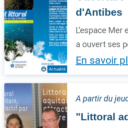
d'Antibes
L’espace Mer et
a ouvert ses po
En savoir p
Actualité
A partir du jeu
"Littoral a