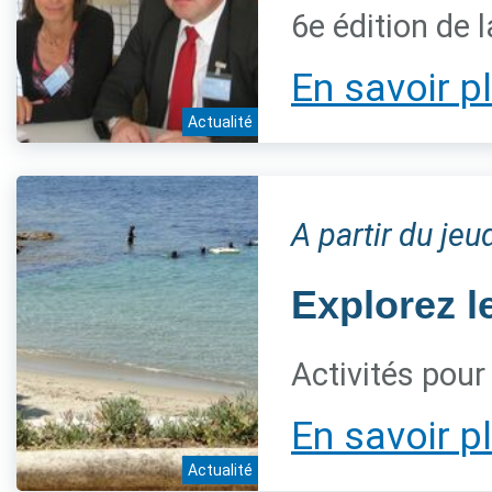
6e édition de 
En savoir p
Actualité
A partir du jeu
Explorez l
Activités pour
En savoir p
Actualité