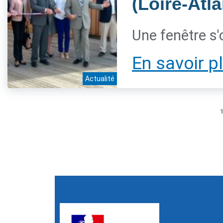
(Loire-Atl
Une fenêtre s'
En savoir p
Actualité