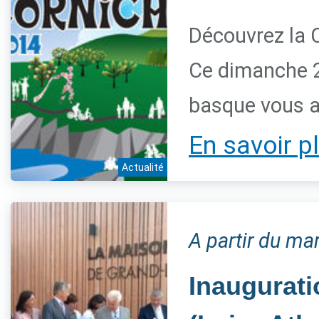
Découvrez la 
Ce dimanche 28
basque vous a
En savoir p
Actualité
A partir du m
Inaugurati