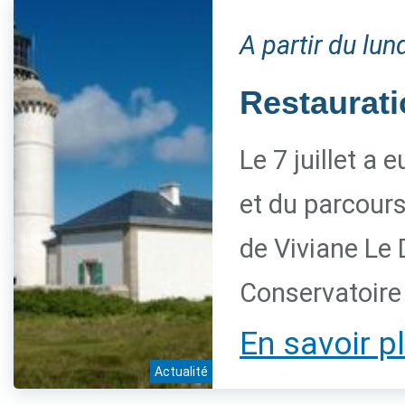
A partir du lund
Restaurati
Le 7 juillet a 
et du parcour
de Viviane Le 
Conservatoire d
En savoir p
Actualité