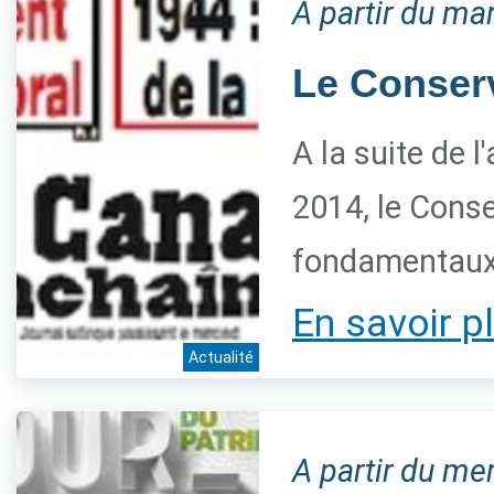
A partir du ma
Le Conserva
A la suite de 
2014, le Conse
fondamentaux 
En savoir p
Actualité
A partir du me