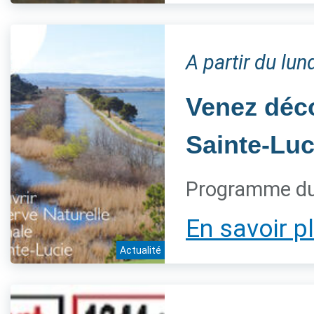
A partir du lu
Venez déco
Sainte-Luc
Programme du
En savoir p
Actualité