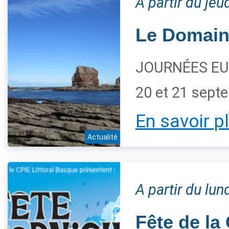
A partir du je
Le Domaine
JOURNÉES EU
20 et 21 sept
En savoir p
Actualité
A partir du lu
Fête de la