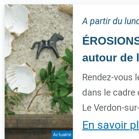
A partir du lu
ÉROSIONS, 
autour de 
Rendez-vous l
dans le cadre
Le Verdon-sur
En savoir p
Actualité