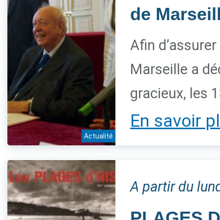
de Marseill
Afin d’assurer
Marseille a déc
gracieux, les 
En savoir p
Actualité
A partir du lu
PLAGES D'