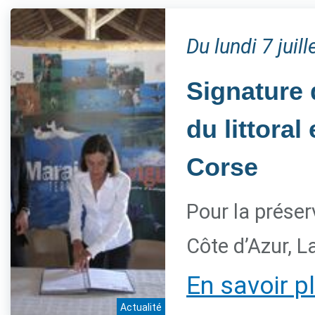
Du lundi 7 jui
Signature 
du littora
Corse
Pour la préser
Côte d’Azur, L
En savoir p
Actualité