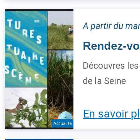
A partir du mar
Rendez-vou
Découvres les 
de la Seine
En savoir p
Actualité