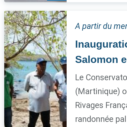
A partir du mer
Inaugurati
Salomon e
Le Conservatoi
(Martinique) o
Rivages França
randonnée pal