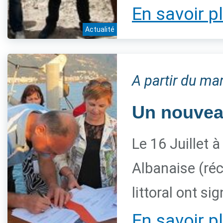
En savoir p
Actualité
A partir du mar
Un nouveau
Le 16 Juillet à
Albanaise (ré
littoral ont 
En savoir p