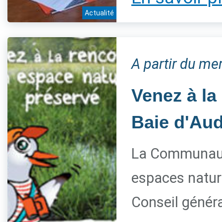
Actualité
A partir du me
Venez à la
Baie d'Aud
La Communaut
espaces nature
Conseil généra