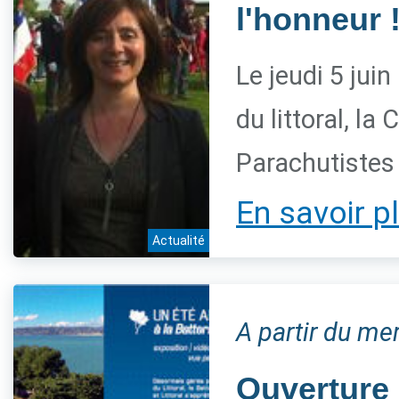
l'honneur 
Le jeudi 5 juin
du littoral, l
Parachutistes
En savoir p
Actualité
A partir du me
Ouverture 