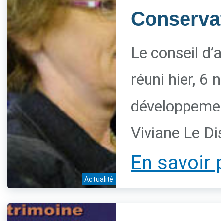
Conservat
Le conseil d’
réuni hier, 6
développement
Viviane Le Di
En savoir 
Actualité