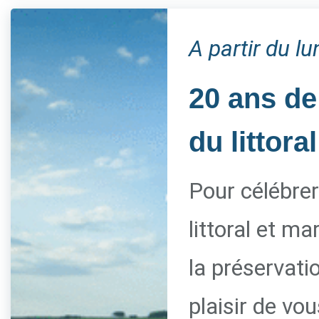
A partir du l
20 ans de
du littoral
Pour célébrer
littoral et m
la préservati
plaisir de vo