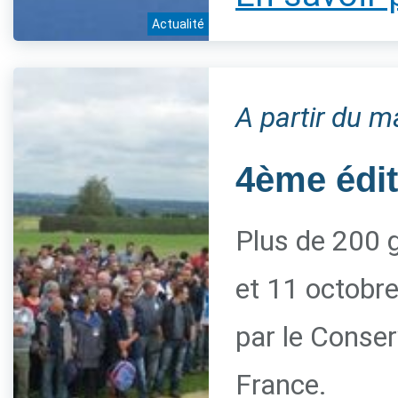
Actualité
A partir du m
4ème édi
Plus de 200 g
et 11 octobre
par le Conserv
France.