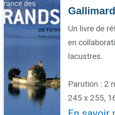
Gallimar
Un livre de r
en collaborat
lacustres.
Parution : 2
245 x 255, 1
En savoir 