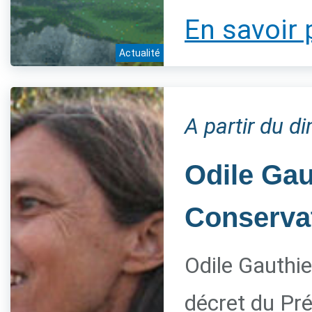
En savoir 
Actualité
A partir du 
Odile Gau
Conservat
Odile Gauthie
décret du Pré