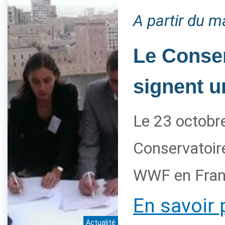
A partir du m
Le Conser
signent u
Le 23 octobre
Conservatoire
WWF en Franc
En savoir 
Actualité