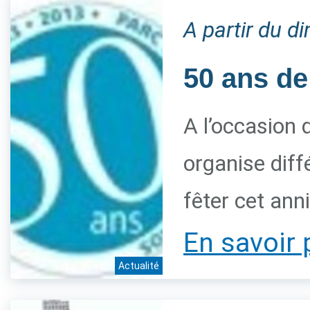
A partir du 
50 ans de
A l’occasion 
organise diff
fêter cet ann
En savoir 
Actualité