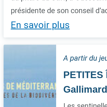
présidente de son conseil d’a
En savoir plus
A partir du je
PETITES 
Gallimar
Les sentinelle