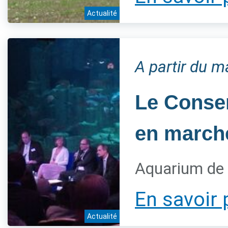
Actualité
A partir du 
Le Conser
en marche
Aquarium de 
En savoir 
Actualité