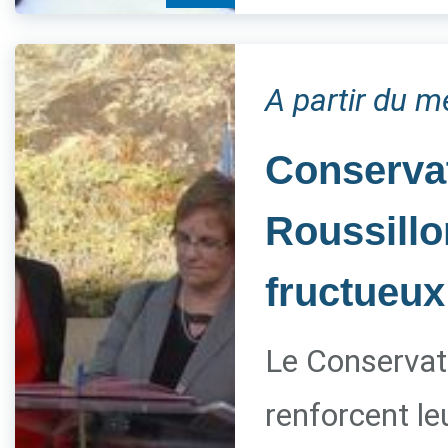
A partir du m
Conservat
Roussillo
fructueux
Le Conservato
renforcent le