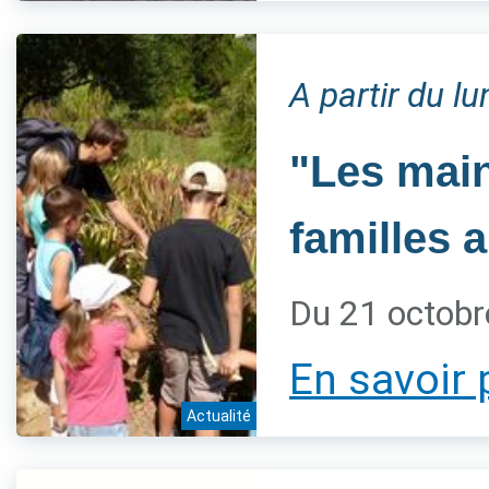
A partir du l
"Les main
familles 
Du 21 octobr
En savoir 
Actualité