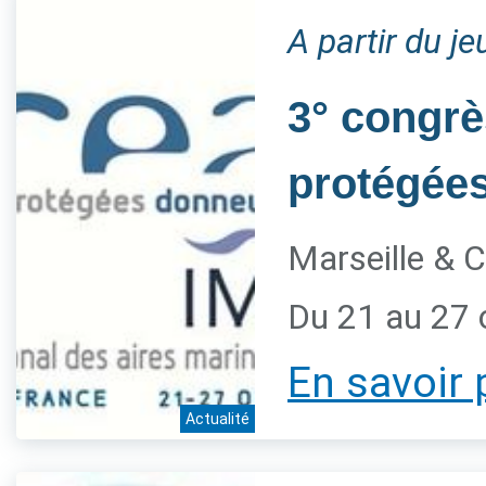
A partir du j
3° congrè
protégée
Marseille & C
Du 21 au 27 
En savoir 
Actualité