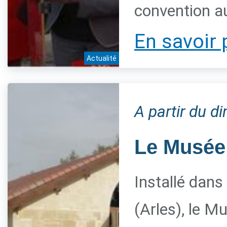
convention a
En savoir 
Actualité
A partir du 
Le Musée 
Installé dans
(Arles), le M