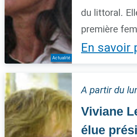
du littoral. 
première fem
En savoir 
Actualité
A partir du l
Viviane L
élue prés