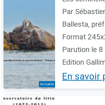
Par Sébastie
Ballesta, pr
Format 245x2
Parution le 
Edition Galli
En savoir 
Actualité