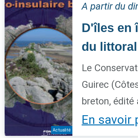
A partir du 
D'îles en 
du littora
Le Conservato
Guirec (Côtes
breton, édité
En savoir 
Actualité