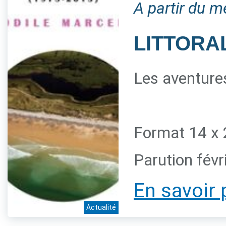
A partir du m
LITTORAL
Les aventures
Format 14 x 
Parution févr
En savoir 
Actualité