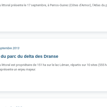
 littoral présente le 17 septembre, à Perros-Guirec (Côtes d’Armor), l’Atlas du 
 septembre 2013
 du parc du delta des Dranse
littoral est propriétaire de 151 ha sur le lac Léman, répartis sur 10 sites (555 
 représente un enjeu majeur.