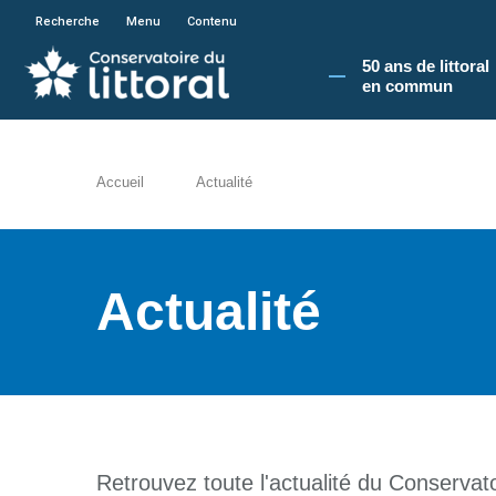
En poursuivant votre navigation sur le site du
Recherche
Menu
Contenu
50 ans de littoral
en commun​
Accueil
Actualité
Actualité
Retrouvez toute l'actualité du Conservatoi