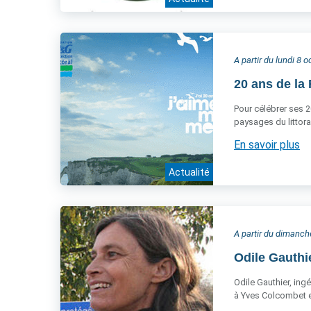
A partir du lundi 8 
20 ans de la 
Pour célébrer ses 2
paysages du littora
En savoir plus
Actualité
A partir du dimanc
Odile Gauthi
Odile Gauthier, ing
à Yves Colcombet et