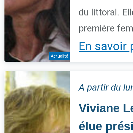
du littoral. 
première fem
En savoir 
Actualité
A partir du l
Viviane L
élue prés