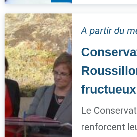
A partir du m
Conservat
Roussillo
fructueux
Le Conservato
renforcent le