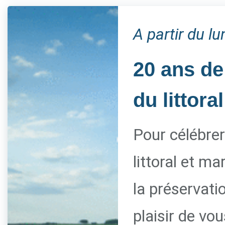
A partir du l
20 ans de
du littoral
Pour célébrer
littoral et m
la préservati
plaisir de vo