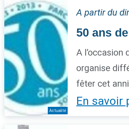
A partir du 
50 ans de
A l’occasion 
organise diff
fêter cet ann
En savoir 
Actualité