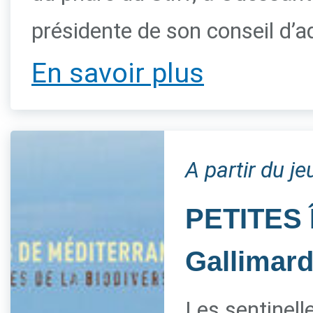
présidente de son conseil d’a
En savoir plus
A partir du je
PETITES 
Gallimar
Les sentinelle