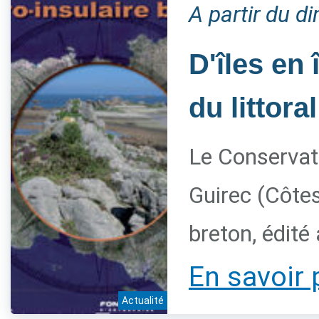
A partir du 
D'îles en 
du littora
Le Conservato
Guirec (Côtes
breton, édité
En savoir 
Actualité