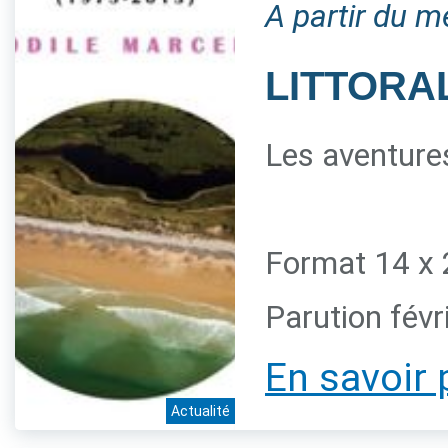
A partir du m
LITTORAL
Les aventures
Format 14 x 
Parution févr
En savoir 
Actualité