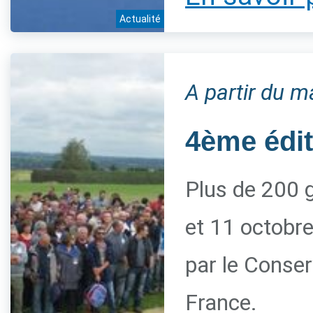
Actualité
A partir du m
4ème édi
Plus de 200 g
et 11 octobre
par le Conserv
France.