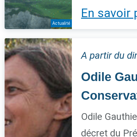
En savoir 
Actualité
A partir du 
Odile Gau
Conservat
Odile Gauthie
décret du Pré