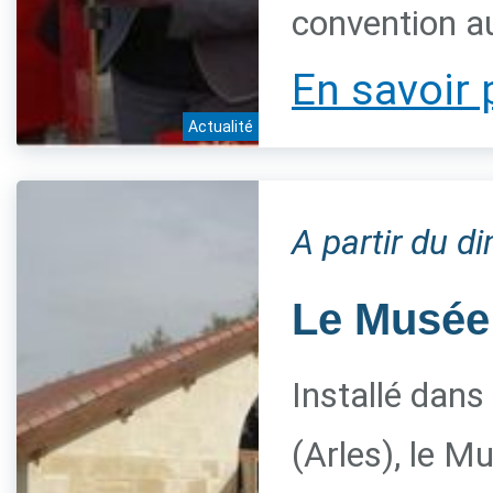
convention a
En savoir 
Actualité
A partir du 
Le Musée 
Installé dans
(Arles), le M