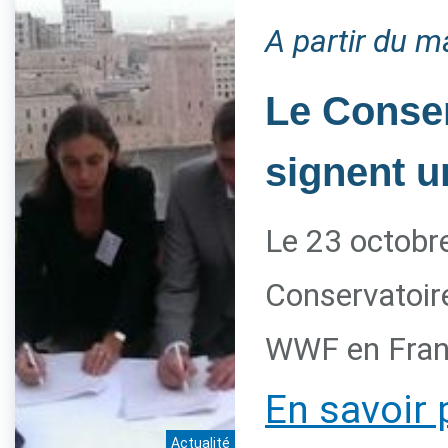
A partir du m
Le Conser
signent u
Le 23 octobre
Conservatoire
WWF en Franc
En savoir 
Actualité