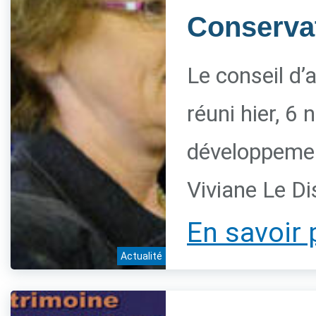
Conservat
Le conseil d’
réuni hier, 6
développement
Viviane Le Di
En savoir 
Actualité