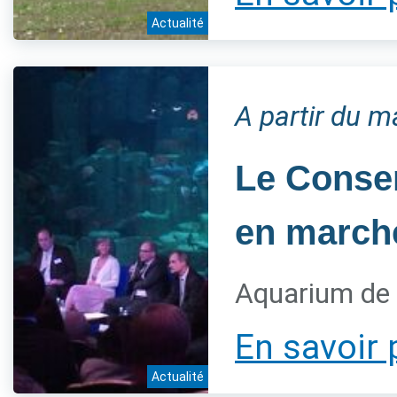
Actualité
A partir du 
Le Conser
en marche
Aquarium de 
En savoir 
Actualité