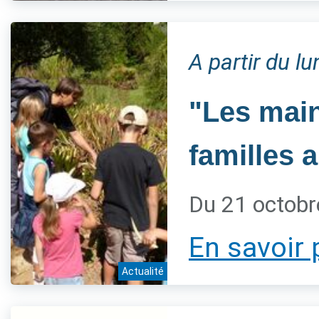
A partir du l
"Les main
familles 
Du 21 octobr
En savoir 
Actualité