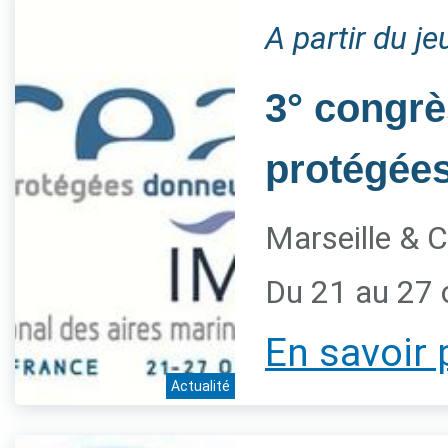
A partir du j
3° congrè
protégée
Marseille & C
Du 21 au 27 
En savoir 
Actualité