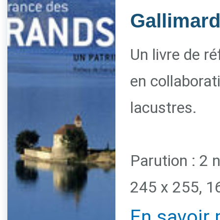
Gallimar
Un livre de r
en collaborat
lacustres.
Parution : 2
245 x 255, 1
En savoir 