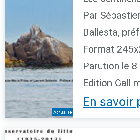
Par Sébastie
Ballesta, pr
Format 245x2
Parution le 
Edition Galli
En savoir 
Actualité