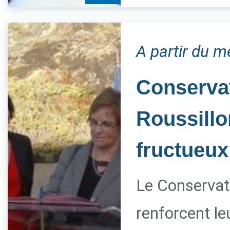
A partir du m
Conservat
Roussillo
fructueux
Le Conservato
renforcent le