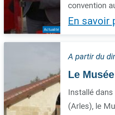
convention a
En savoir 
Actualité
A partir du 
Le Musée 
Installé dans
(Arles), le M