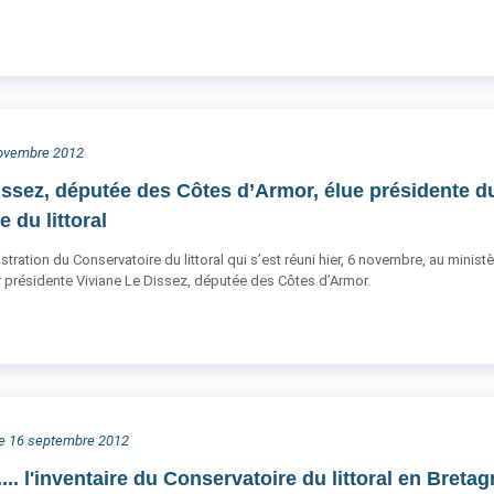
 novembre 2012
issez, députée des Côtes d’Armor, élue présidente d
 du littoral
stration du Conservatoire du littoral qui s’est réuni hier, 6 novembre, au mini
ur présidente Viviane Le Dissez, députée des Côtes d’Armor.
he 16 septembre 2012
s.... l'inventaire du Conservatoire du littoral en Breta