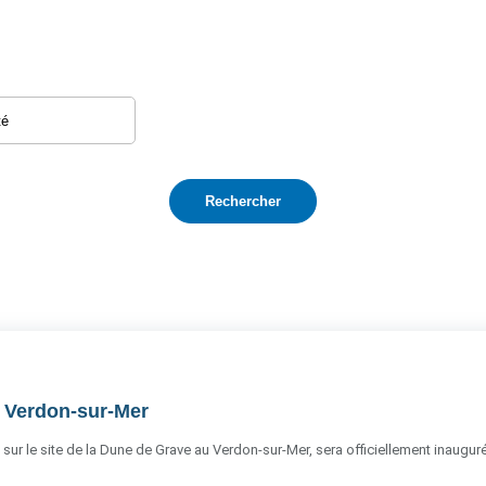
u Verdon-sur-Mer
 sur le site de la Dune de Grave au Verdon-sur-Mer, sera officiellement inauguré