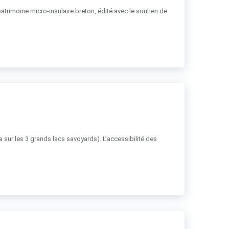
patrimoine micro-insulaire breton, édité avec le soutien de
ha sur les 3 grands lacs savoyards). L’accessibilité des