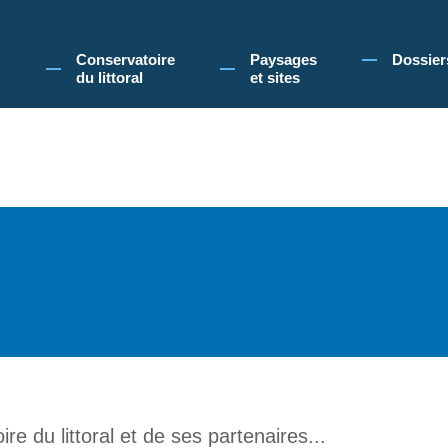
 Conservatoire du littoral, vous acceptez l'utilisation de cookies pour vous propose
Conservatoire
Paysages
Dossier
du littoral
et sites
re du littoral et de ses partenaires...