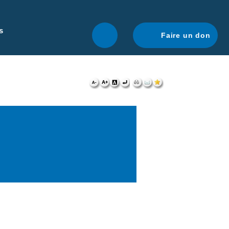
r une navigation optimale.
En savoir plus.
s
Faire un don