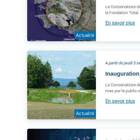
Le Conservatoire du
la Fondation Total.
En savoir plus
Actualité
A partir du jeudi 5
Inauguration
Le Conservatoire du 
rives par le public
En savoir plus
Actualité