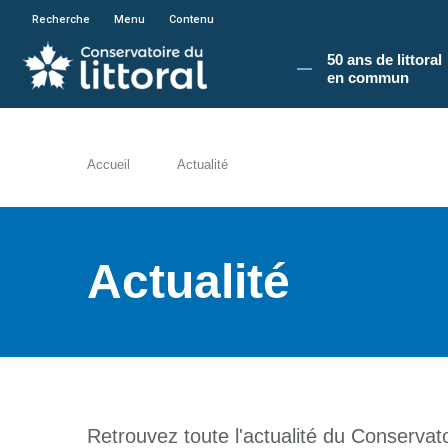
En poursuivant votre navigation sur le site du
Recherche
Menu
Contenu
50 ans de littoral
en commun​
Accueil
Actualité
Actualité
Retrouvez toute l'actualité du Conservatoi