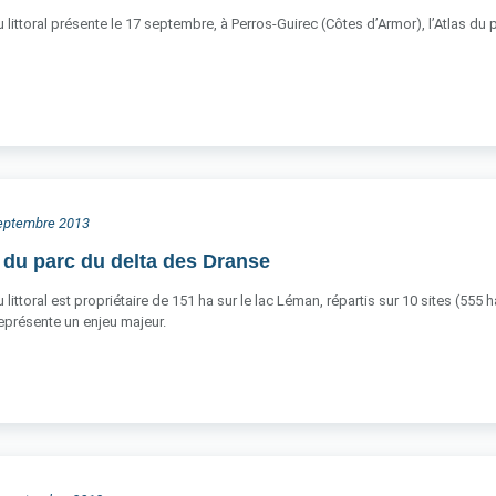
 littoral présente le 17 septembre, à Perros-Guirec (Côtes d’Armor), l’Atlas du 
 septembre 2013
 du parc du delta des Dranse
littoral est propriétaire de 151 ha sur le lac Léman, répartis sur 10 sites (555 
 représente un enjeu majeur.