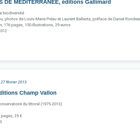
S DE MÉDITERRANÉE, éditions Gallimard
a biodiversité
u, photos de Louis-Marie Préau et Laurent Ballesta, préface de Daniel Rondea
 176 pages, 150 illustrations, 29 euros
2012
 27 février 2013
ditions Champ Vallon
nservatoire du littoral (1975-2013)
 pages, 25 €
13