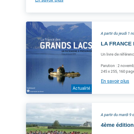
A partir du jeudi 1
LA FRANCE D
Un livre de référen
Parution : 2 novem
245 x 255, 160 page
En savoir plus
Actualité
A partir du mardi 9
4ème éditio