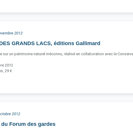
 novembre 2012
ES GRANDS LACS, éditions Gallimard
ce sur un patrimoine naturel méconnu, réalisé en collaboration avec le Conservato
bre 2012
s, 29 €
 octobre 2012
n du Forum des gardes