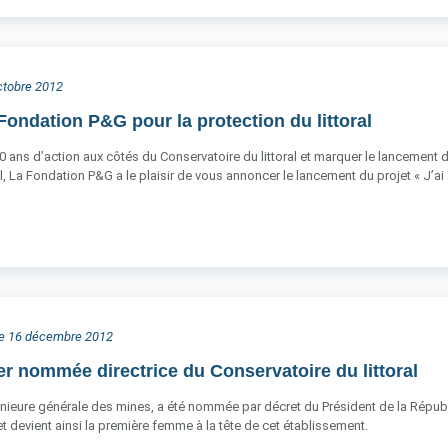
octobre 2012
Fondation P&G pour la protection du littoral
0 ans d’action aux côtés du Conservatoire du littoral et marquer le lancement
l, La Fondation P&G a le plaisir de vous annoncer le lancement du projet « J’ai
he 16 décembre 2012
er nommée directrice du Conservatoire du littoral
énieure générale des mines, a été nommée par décret du Président de la Républiq
 devient ainsi la première femme à la tête de cet établissement.