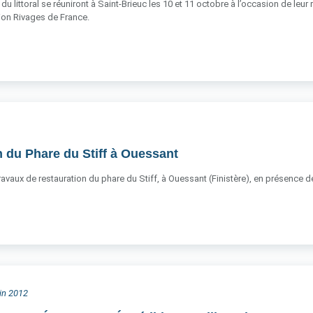
du littoral se réuniront à Saint-Brieuc les 10 et 11 octobre à l’occasion de leur
ation Rivages de France.
 du Phare du Stiff à Ouessant
 travaux de restauration du phare du Stiff, à Ouessant (Finistère), en présence
uin 2012