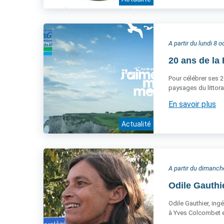
A partir du lundi 8 
20 ans de la 
Pour célébrer ses 2
paysages du littora
En savoir plus
Actualité
A partir du dimanc
Odile Gauthi
Odile Gauthier, ing
à Yves Colcombet et