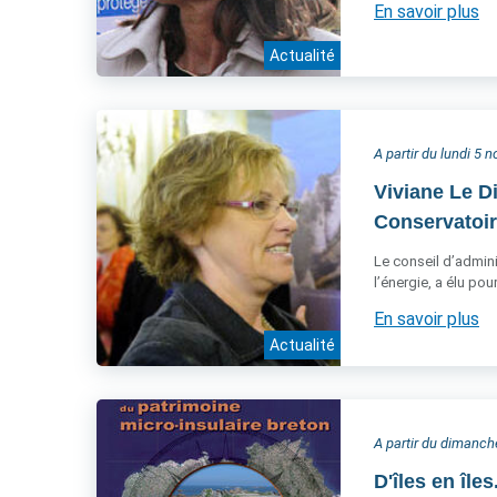
En savoir plus
Actualité
A partir du lundi 5
Viviane Le D
Conservatoire
Le conseil d’admini
l’énergie, a élu po
En savoir plus
Actualité
A partir du dimanc
D'îles en île