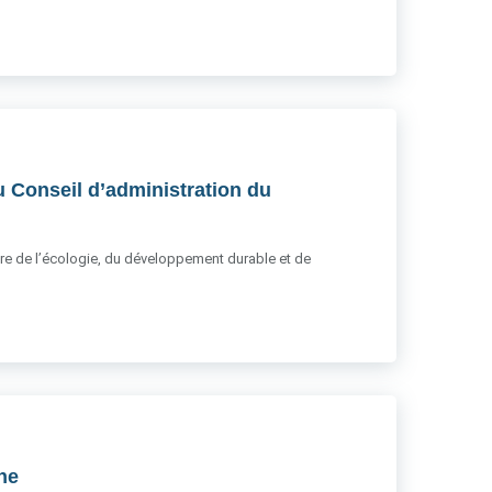
u Conseil d’administration du
stère de l’écologie, du développement durable et de
gne