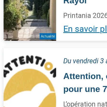
Rayol
Printania 202
En savoir p
Actualité
Du vendredi 3 
Attention
pour une 7
L’opération na