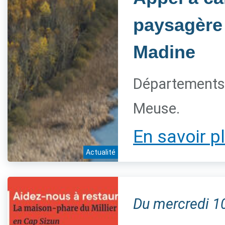
paysagère 
Madine
Départements 
Meuse.
En savoir p
Actualité
Du mercredi 1