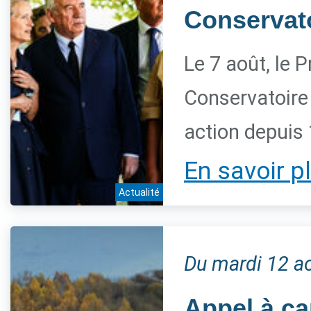
Conservato
Le 7 août, le 
Conservatoire
action depuis 
En savoir p
Actualité
Du mardi 12 a
Appel à ca