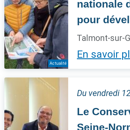
nationale 
pour dével
Talmont-sur-G
En savoir p
Actualité
Du vendredi 1
Le Conserva
Seine-Norm