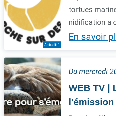
tortues marine
nidification a
En savoir p
Actualité
Du mercredi 2
WEB TV | L
l'émission