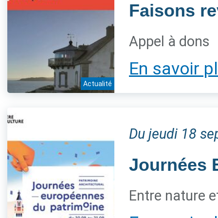
Faisons re
Appel à dons
En savoir p
Actualité
Du jeudi 18 s
Journées 
Entre nature et