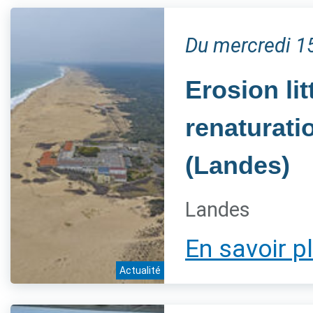
Du mercredi 1
Erosion li
renaturati
(Landes)
Landes
En savoir p
Actualité