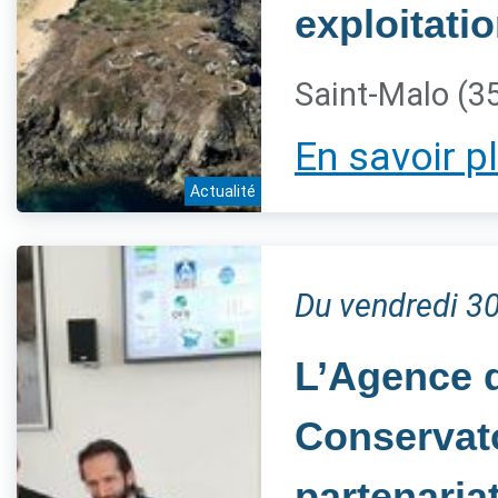
exploitati
Saint-Malo (3
En savoir p
Actualité
Du vendredi 3
L’Agence d
Conservato
partenaria