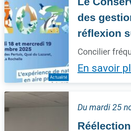
Le Conserv
des gestio
réflexion s
Concilier fréq
En savoir p
Actualité
Du mardi 25 n
Réélection