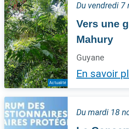
Du vendredi 7
Vers une g
Mahury
Guyane
En savoir p
Actualité
Du mardi 18 n