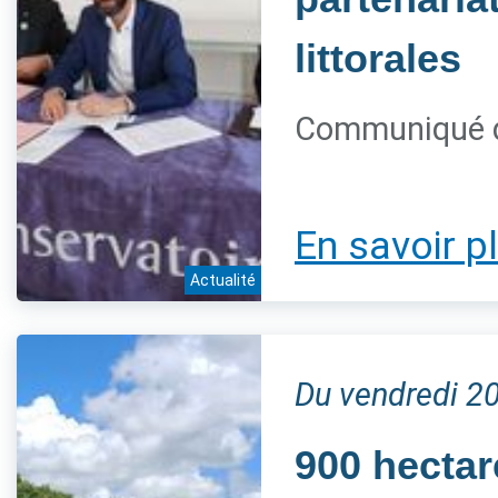
littorales
Communiqué d
En savoir p
Actualité
Du vendredi 2
900 hectar