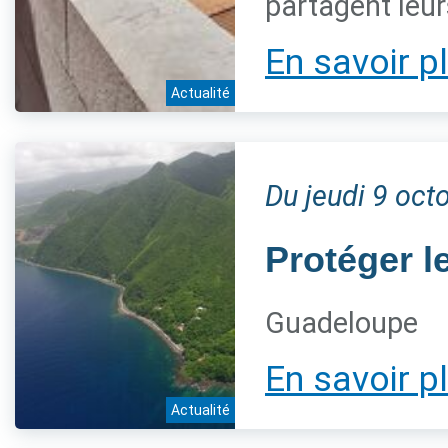
partagent leur
En savoir p
Actualité
Du jeudi 9 oc
Protéger l
Guadeloupe
En savoir p
Actualité