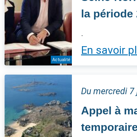
la période
.
En savoir p
Actualité
Du mercredi 7
Appel à ma
temporaire