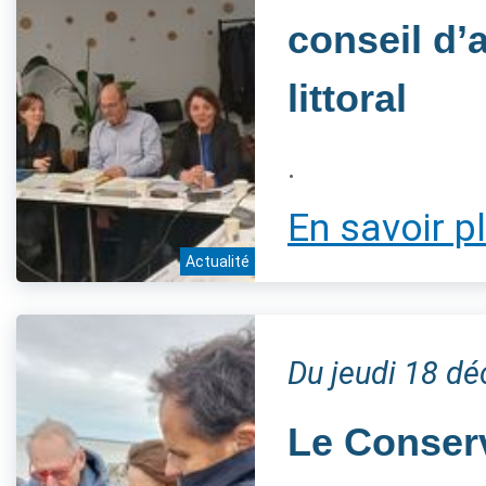
conseil d’
littoral
.
En savoir p
Actualité
Du jeudi 18 d
Le Conserva