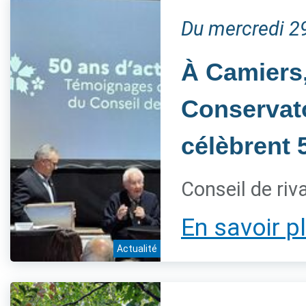
Du mercredi 2
À Camiers,
Conservatoi
célèbrent 
Conseil de ri
En savoir p
Actualité