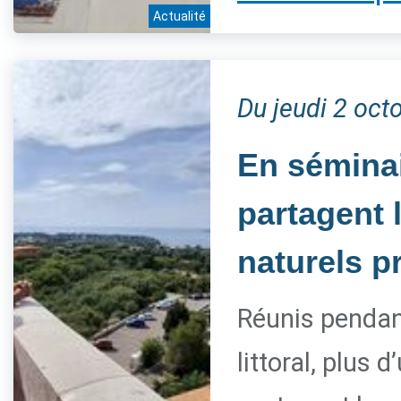
Actualité
Du jeudi 2 oc
En séminai
partagent 
naturels p
Réunis pendant
littoral, plus 