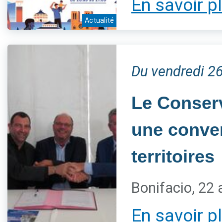
En savoir p
Actualité
Du vendredi 2
Le Conserv
une conven
territoires
Bonifacio, 22
En savoir p