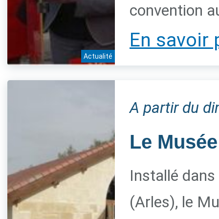
convention a
En savoir 
Actualité
A partir du 
Le Musée 
Installé dans
(Arles), le M