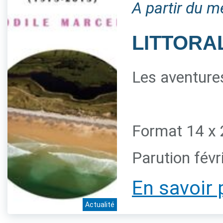
A partir du m
LITTORAL
Les aventures
Format 14 x 
Parution févr
En savoir 
Actualité