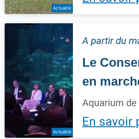
Actualité
A partir du 
Le Conser
en marche
Aquarium de 
En savoir 
Actualité