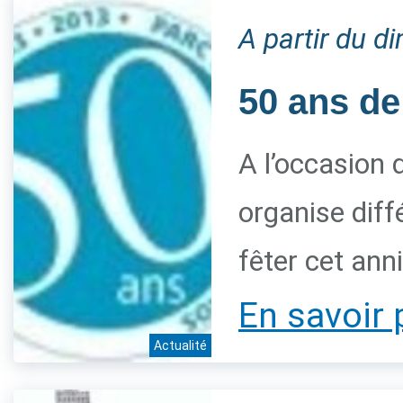
A partir du 
50 ans de
A l’occasion 
organise diff
fêter cet ann
En savoir 
Actualité