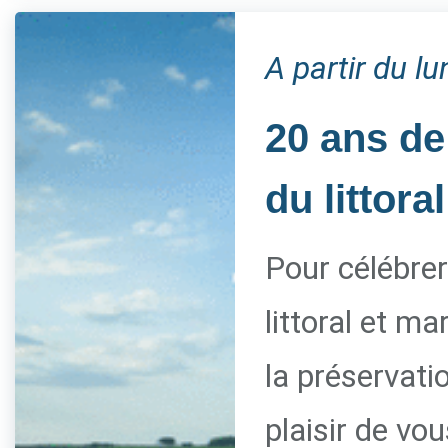
A partir du l
20 ans de
du littoral
Pour célébrer
littoral et m
la préservati
plaisir de vo