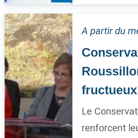
A partir du m
Conservat
Roussillo
fructueux
Le Conservato
renforcent le