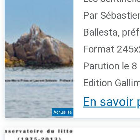
Par Sébastie
Ballesta, pr
Format 245x2
Parution le 
Edition Galli
En savoir 
Actualité