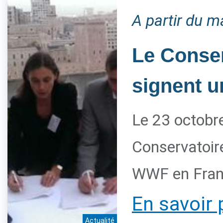
A partir du m
Le Conser
signent u
Le 23 octobre
Conservatoire
WWF en Franc
En savoir 
Actualité