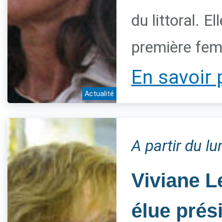
du littoral. 
première fem
En savoir 
Actualité
A partir du l
Viviane L
élue prés