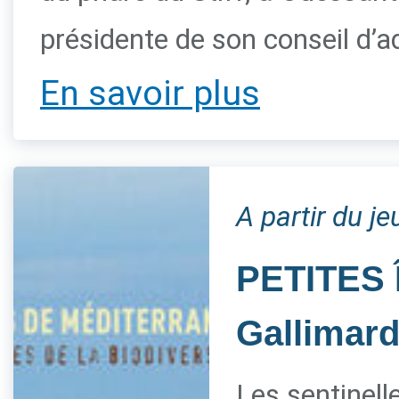
présidente de son conseil d’a
En savoir plus
A partir du je
PETITES 
Gallimar
Les sentinelle