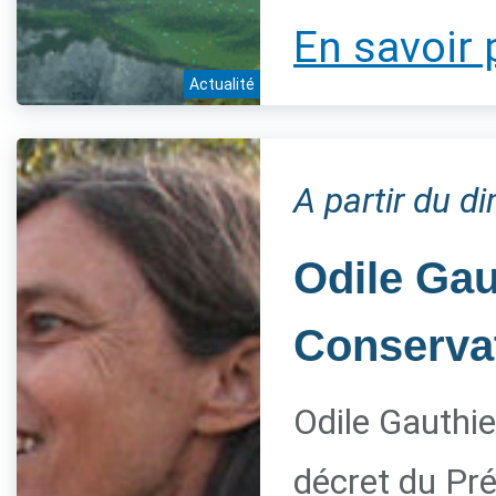
En savoir 
Actualité
A partir du 
Odile Gau
Conservat
Odile Gauthie
décret du Pré