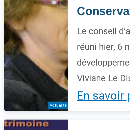
Conservat
Le conseil d’
réuni hier, 6
développement
Viviane Le Di
En savoir 
Actualité