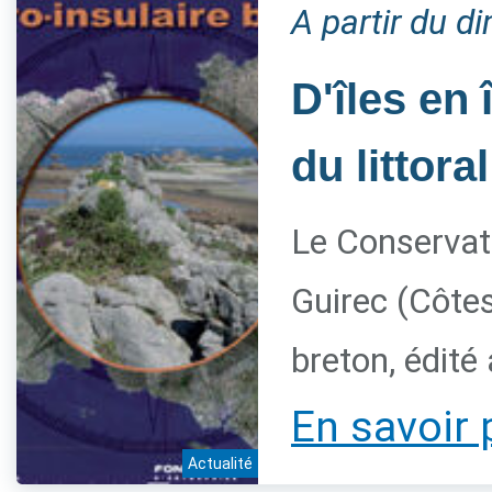
A partir du 
D'îles en 
du littora
Le Conservato
Guirec (Côtes
breton, édité
En savoir 
Actualité