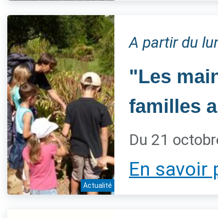
A partir du l
"Les main
familles 
Du 21 octobr
En savoir 
Actualité