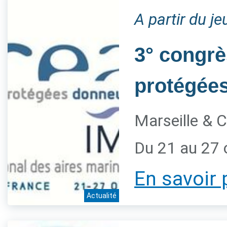
A partir du j
3° congrè
protégée
Marseille & C
Du 21 au 27 
En savoir 
Actualité