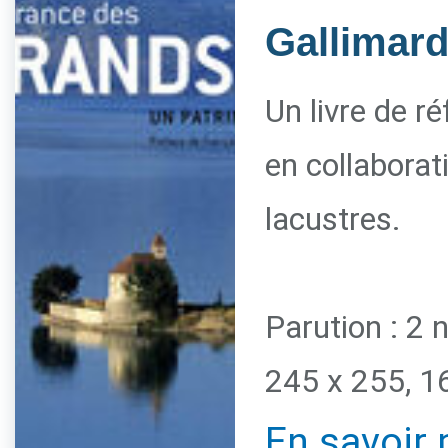
Gallimar
Un livre de r
en collaborat
lacustres.
Parution : 2
245 x 255, 1
En savoir 