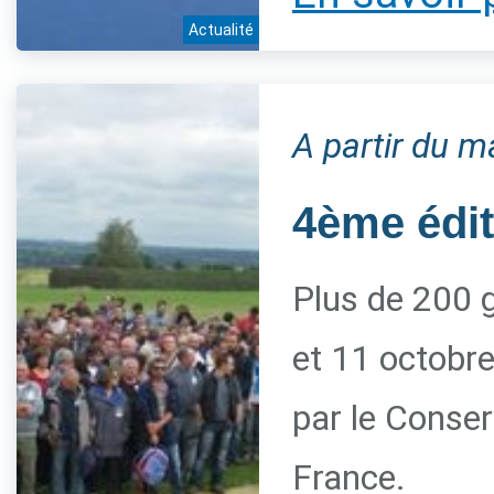
Actualité
A partir du m
4ème édi
Plus de 200 g
et 11 octobre
par le Conserv
France.