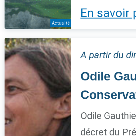
En savoir 
Actualité
A partir du 
Odile Gau
Conservat
Odile Gauthie
décret du Pré