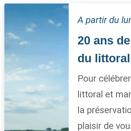
A partir du l
20 ans de
du littoral
Pour célébrer
littoral et m
la préservati
plaisir de vo