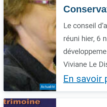
Conservat
Le conseil d’
réuni hier, 6
développement
Viviane Le Di
En savoir 
Actualité