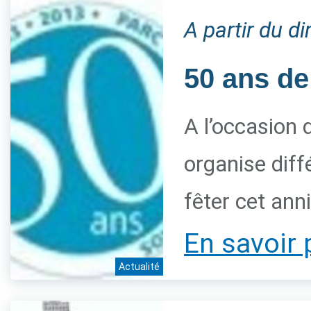
A partir du 
50 ans de
A l’occasion 
organise diff
fêter cet ann
En savoir 
Actualité