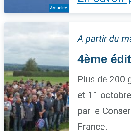
Actualité
A partir du m
4ème édi
Plus de 200 g
et 11 octobre
par le Conserv
France.