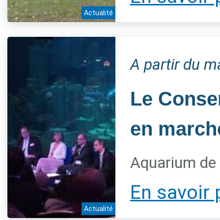
Actualité
A partir du 
Le Conser
en marche
Aquarium de 
En savoir 
Actualité