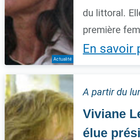
du littoral. 
première fem
En savoir 
Actualité
A partir du l
Viviane L
élue prés