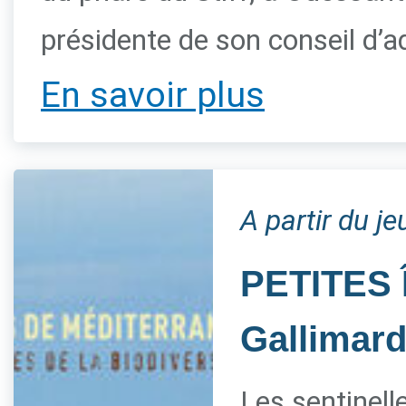
présidente de son conseil d’a
En savoir plus
A partir du je
PETITES 
Gallimar
Les sentinelle