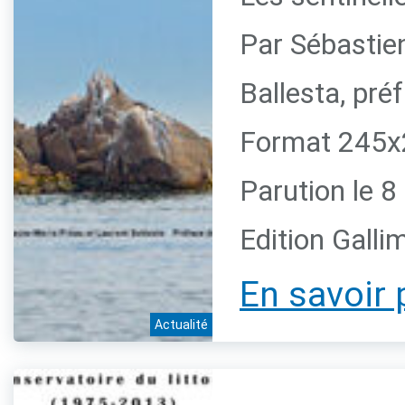
Par Sébastie
Ballesta, pr
Format 245x2
Parution le 
Edition Galli
En savoir 
Actualité