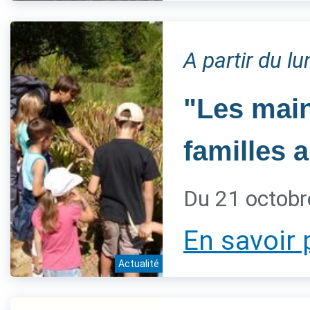
A partir du l
"Les main
familles 
Du 21 octobr
En savoir 
Actualité