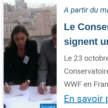
A partir du m
Le Conser
signent u
Le 23 octobre
Conservatoire
WWF en Franc
En savoir 
Actualité