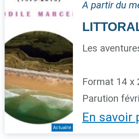
A partir du m
LITTORAL
Les aventures
Format 14 x 
Parution févr
En savoir 
Actualité