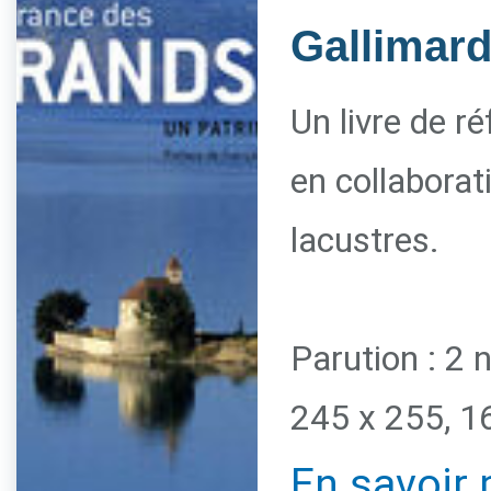
Gallimar
Un livre de r
en collaborat
lacustres.
Parution : 2
245 x 255, 1
En savoir 