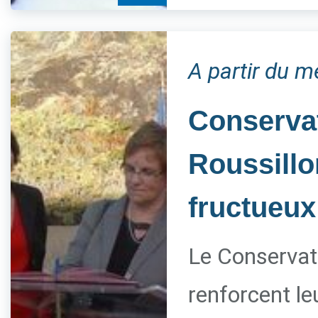
A partir du m
Conservat
Roussillo
fructueux
Le Conservato
renforcent le