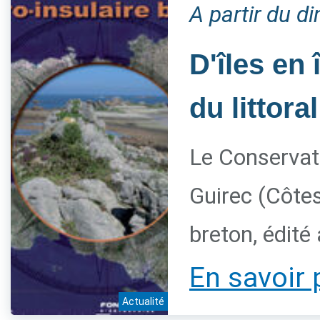
A partir du 
D'îles en 
du littora
Le Conservato
Guirec (Côtes
breton, édité
En savoir 
Actualité