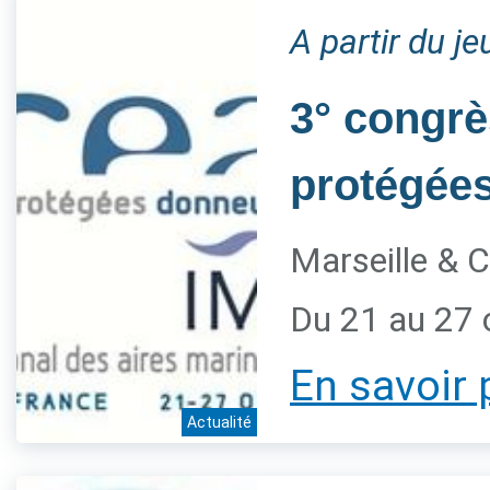
A partir du j
3° congrè
protégée
Marseille & C
Du 21 au 27 
En savoir 
Actualité