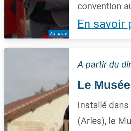
convention a
En savoir 
Actualité
A partir du 
Le Musée 
Installé dans
(Arles), le M