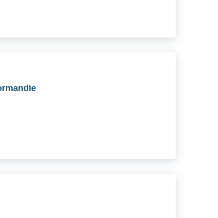
ormandie