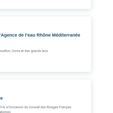
 l’Agence de l’eau Rhône Méditerranée
sillon, Corse et des grands lacs.
ue
2014, à l’occasion du Conseil des Rivages Français
Salomon.