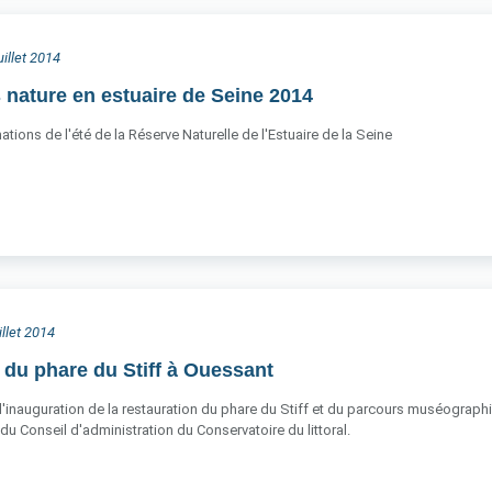
uillet 2014
nature en estuaire de Seine 2014
tions de l'été de la Réserve Naturelle de l'Estuaire de la Seine
illet 2014
 du phare du Stiff à Ouessant
ieu l'inauguration de la restauration du phare du Stiff et du parcours muséograp
du Conseil d'administration du Conservatoire du littoral.