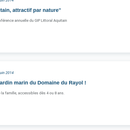
juin 2014
tain, attractif par nature"
nférence annuelle du GIP Littoral Aquitain
juin 2014
Jardin marin du Domaine du Rayol !
 la famille, accessibles dès 4 ou 8 ans.