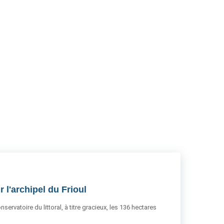
RSS
 l'archipel du Frioul
servatoire du littoral, à titre gracieux, les 136 hectares