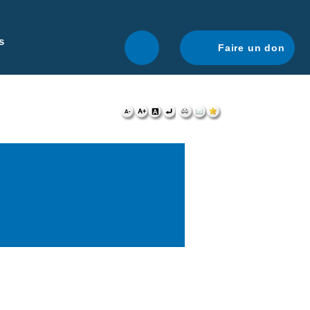
r une navigation optimale.
En savoir plus.
s
Faire un don