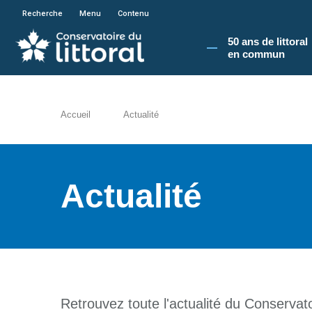
En poursuivant votre navigation sur le site du
Recherche
Menu
Contenu
50 ans de littoral
en commun​
Accueil
Actualité
Actualité
Retrouvez toute l'actualité du Conservatoi