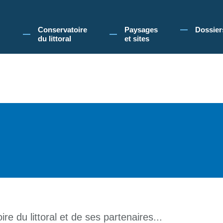
 Conservatoire du littoral, vous acceptez l'utilisation de cookies pour vous propose
Conservatoire
Paysages
Dossier
du littoral
et sites
re du littoral et de ses partenaires...