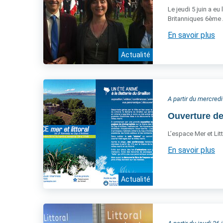
Le jeudi 5 juin a eu
Britanniques 6ème 
En savoir plus
Actualité
A partir du mercredi
Ouverture de
L’espace Mer et Litt
En savoir plus
Actualité