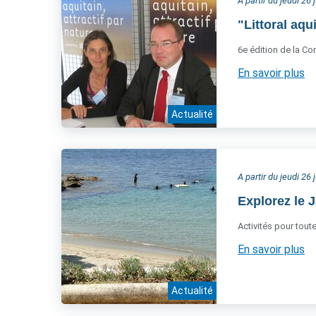
A partir du jeudi 26 
"Littoral aqui
6e édition de la Co
En savoir plus
Actualité
A partir du jeudi 26 
Explorez le 
Activités pour toute
En savoir plus
Actualité