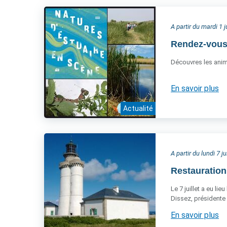
A partir du mardi 1 j
Rendez-vous 
Découvres les anima
En savoir plus
Actualité
A partir du lundi 7 ju
Restauration
Le 7 juillet a eu l
Dissez, présidente 
En savoir plus