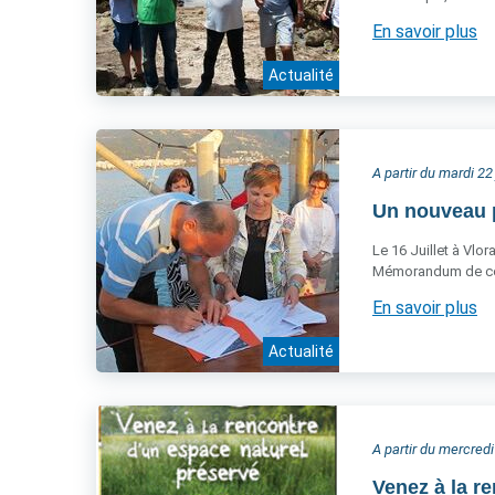
En savoir plus
Actualité
A partir du mardi 22 
Un nouveau p
Le 16 Juillet à Vlo
Mémorandum de co
En savoir plus
Actualité
A partir du mercred
Venez à la r