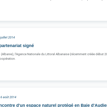
juillet 2014
artenariat signé
ra (Albanie), l'Agence Nationale du Littoral Albanaise (récemment créée début 20
opération.
i 6 août 2014
encontre d'un espace naturel protégé en Baie d'Audie