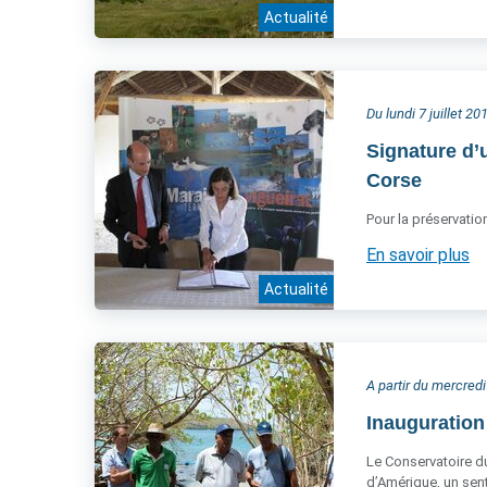
Actualité
Du lundi 7 juillet 
Signature d’
Corse
Pour la préservati
En savoir plus
Actualité
A partir du mercredi 
Inauguration
Le Conservatoire du
d’Amérique, un sen