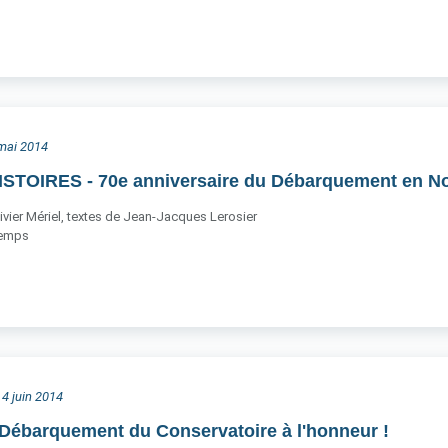
 mai 2014
STOIRES - 70e anniversaire du Débarquement en N
vier Mériel, textes de Jean-Jacques Lerosier
Temps
 4 juin 2014
 Débarquement du Conservatoire à l'honneur !