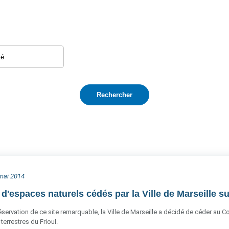
 mai 2014
d'espaces naturels cédés par la Ville de Marseille sur
éservation de ce site remarquable, la Ville de Marseille a décidé de céder au Con
terrestres du Frioul.