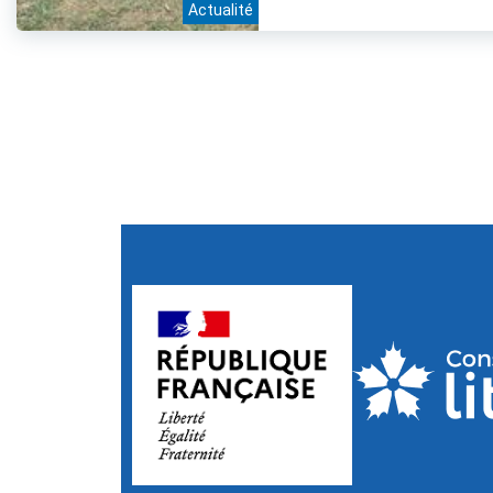
Actualité