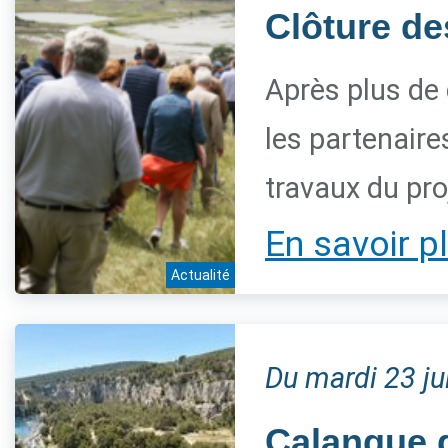
Clôture de
Après plus de 
les partenaire
travaux du pro
En savoir p
Actualité
Du mardi 23 j
Calanque d