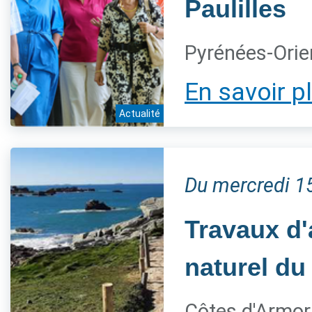
Paulilles
Pyrénées-Orie
En savoir p
Actualité
Du mercredi 15
Travaux d'
naturel du
Côtes d'Armor