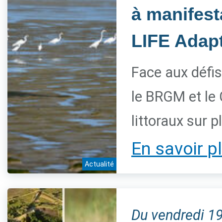
à manifest
LIFE Adapt
Face aux défis
le BRGM et le
littoraux sur 
En savoir p
Actualité
Du vendredi 1