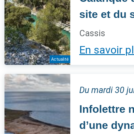
site et du 
Cassis
En savoir p
Actualité
Du mardi 30 j
Infolettre 
d’une dyn