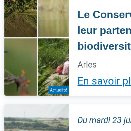
Le Conserv
leur parten
biodiversi
Arles
En savoir p
Actualité
Du mardi 23 j