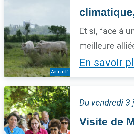
climatique
Et si, face à 
meilleure allié
En savoir p
Actualité
Du vendredi 3 
Visite de 