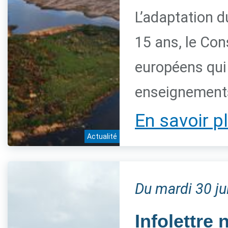
L’adaptation du
15 ans, le Con
européens qui 
enseignements
En savoir p
Actualité
Du mardi 30 j
Infolettre