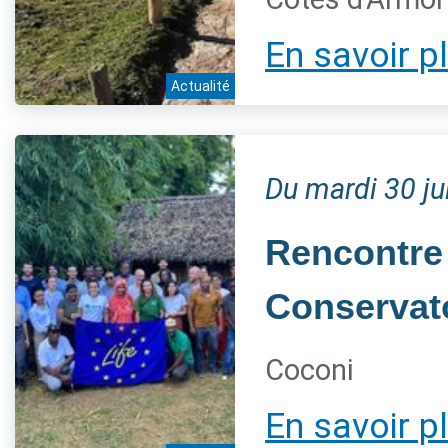
En savoir p
Actualité
Du mardi 30 j
Rencontre
Conservato
Coconi
En savoir p