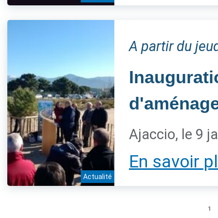
A partir du jeu
Inaugurati
d'aménage
Ajaccio, le 9 j
En savoir p
Actualité
1