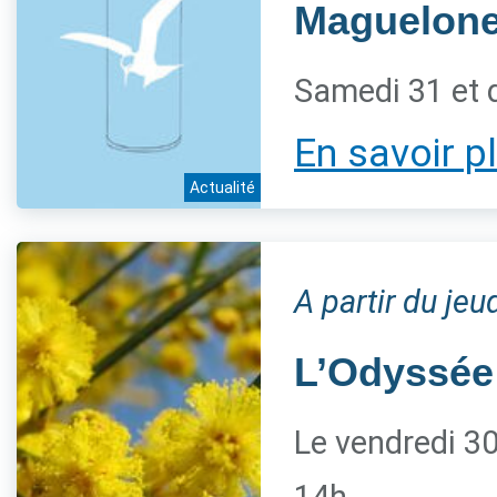
Maguelon
Samedi 31 et 
En savoir p
Actualité
A partir du je
L’Odyssée
Le vendredi 30 