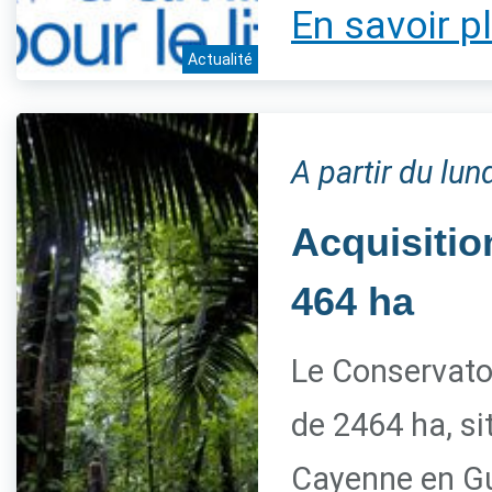
En savoir p
Actualité
A partir du lu
Acquisitio
464 ha
Le Conservato
de 2464 ha, s
Cayenne en G