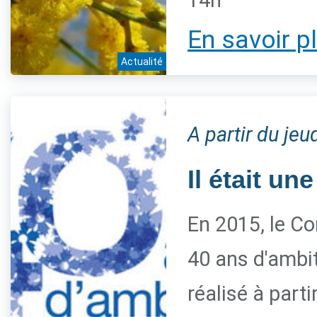
14h
En savoir p
Actualité
A partir du je
Il était une
En 2015, le Co
40 ans d'ambiti
réalisé à parti