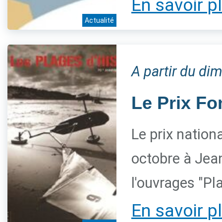
En savoir p
Actualité
A partir du d
Le Prix Fo
Le prix nation
octobre à Jean
l'ouvrages "Pl
En savoir p