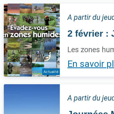
A partir du jeu
2 février 
Les zones hum
En savoir p
Actualité
A partir du jeu