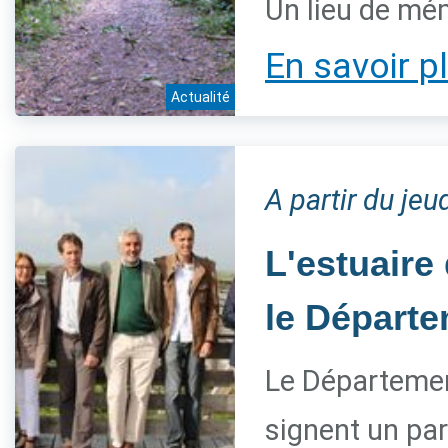
Un lieu de mém
En savoir p
Actualité
A partir du je
L'estuaire
le Départe
Le Département
signent un par