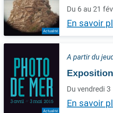
Du 6 au 21 fév
En savoir p
Actualité
A partir du jeu
Expositio
Du vendredi 3
En savoir p
Actualité