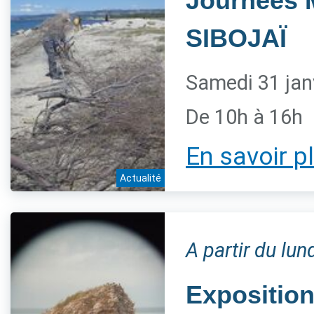
Journées 
SIBOJAÏ
Samedi 31 jan
De 10h à 16h
En savoir p
Actualité
A partir du lun
Exposition