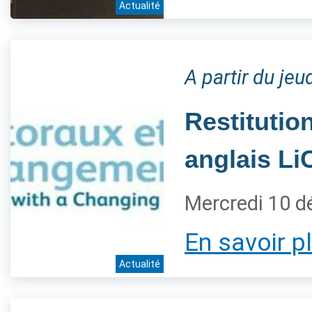
Actualité
A partir du je
Restitution
anglais L
Mercredi 10 
En savoir p
Actualité