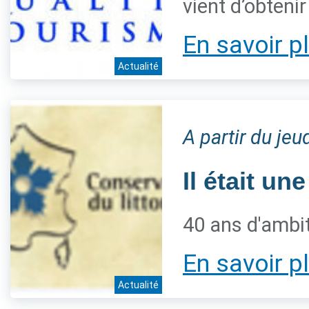
vient d’obteni
En savoir p
Actualité
A partir du jeu
Il était une
40 ans d'ambiti
En savoir p
Actualité