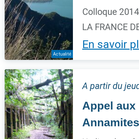
Colloque 2014
LA FRANCE DES
En savoir p
Actualité
A partir du je
Appel aux
Annamites