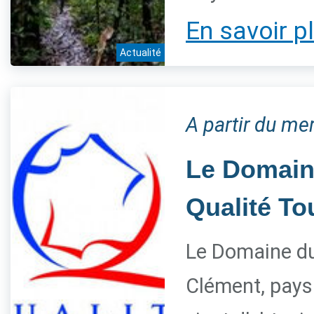
En savoir p
Actualité
A partir du me
Le Domaine
Qualité T
Le Domaine du 
Clément, paysa