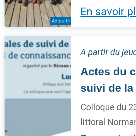
En savoir p
Actualité
A partir du je
Actes du c
suivi de l
Colloque du 23
littoral Norma