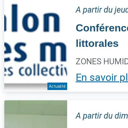
A partir du je
Conférence
littorales
ZONES HUMIDE
En savoir p
Actualité
A partir du d