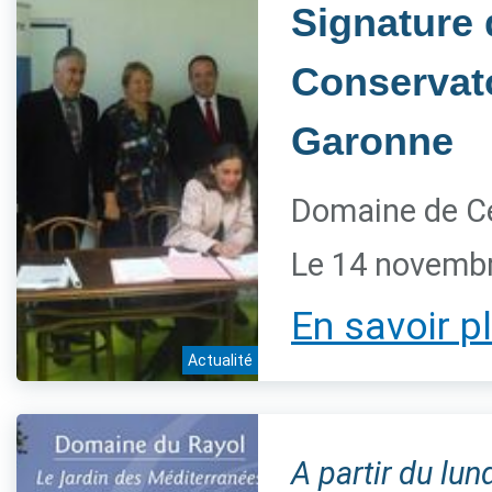
Signature 
Conservato
Garonne
Domaine de Ce
Le 14 novemb
En savoir p
Actualité
A partir du lu