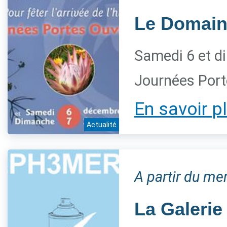
Le Domaine
Samedi 6 et d
Journées Port
En savoir p
Actualité
A partir du m
La Galerie