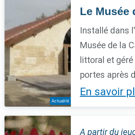
Le Musée 
Installé dans 
Musée de la C
littoral et gé
portes après d
En savoir p
Actualité
A partir du je