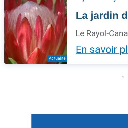
La jardin d
Le Rayol-Cana
En savoir p
Actualité
1