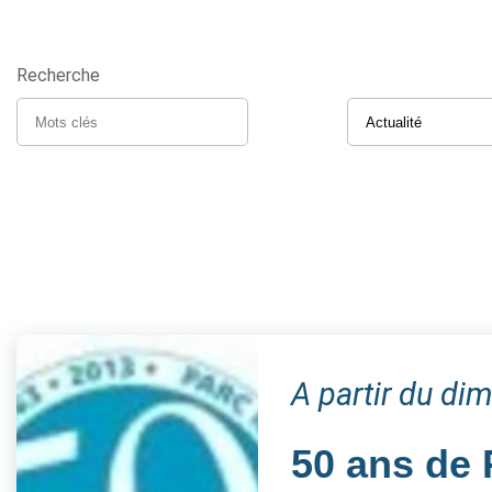
Recherche
A partir du d
50 ans de 