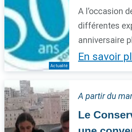
A l’occasion d
différentes ex
anniversaire p
En savoir p
Actualité
A partir du ma
Le Conserv
une conven