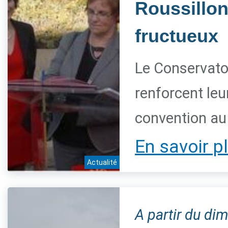
Roussillon
fructueux
Le Conservatoi
renforcent leu
convention au
En savoir p
Actualité
A partir du d