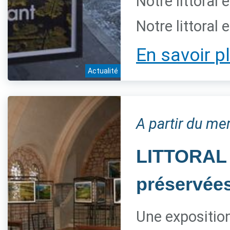
Notre littoral 
Notre littoral 
En savoir p
Actualité
A partir du mer
LITTORAL 
préservée
Une expositio