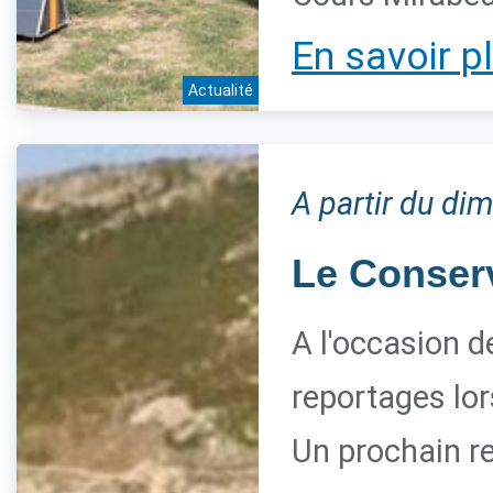
En savoir p
Actualité
A partir du di
Le Conserva
A l'occasion d
reportages lor
Un prochain re