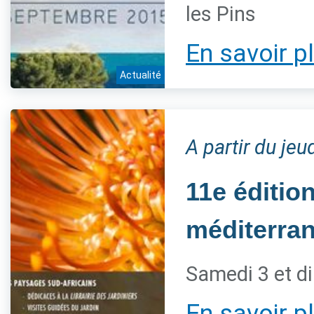
les Pins
En savoir p
Actualité
A partir du je
11e éditio
méditerra
Samedi 3 et d
En savoir p