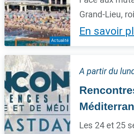
Grand-Lieu, ro
En savoir p
Actualité
A partir du lu
Rencontres
Méditerra
Les 24 et 25 