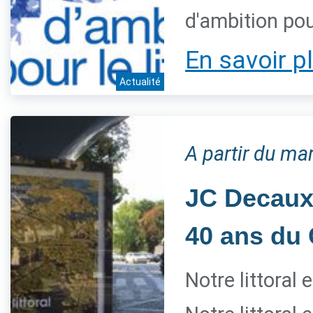
d'ambition pour
En savoir p
Actualité
A partir du mar
JC Decaux 
40 ans du 
Notre littoral 