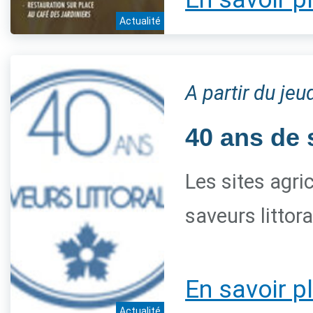
Actualité
A partir du je
40 ans de 
Les sites agri
saveurs littor
En savoir p
Actualité