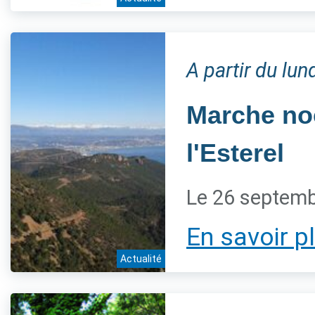
A partir du lu
Marche noc
l'Esterel
Le 26 septem
En savoir p
Actualité