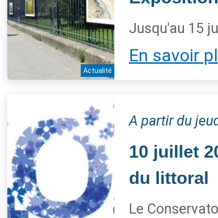
Jusqu'au 15 ju
En savoir p
Actualité
A partir du jeud
10 juillet
du littoral
Le Conservatoi