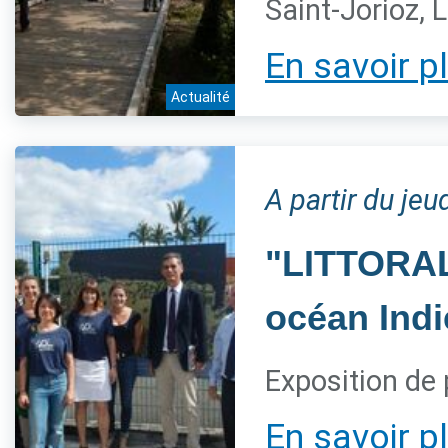
Saint-Jorioz, 
En savoir p
Actualité
A partir du jeu
"LITTORAL,
océan Indi
Exposition de 
En savoir p