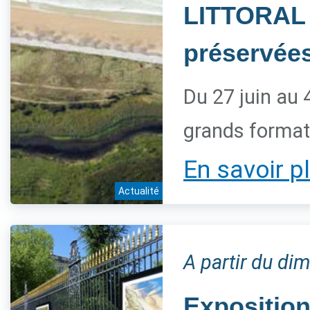
LITTORAL 
préservée
Du 27 juin au 
grands forma
En savoir p
Actualité
A partir du dim
Expositio