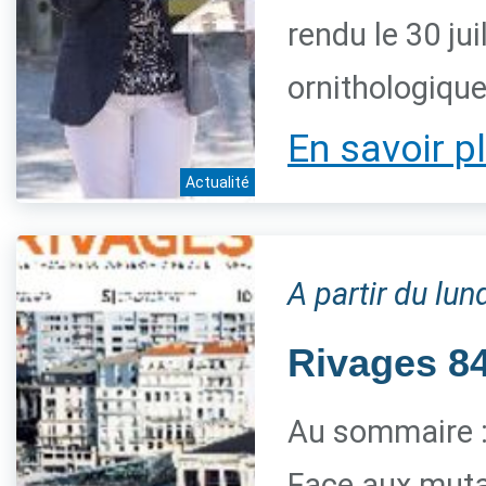
rendu le 30 jui
ornithologiqu
En savoir p
Actualité
A partir du lun
Rivages 84 
Au sommaire 
Face aux mutat