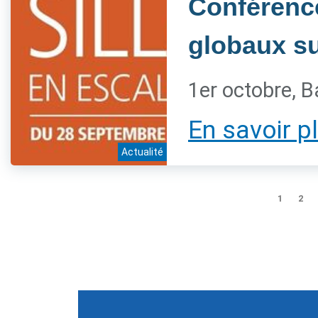
Conférenc
globaux sur
1er octobre, B
En savoir p
Actualité
1
2