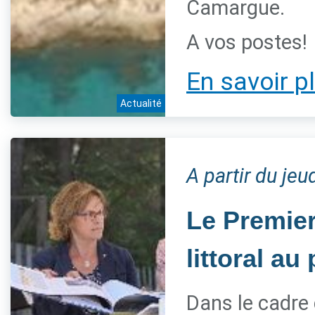
Camargue.
A vos postes!
En savoir p
Actualité
A partir du jeu
Le Premier
littoral a
Dans le cadre 