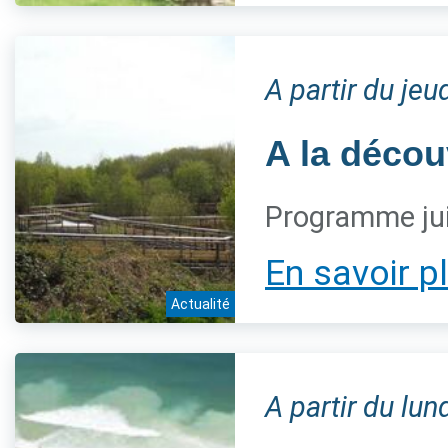
A partir du jeu
A la décou
Programme jui
En savoir p
Actualité
A partir du lun