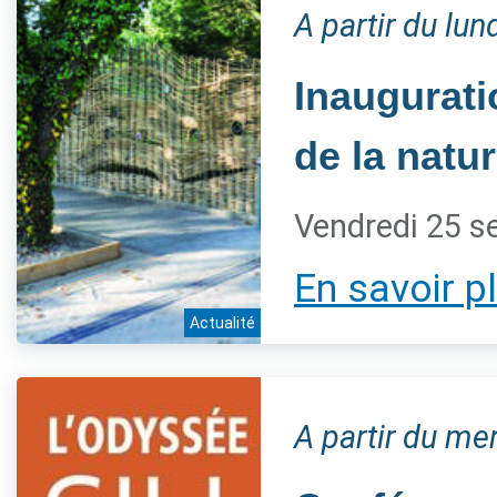
A partir du lu
Inaugurati
de la natur
Vendredi 25 s
En savoir p
Actualité
A partir du m