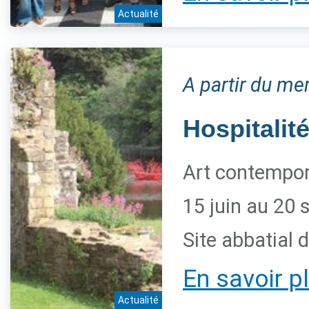
Actualité
A partir du me
Hospitalité
Art contempora
15 juin au 20
Site abbatial 
En savoir p
Actualité