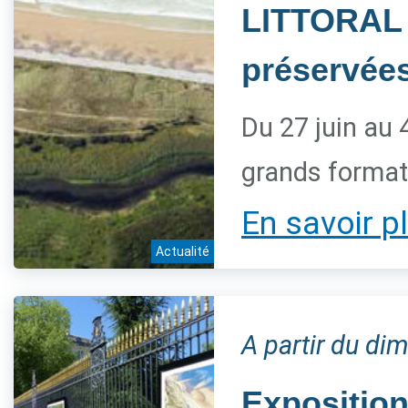
LITTORAL 
préservée
Du 27 juin au 
grands forma
En savoir p
Actualité
A partir du dim
Expositio