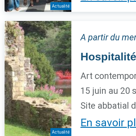
Actualité
A partir du me
Hospitalité
Art contempora
15 juin au 20
Site abbatial 
En savoir p
Actualité