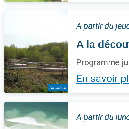
A partir du jeu
A la décou
Programme jui
En savoir p
Actualité
A partir du lun