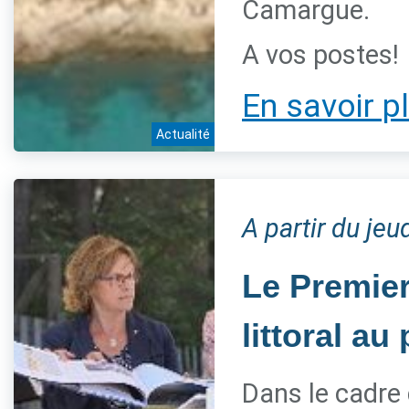
Camargue.
A vos postes!
En savoir p
Actualité
A partir du jeu
Le Premier
littoral a
Dans le cadre 