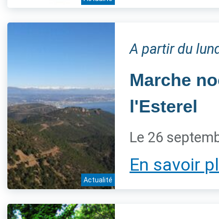
A partir du lu
Marche noc
l'Esterel
Le 26 septem
En savoir p
Actualité