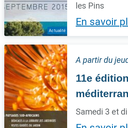
les Pins
En savoir p
Actualité
A partir du je
11e éditio
méditerra
Samedi 3 et d
En savoir p