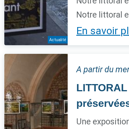
Notre littoral 
Notre littoral 
En savoir p
Actualité
A partir du mer
LITTORAL 
préservée
Une expositio