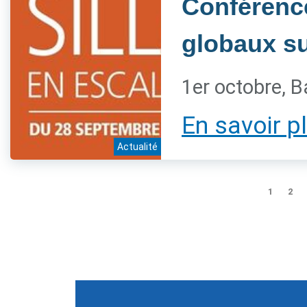
Conférenc
globaux sur
1er octobre, B
En savoir p
Actualité
1
2