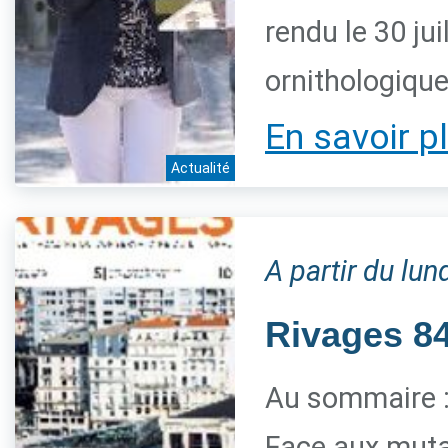
rendu le 30 jui
ornithologiqu
En savoir p
Actualité
A partir du lun
Rivages 84 
Au sommaire 
Face aux mutat