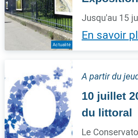
Jusqu'au 15 ju
En savoir p
Actualité
A partir du jeud
10 juillet
du littoral
Le Conservatoi