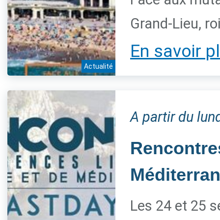
Grand-Lieu, ro
En savoir p
Actualité
A partir du lu
Rencontres
Méditerra
Les 24 et 25 