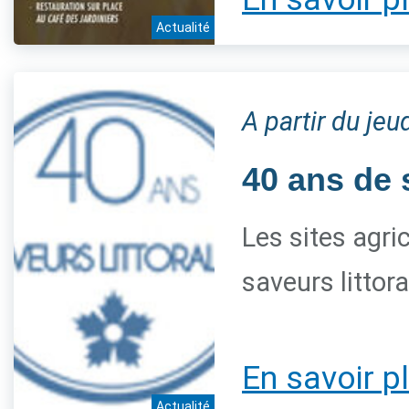
Actualité
A partir du je
40 ans de 
Les sites agri
saveurs littor
En savoir p
Actualité