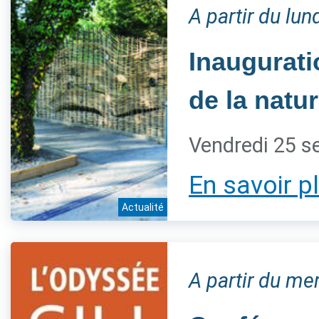
A partir du lu
Inaugurati
de la natur
Vendredi 25 s
En savoir p
Actualité
A partir du m