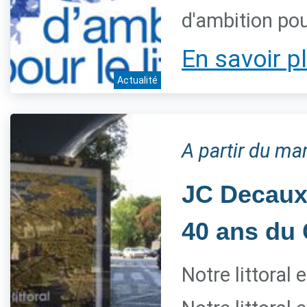
d'ambition pour
En savoir p
Actualité
A partir du mar
JC Decaux 
40 ans du 
Notre littoral 