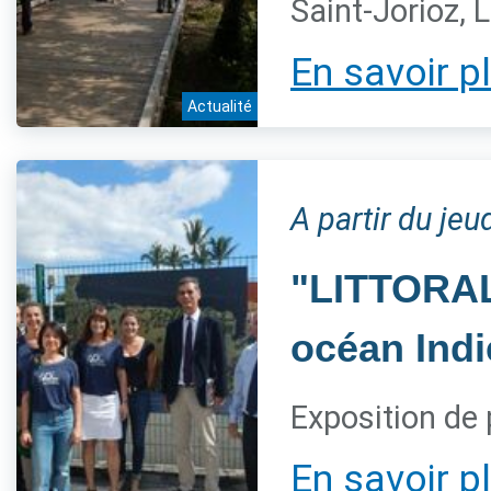
Saint-Jorioz, 
En savoir p
Actualité
A partir du jeu
"LITTORAL,
océan Indi
Exposition de 
En savoir p