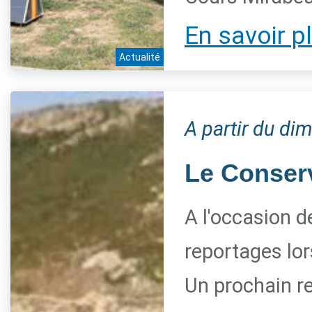
En savoir p
Actualité
A partir du di
Le Conserva
A l'occasion d
reportages lor
Un prochain re