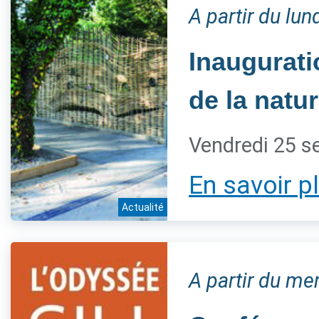
A partir du lu
Inaugurati
de la natur
Vendredi 25 s
En savoir p
Actualité
A partir du m