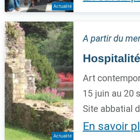
Actualité
A partir du me
Hospitalité
Art contempora
15 juin au 20
Site abbatial 
En savoir p
Actualité