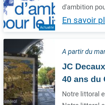
d'ambition pour
En savoir p
Actualité
A partir du mar
JC Decaux 
40 ans du 
Notre littoral 