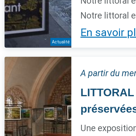
Notre littoral 
Notre littoral 
En savoir p
Actualité
A partir du mer
LITTORAL 
préservée
Une expositio