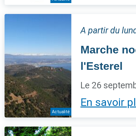
A partir du lu
Marche noc
l'Esterel
Le 26 septem
En savoir p
Actualité