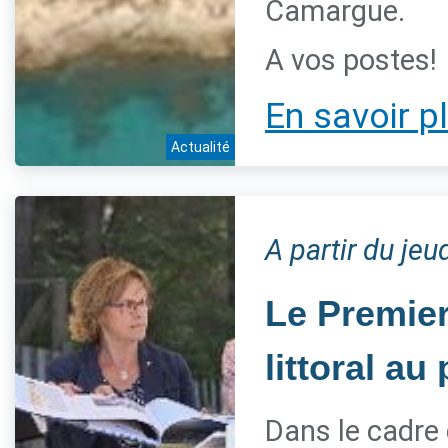
Camargue.
A vos postes!
En savoir p
Actualité
A partir du jeu
Le Premier
littoral a
Dans le cadre 