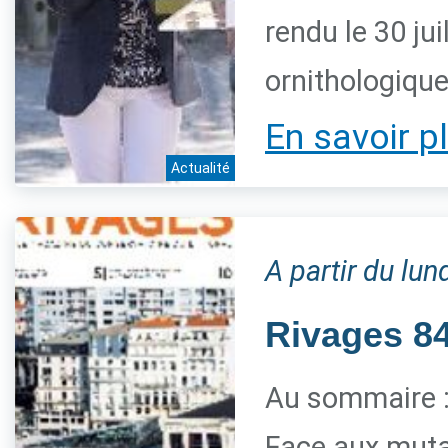
rendu le 30 jui
ornithologiqu
En savoir p
Actualité
A partir du lun
Rivages 84 
Au sommaire 
Face aux mutat