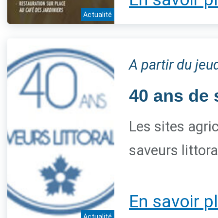
Actualité
A partir du je
40 ans de 
Les sites agri
saveurs littor
En savoir p
Actualité