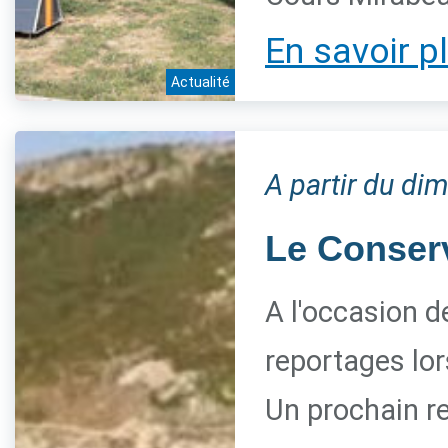
En savoir p
Actualité
A partir du di
Le Conserva
A l'occasion d
reportages lor
Un prochain re