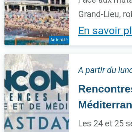
Grand-Lieu, ro
En savoir p
Actualité
A partir du lu
Rencontres
Méditerra
Les 24 et 25 