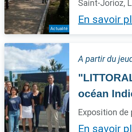
Saint-Jorioz, 
En savoir p
Actualité
A partir du jeu
"LITTORAL,
océan Indi
Exposition de 
En savoir p