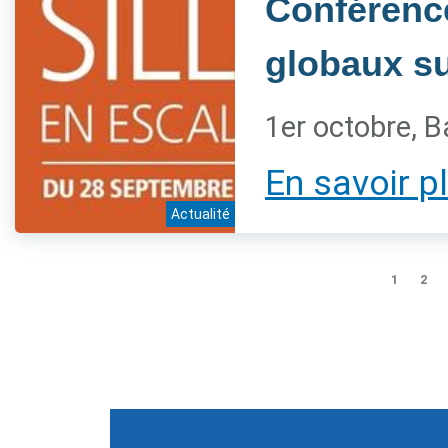
Conférenc
globaux sur
1er octobre, B
En savoir p
Actualité
1
2