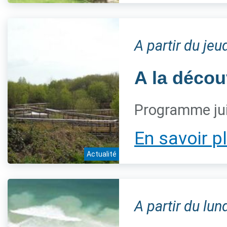
A partir du jeu
A la décou
Programme jui
En savoir p
Actualité
A partir du lun