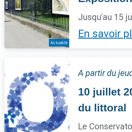
Jusqu'au 15 ju
En savoir p
Actualité
A partir du jeud
10 juillet
du littoral
Le Conservatoi