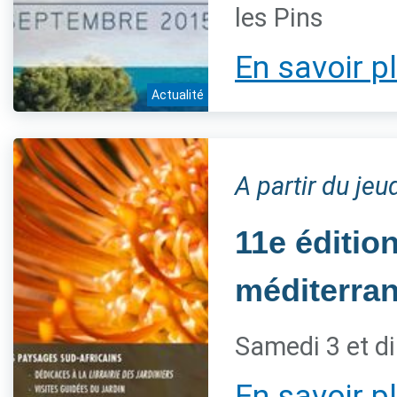
les Pins
En savoir p
Actualité
A partir du je
11e éditio
méditerra
Samedi 3 et d
En savoir p