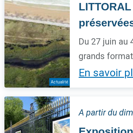
LITTORAL 
préservée
Du 27 juin au 
grands forma
En savoir p
Actualité
A partir du dim
Expositio