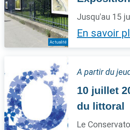
Jusqu'au 15 ju
En savoir p
Actualité
A partir du jeud
10 juillet
du littoral
Le Conservatoi