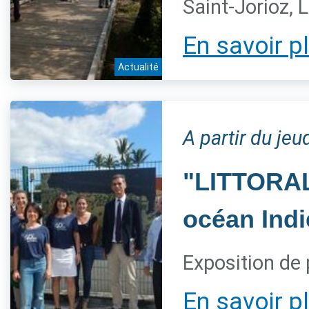
Saint-Jorioz, 
En savoir p
Actualité
A partir du jeu
"LITTORAL,
océan Indi
Exposition de 
En savoir p