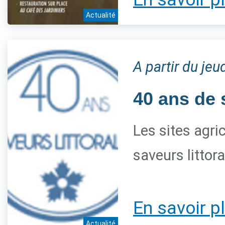
Actualité
A partir du je
40 ans de 
Les sites agri
saveurs littor
En savoir p
Actualité