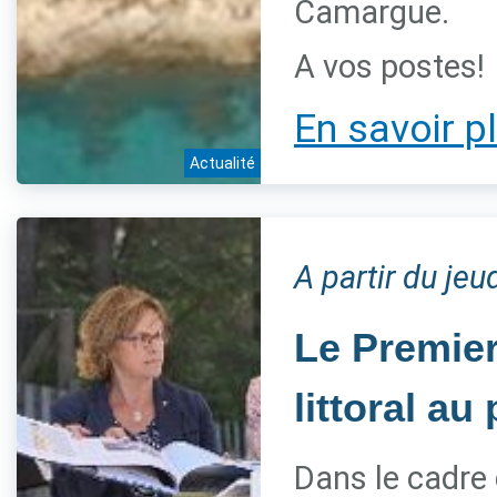
Camargue.
A vos postes!
En savoir p
Actualité
A partir du jeu
Le Premier
littoral a
Dans le cadre 