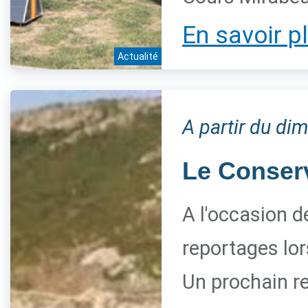
En savoir p
Actualité
A partir du di
Le Conserva
A l'occasion d
reportages lor
Un prochain re