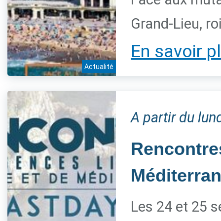
Grand-Lieu, ro
En savoir p
Actualité
A partir du lu
Rencontres
Méditerra
Les 24 et 25 