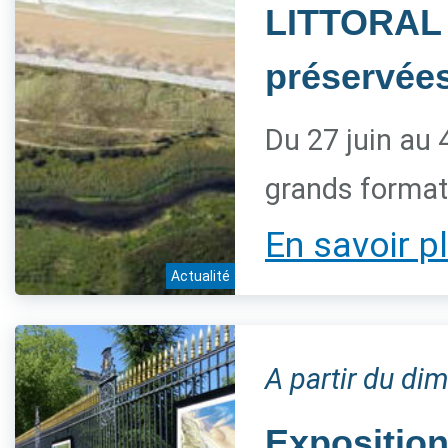
LITTORAL 
préservée
Du 27 juin au 
grands forma
En savoir p
Actualité
A partir du dim
Expositio