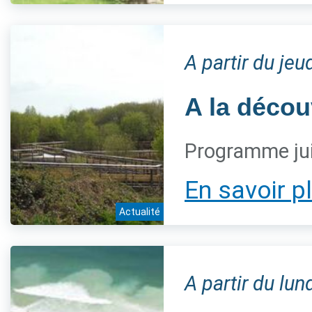
A partir du jeu
A la décou
Programme jui
En savoir p
Actualité
A partir du lun