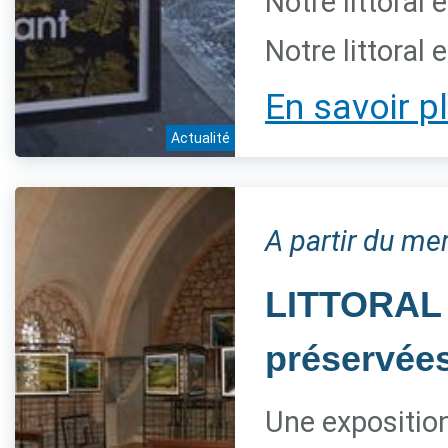
Notre littoral 
Notre littoral 
En savoir p
Actualité
A partir du mer
LITTORAL 
préservée
Une expositio