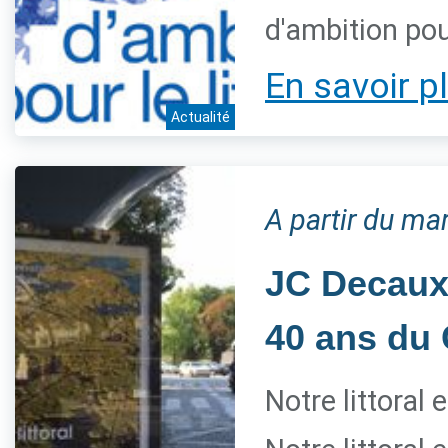
d'ambition pour
En savoir p
Actualité
A partir du mar
JC Decaux 
40 ans du 
Notre littoral 