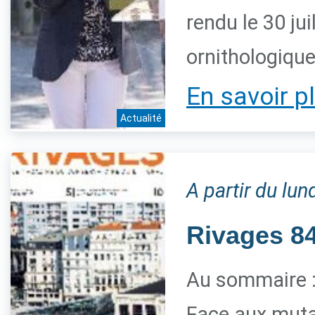
rendu le 30 jui
ornithologiqu
En savoir p
Actualité
A partir du lun
Rivages 84 
Au sommaire 
Face aux mutat