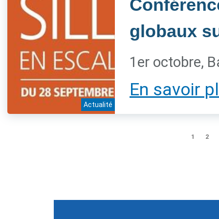
Conférenc
globaux sur
1er octobre, B
En savoir p
Actualité
1
2