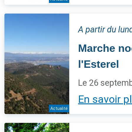
A partir du lu
Marche noc
l'Esterel
Le 26 septem
En savoir p
Actualité