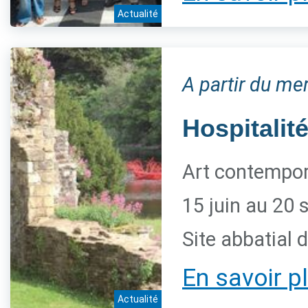
Actualité
A partir du me
Hospitalité
Art contempora
15 juin au 20
Site abbatial 
En savoir p
Actualité