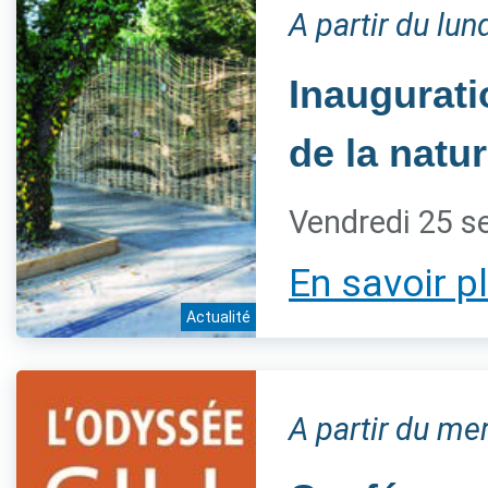
A partir du lu
Inaugurati
de la natur
Vendredi 25 s
En savoir p
Actualité
A partir du m