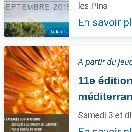
les Pins
En savoir p
Actualité
A partir du je
11e éditio
méditerra
Samedi 3 et d
En savoir p