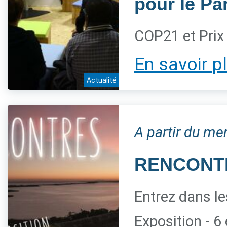
pour le Pa
COP21 et Prix
En savoir p
Actualité
A partir du me
RENCONTRE
Entrez dans le
Exposition - 6 