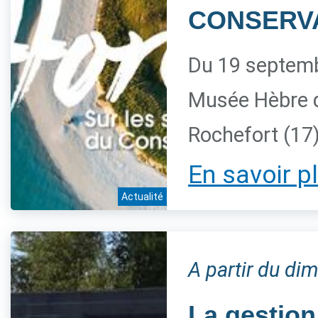
CONSERV
Du 19 septemb
Musée Hèbre 
Rochefort (17
En savoir p
Actualité
A partir du d
La gestion