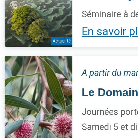
Séminaire à de
En savoir p
Actualité
A partir du m
Le Domaine
Journées port
Samedi 5 et 