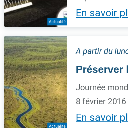
En savoir p
Actualité
A partir du lun
Préserver
Journée mond
8 février 2016
En savoir p
Actualité