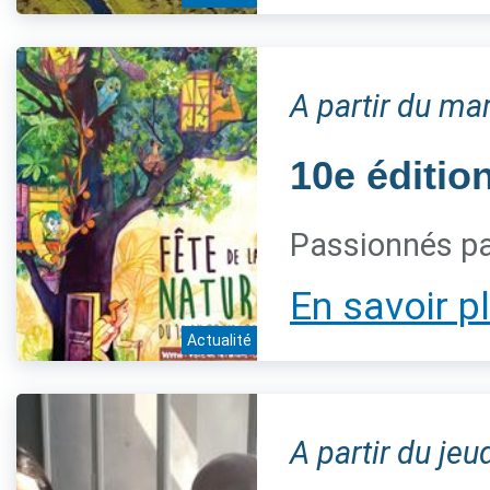
A partir du ma
10e éditio
Passionnés pa
En savoir p
Actualité
A partir du jeu