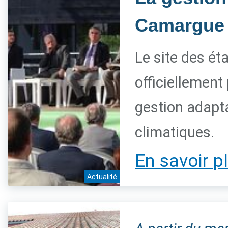
Camargue 
Le site des é
officiellement
gestion adapt
climatiques.
En savoir p
Actualité