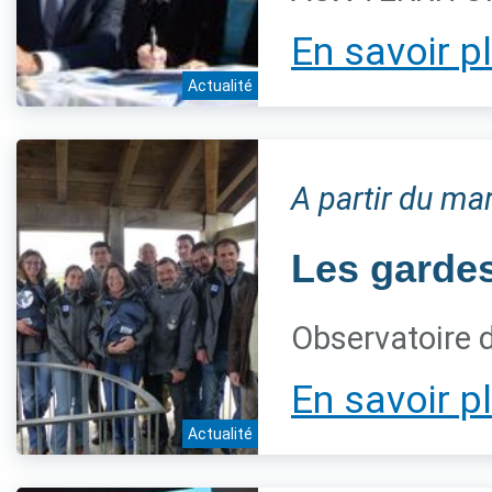
En savoir p
Actualité
A partir du ma
Les gardes
Observatoire 
En savoir p
Actualité