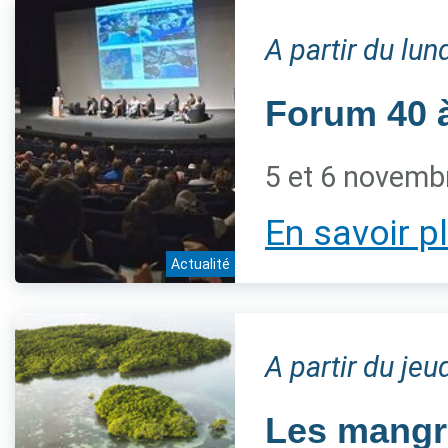
A partir du lu
Forum 40 à
5 et 6 novemb
En savoir p
Actualité
A partir du je
Les mangro