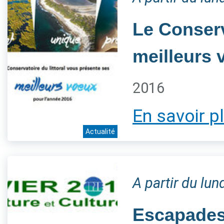
Le Conserv
meilleurs 
2016
En savoir p
Actualité
A partir du lu
Escapades 