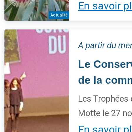
En savoir p
Actualité
A partir du m
Le Conserv
de la com
Les Trophées 
Motte le 27 n
En savoir p