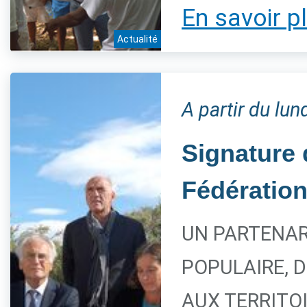
En savoir p
Actualité
A partir du lu
Signature 
Fédération
UN PARTENAR
POPULAIRE, 
AUX TERRITO