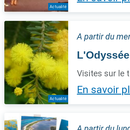
Actualité
A partir du m
L'Odyssée
Visites sur le
En savoir p
Actualité
A partir du lu