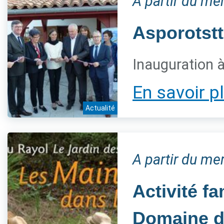
A partir du m
Asporotstt
Inauguration 
En savoir p
Actualité
A partir du me
Activité fa
Domaine d