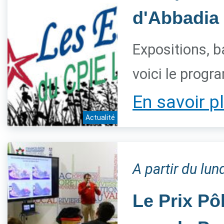
d'Abbadia
Expositions, b
voici le progr
En savoir p
Actualité
A partir du lu
Le Prix Pô