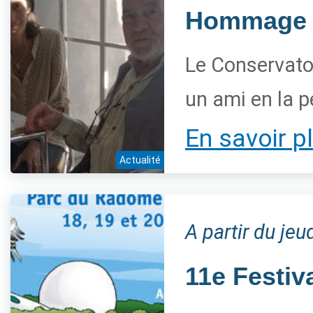
Hommage à
Le Conservatoi
un ami en la 
En savoir p
Actualité
A partir du je
11e Festiv