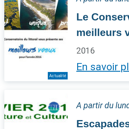
Le Conserv
meilleurs 
2016
En savoir p
Actualité
A partir du lu
Escapades 