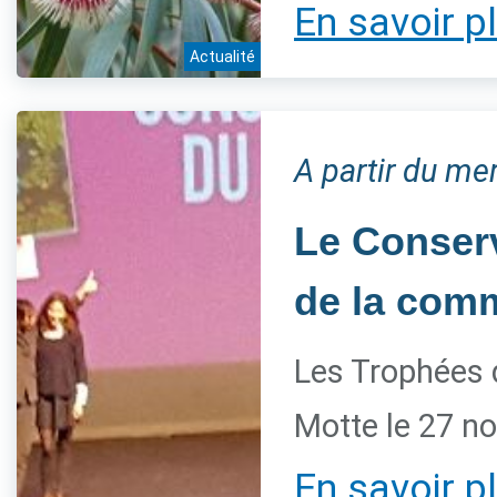
En savoir p
Actualité
A partir du m
Le Conserv
de la com
Les Trophées 
Motte le 27 n
En savoir p