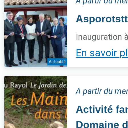
A partir du m
Asporotstt
Inauguration 
En savoir p
Actualité
A partir du me
Activité fa
Domaine d