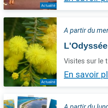
Actualité
A partir du m
L'Odyssée
Visites sur le
En savoir p
Actualité
A partir du lu