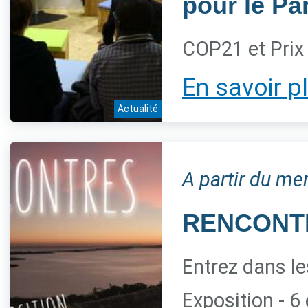
pour le Pa
COP21 et Prix
En savoir p
Actualité
A partir du me
RENCONTRE
Entrez dans le
Exposition - 6 