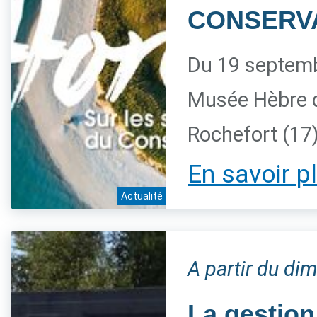
CONSERV
Du 19 septemb
Musée Hèbre 
Rochefort (17
En savoir p
Actualité
A partir du d
La gestion