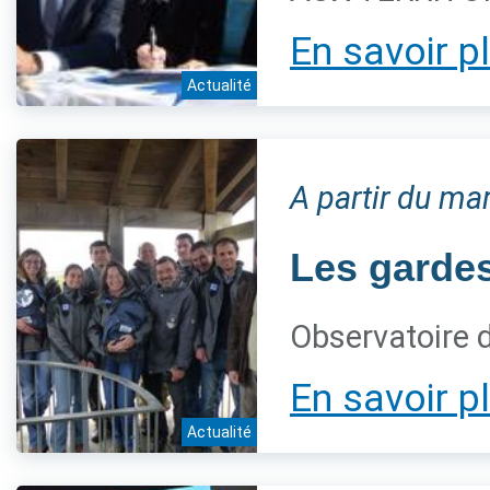
En savoir p
Actualité
A partir du ma
Les gardes
Observatoire 
En savoir p
Actualité