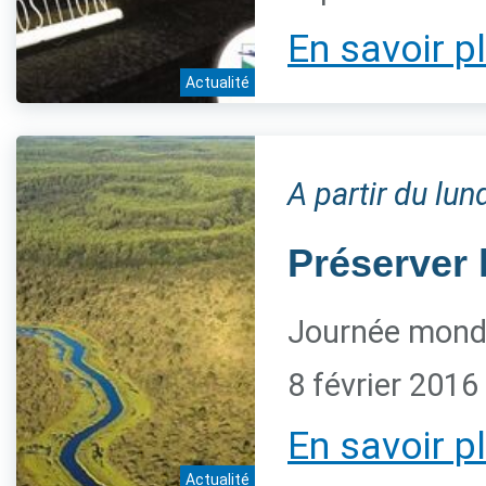
En savoir p
Actualité
A partir du lun
Préserver
Journée mond
8 février 2016
En savoir p
Actualité