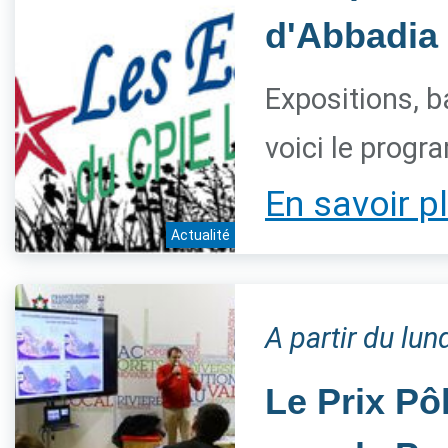
d'Abbadia
Expositions, b
voici le progr
En savoir p
Actualité
A partir du lu
Le Prix Pô