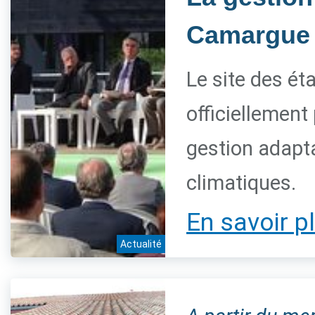
Camargue 
Le site des é
officiellement
gestion adapt
climatiques.
En savoir p
Actualité