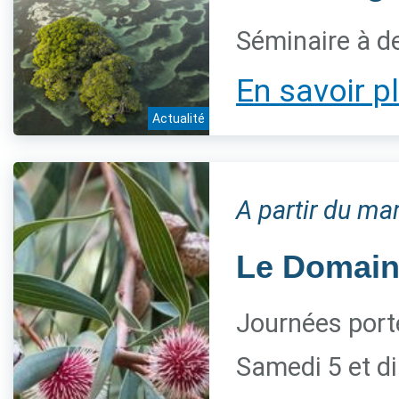
Séminaire à de
En savoir p
Actualité
A partir du m
Le Domaine
Journées port
Samedi 5 et 