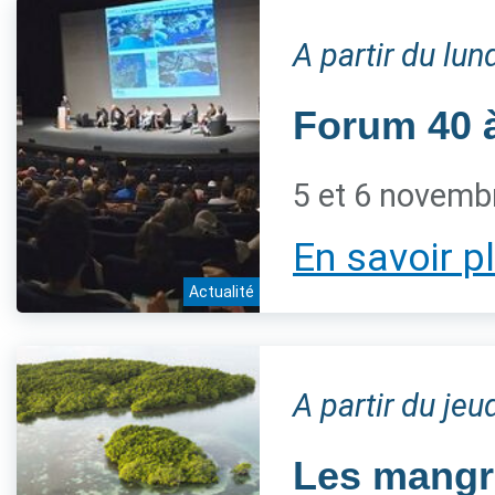
A partir du lu
Forum 40 à
5 et 6 novemb
En savoir p
Actualité
A partir du je
Les mangro