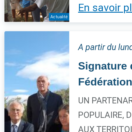
En savoir p
Actualité
A partir du lu
Signature 
Fédération
UN PARTENAR
POPULAIRE, 
AUX TERRITO