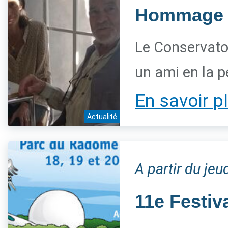
Hommage à
Le Conservatoi
un ami en la 
En savoir p
Actualité
A partir du je
11e Festiv