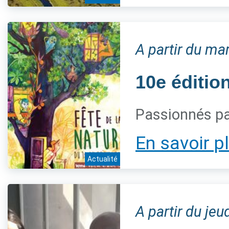
A partir du ma
10e éditio
Passionnés pa
En savoir p
Actualité
A partir du jeu