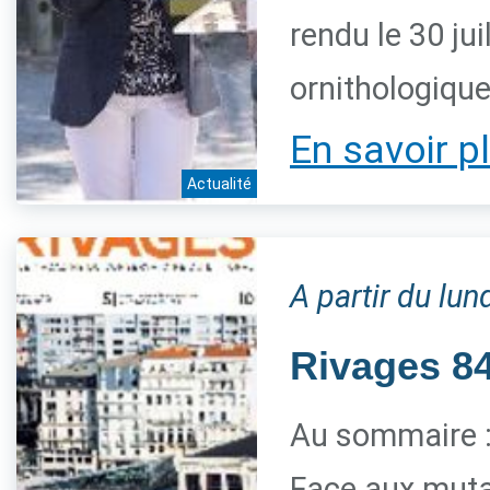
rendu le 30 jui
ornithologiqu
En savoir p
Actualité
A partir du lun
Rivages 84 
Au sommaire 
Face aux mutat