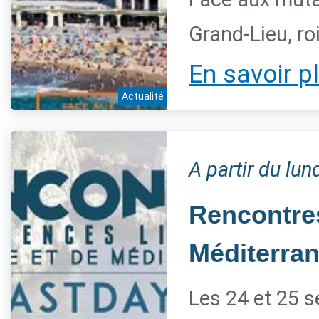
Grand-Lieu, ro
En savoir p
Actualité
A partir du lu
Rencontres
Méditerra
Les 24 et 25 