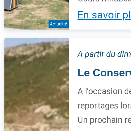
En savoir p
Actualité
A partir du di
Le Conserva
A l'occasion d
reportages lor
Un prochain re