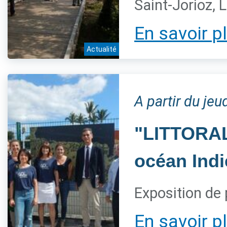
Saint-Jorioz, 
En savoir p
Actualité
A partir du jeu
"LITTORAL,
océan Indi
Exposition de 
En savoir p