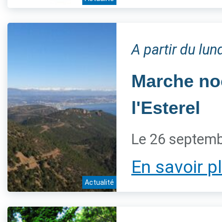
A partir du lu
Marche noc
l'Esterel
Le 26 septem
En savoir p
Actualité