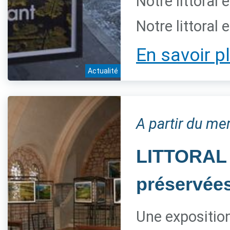
Notre littoral 
Notre littoral 
En savoir p
Actualité
A partir du mer
LITTORAL 
préservée
Une expositio