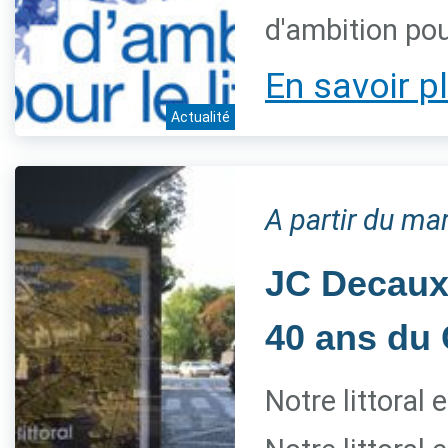
d'ambition pour
En savoir p
Actualité
A partir du mar
JC Decaux 
40 ans du 
Notre littoral 