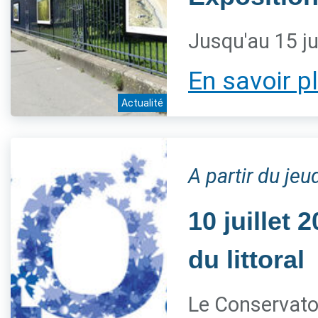
Jusqu'au 15 ju
En savoir p
Actualité
A partir du jeud
10 juillet
du littoral
Le Conservatoi