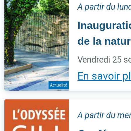
A partir du lu
Inaugurati
de la natur
Vendredi 25 s
En savoir p
Actualité
A partir du m