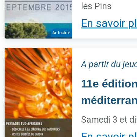
les Pins
En savoir p
Actualité
A partir du je
11e éditio
méditerra
Samedi 3 et d
En savoir p