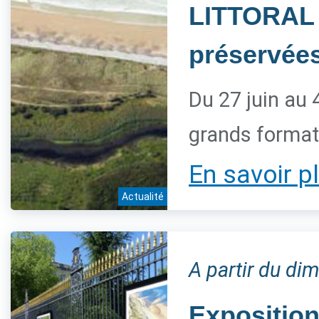
LITTORAL 
préservée
Du 27 juin au 
grands forma
En savoir p
Actualité
A partir du dim
Expositio