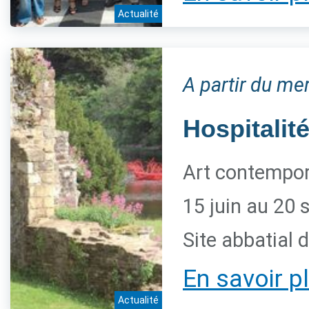
Actualité
A partir du me
Hospitalité
Art contempora
15 juin au 20
Site abbatial 
En savoir p
Actualité