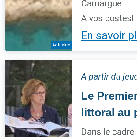
Camargue.
A vos postes!
En savoir p
Actualité
A partir du jeu
Le Premier
littoral a
Dans le cadre 