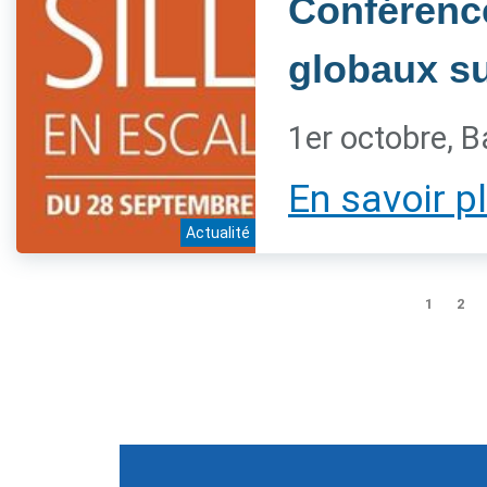
Conférenc
globaux sur
1er octobre, B
En savoir p
Actualité
1
2