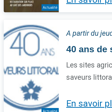
Actualité
A partir du je
40 ans de 
Les sites agri
saveurs littor
En savoir p
Actualité