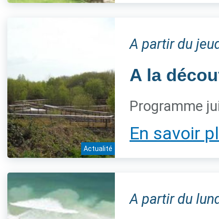
A partir du jeu
A la décou
Programme jui
En savoir p
Actualité
A partir du lun