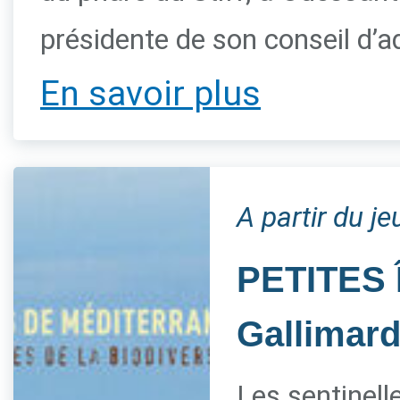
présidente de son conseil d’a
En savoir plus
A partir du je
PETITES 
Gallimar
Les sentinelle