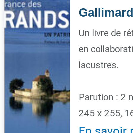
Gallimar
Un livre de r
en collaborat
lacustres.
Parution : 2
245 x 255, 1
En savoir 