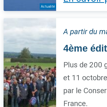
Actualité
A partir du m
4ème édi
Plus de 200 g
et 11 octobre
par le Conserv
France.