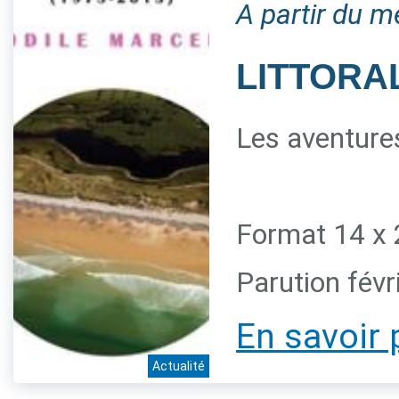
A partir du m
LITTORAL
Les aventures
Format 14 x 
Parution févr
En savoir 
Actualité