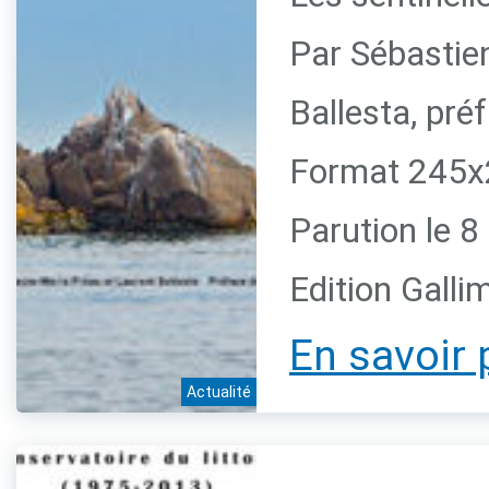
Par Sébastie
Ballesta, pr
Format 245x2
Parution le 
Edition Galli
En savoir 
Actualité