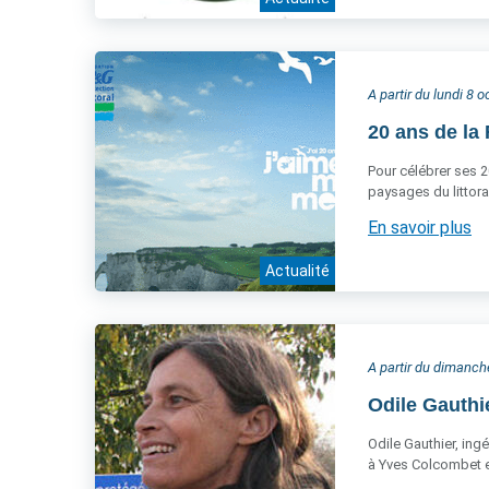
A partir du lundi 8 
20 ans de la 
Pour célébrer ses 2
paysages du littora
En savoir plus
Actualité
A partir du dimanc
Odile Gauthi
Odile Gauthier, ing
à Yves Colcombet et