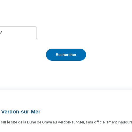
u Verdon-sur-Mer
 sur le site de la Dune de Grave au Verdon-sur-Mer, sera officiellement inauguré