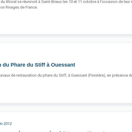
du littoral se réuniront à Saint-Brieuc les 10 et 11 octobre à l’occasion de leur
ation Rivages de France.
 du Phare du Stiff à Ouessant
 travaux de restauration du phare du Stiff, à Ouessant (Finistère), en présence
uin 2012