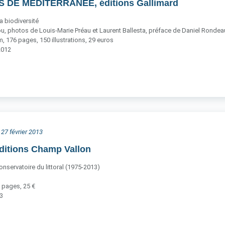
S DE MÉDITERRANÉE, éditions Gallimard
a biodiversité
u, photos de Louis-Marie Préau et Laurent Ballesta, préface de Daniel Rondea
 176 pages, 150 illustrations, 29 euros
2012
 27 février 2013
ditions Champ Vallon
nservatoire du littoral (1975-2013)
 pages, 25 €
13