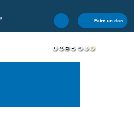
r une navigation optimale.
En savoir plus.
s
Faire un don