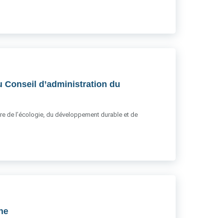
u Conseil d’administration du
stère de l’écologie, du développement durable et de
gne