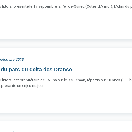
 littoral présente le 17 septembre, à Perros-Guirec (Côtes d’Armor), l’Atlas du 
 septembre 2013
 du parc du delta des Dranse
littoral est propriétaire de 151 ha sur le lac Léman, répartis sur 10 sites (555 
 représente un enjeu majeur.