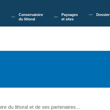
 Conservatoire du littoral, vous acceptez l'utilisation de cookies pour vous propose
Conservatoire
Paysages
Dossier
du littoral
et sites
re du littoral et de ses partenaires...