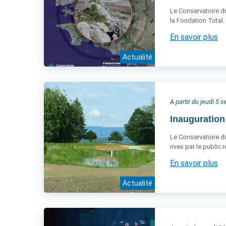
Le Conservatoire du
la Fondation Total.
En savoir plus
Actualité
A partir du jeudi 5
Inauguration
Le Conservatoire du 
rives par le public
En savoir plus
Actualité