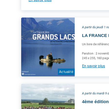
A partir du jeudi 1
LA FRANCE D
Un livre de référen
Parution : 2 novem
245 x 255, 160 page
En savoir plus
Actualité
A partir du mardi 9
4ème éditio