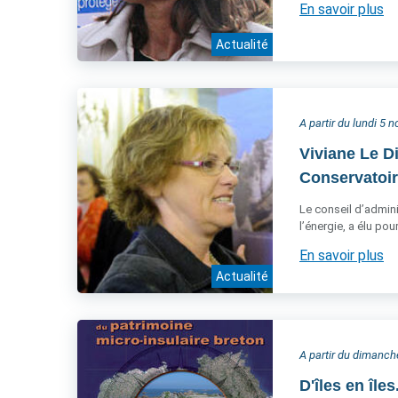
En savoir plus
Actualité
A partir du lundi 5
Viviane Le D
Conservatoire
Le conseil d’admini
l’énergie, a élu po
En savoir plus
Actualité
A partir du dimanc
D'îles en île