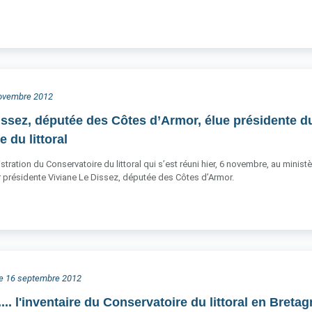
 novembre 2012
issez, députée des Côtes d’Armor, élue présidente d
 du littoral
stration du Conservatoire du littoral qui s’est réuni hier, 6 novembre, au mini
ur présidente Viviane Le Dissez, députée des Côtes d’Armor.
he 16 septembre 2012
s.... l'inventaire du Conservatoire du littoral en Breta