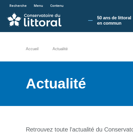
En poursuivant votre navigation sur le site du
Recherche
Menu
Contenu
50 ans de littoral
en commun​
Accueil
Actualité
Actualité
Retrouvez toute l'actualité du Conservatoi