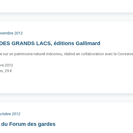
 novembre 2012
ES GRANDS LACS, éditions Gallimard
ce sur un patrimoine naturel méconnu, réalisé en collaboration avec le Conservato
bre 2012
s, 29 €
 octobre 2012
n du Forum des gardes