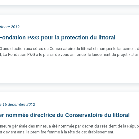
octobre 2012
Fondation P&G pour la protection du littoral
0 ans d’action aux côtés du Conservatoire du littoral et marquer le lancement
l, La Fondation P&G a le plaisir de vous annoncer le lancement du projet « J’ai
he 16 décembre 2012
er nommée directrice du Conservatoire du littoral
énieure générale des mines, a été nommée par décret du Président de la Républiq
 devient ainsi la première femme à la tête de cet établissement.