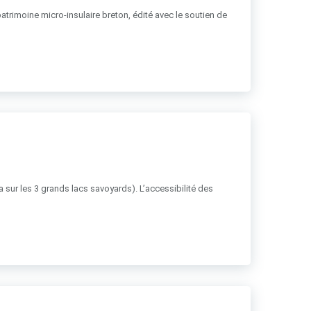
patrimoine micro-insulaire breton, édité avec le soutien de
ha sur les 3 grands lacs savoyards). L’accessibilité des