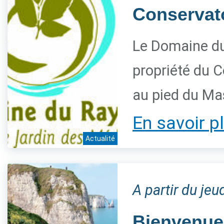
Conservatoi
Le Domaine du
propriété du C
au pied du Ma
En savoir p
Actualité
A partir du jeu
Bienvenue