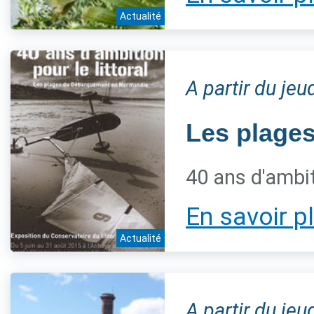
Actualité
A partir du jeu
Les plage
40 ans d'ambiti
En savoir p
Actualité
A partir du jeu