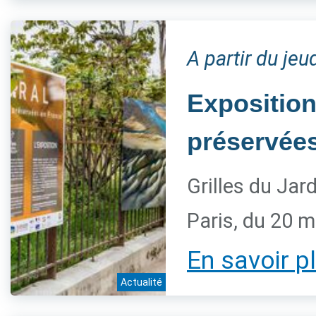
A partir du je
Exposition
préservée
Grilles du Jar
Paris, du 20 
En savoir p
Actualité