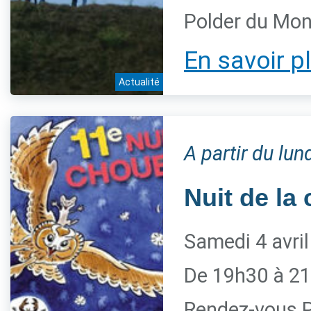
Polder du Mon
En savoir p
Actualité
A partir du lu
Nuit de la
Samedi 4 avri
De 19h30 à 21
Rendez-vous P