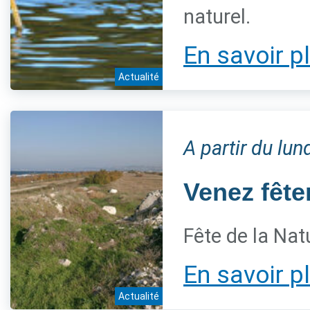
naturel.
En savoir p
Actualité
A partir du lu
Venez fêter
Fête de la Nat
En savoir p
Actualité