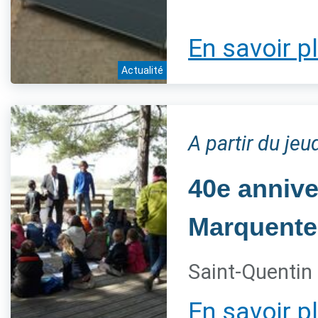
En savoir p
Actualité
A partir du jeu
40e annive
Marquente
Saint-Quentin 
En savoir p