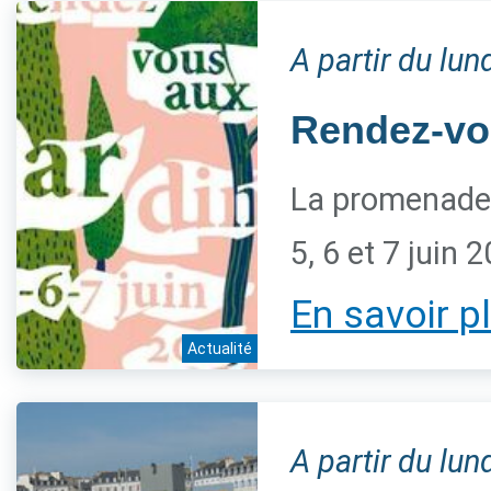
A partir du lu
Rendez-vo
La promenade 
5, 6 et 7 juin 
En savoir p
Actualité
A partir du lu