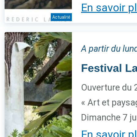
En savoir p
Actualité
A partir du lun
Festival L
Ouverture du 2
« Art et paysa
Dimanche 7 ju
En savoir p