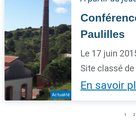
Conférence
Paulilles
Le 17 juin 201
Site classé de 
En savoir p
Actualité
1
2