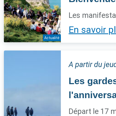
Les manifestat
En savoir p
Actualité
A partir du je
Les gardes
l'annivers
Départ le 17 m