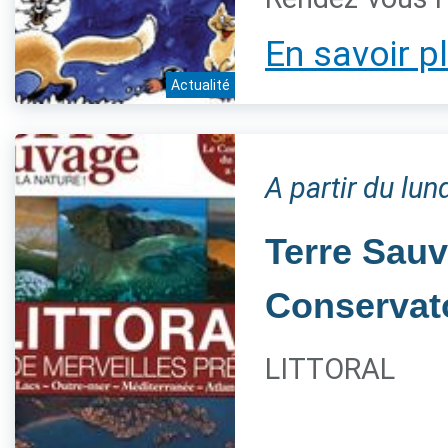
En savoir p
Actualité
A partir du lu
Terre Sauv
Conservato
LITTORAL