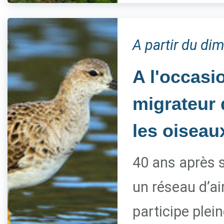
A partir du d
A l'occasi
migrateur d
les oiseau
40 ans après s
un réseau d’ai
participe ple