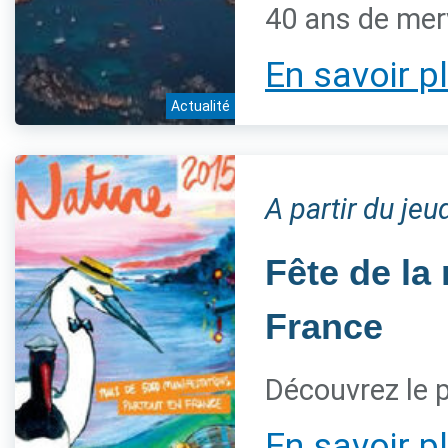
40 ans de mer
En savoir p
Actualité
A partir du je
Fête de la
France
Découvrez le
En savoir p