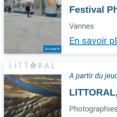
Festival P
Vannes
En savoir p
Actualité
A partir du je
LITTORAL, 
Photographies 