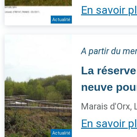
En savoir p
Actualité
A partir du me
La réserve
neuve pour
Marais d'Orx,
En savoir p
Actualité