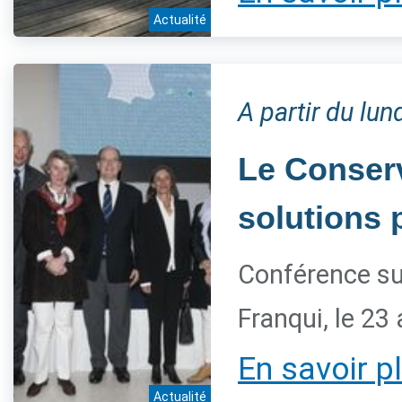
Actualité
A partir du lu
Le Conserv
solutions 
Conférence su
Franqui, le 23 
En savoir p
Actualité