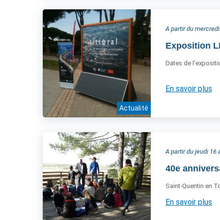
A partir du mercredi
Exposition L
Dates de l'expositio
En savoir plus
Actualité
A partir du jeudi 16 
40e annivers
Saint-Quentin en To
En savoir plus