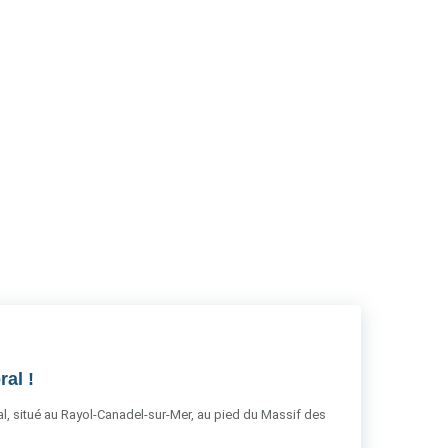
RSS
al !
al, situé au Rayol-Canadel-sur-Mer, au pied du Massif des