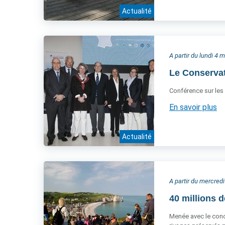
Actualité
A partir du lundi 4 
Le Conservat
Conférence sur les 
En savoir plus
Actualité
A partir du mercred
40 millions d
Menée avec le conco