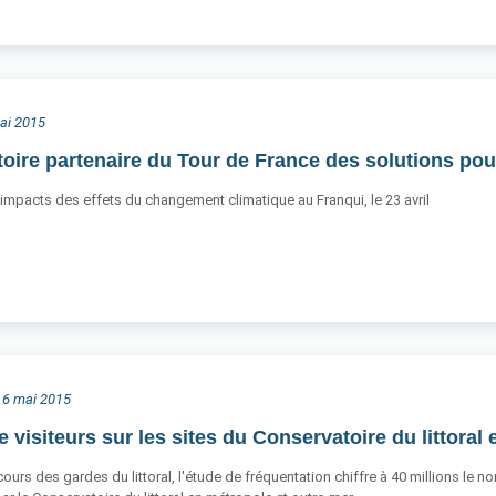
mai 2015
oire partenaire du Tour de France des solutions pour
impacts des effets du changement climatique au Franqui, le 23 avril
i 6 mai 2015
e visiteurs sur les sites du Conservatoire du littoral
urs des gardes du littoral, l'étude de fréquentation chiffre à 40 millions le 