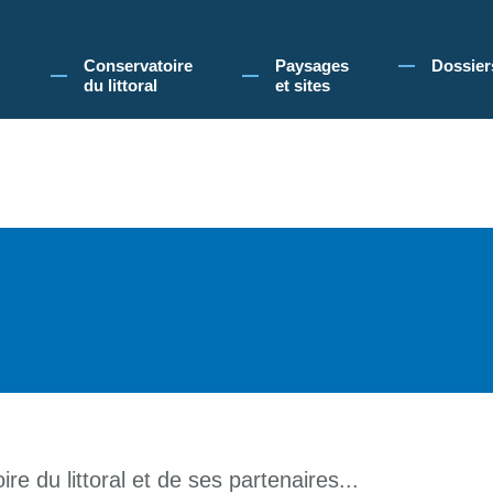
 Conservatoire du littoral, vous acceptez l'utilisation de cookies pour vous propose
Conservatoire
Paysages
Dossier
du littoral
et sites
re du littoral et de ses partenaires...