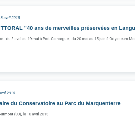
 8 avril 2015
ITTORAL "40 ans de merveilles préservées en Lang
n : du 3 avril au 19 mai à Port-Camargue ; du 20 mai au 15 juin à Odysseum Montp
avril 2015
aire du Conservatoire au Parc du Marquenterre
urmont (80), le 10 avril 2015