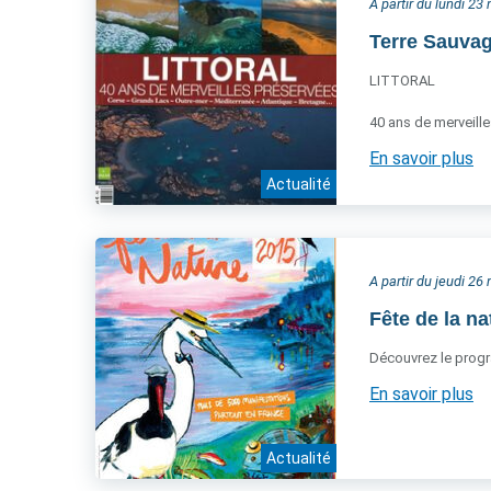
A partir du lundi 2
Terre Sauvag
LITTORAL
40 ans de merveill
En savoir plus
Actualité
A partir du jeudi 2
Fête de la na
Découvrez le pro
En savoir plus
Actualité