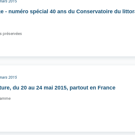
3 mars 2015
e - numéro spécial 40 ans du Conservatoire du littor
es préservées
6 mars 2015
ture, du 20 au 24 mai 2015, partout en France
gramme