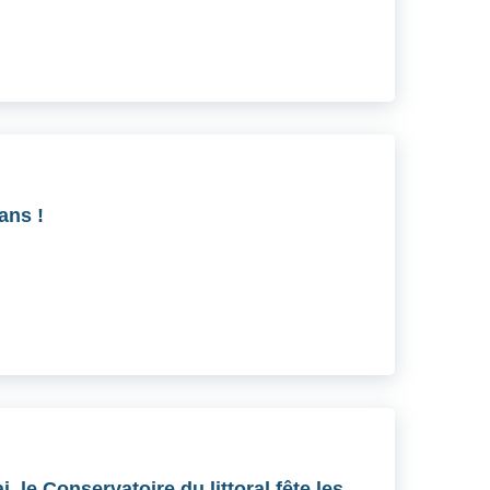
ans !
 le Conservatoire du littoral fête les