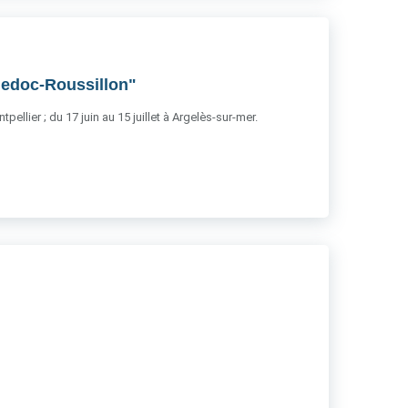
uedoc-Roussillon"
ellier ; du 17 juin au 15 juillet à Argelès-sur-mer.