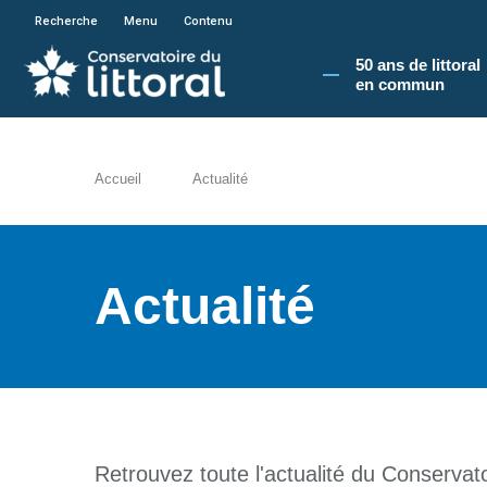
En poursuivant votre navigation sur le site du
Recherche
Menu
Contenu
50 ans de littoral
en commun​
Accueil
Actualité
Actualité
Retrouvez toute l'actualité du Conservatoi