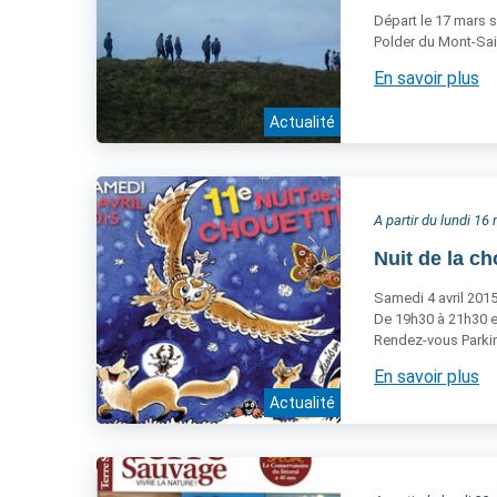
Départ le 17 mars s
Polder du Mont-Sai
En savoir plus
Actualité
A partir du lundi 1
Nuit de la c
Samedi 4 avril 201
De 19h30 à 21h30 e
Rendez-vous Parkin
En savoir plus
Actualité