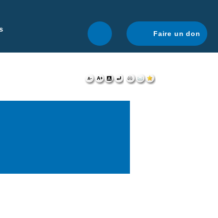
r une navigation optimale.
En savoir plus.
s
Faire un don