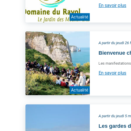
En savoir plus
Actualité
A partir du jeudi 26 
Bienvenue ch
Les manifestations 
En savoir plus
Actualité
A partir du jeudi 5 
Les gardes d