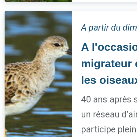
A partir du d
A l'occasi
migrateur d
les oiseau
40 ans après s
un réseau d’ai
participe ple