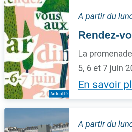
A partir du lu
Rendez-vo
La promenade 
5, 6 et 7 juin 
En savoir p
Actualité
A partir du lu