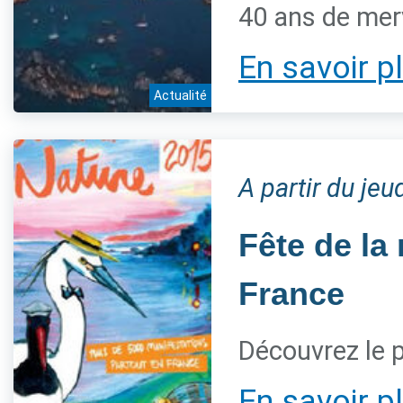
40 ans de mer
En savoir p
Actualité
A partir du je
Fête de la
France
Découvrez le
En savoir p