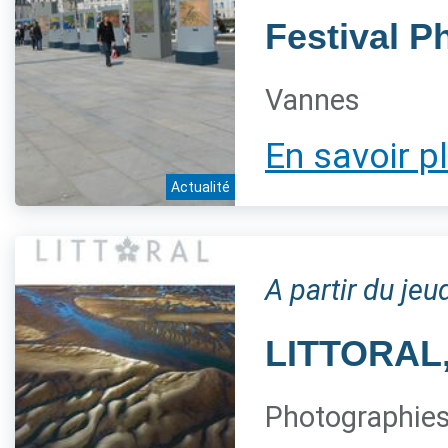
Festival P
Vannes
En savoir p
Actualité
A partir du je
LITTORAL, 
Photographies 