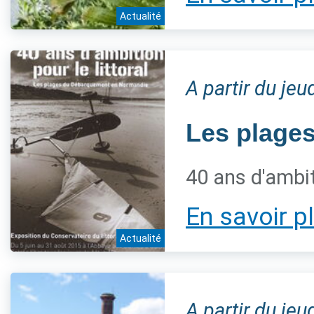
Actualité
A partir du jeu
Les plage
40 ans d'ambiti
En savoir p
Actualité
A partir du jeu