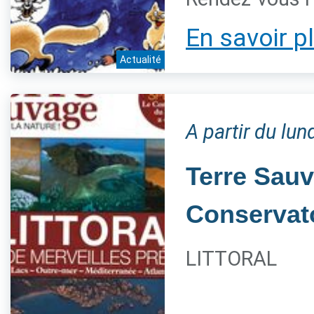
En savoir p
Actualité
A partir du lu
Terre Sauv
Conservato
LITTORAL