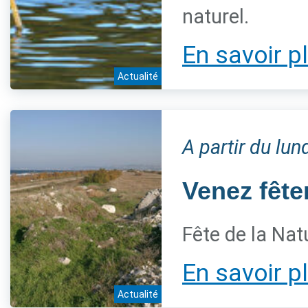
naturel.
En savoir p
Actualité
A partir du lu
Venez fêter
Fête de la Nat
En savoir p
Actualité