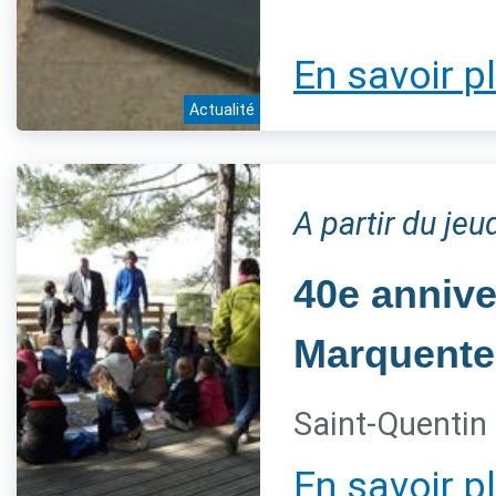
En savoir p
Actualité
A partir du jeu
40e annive
Marquente
Saint-Quentin 
En savoir p