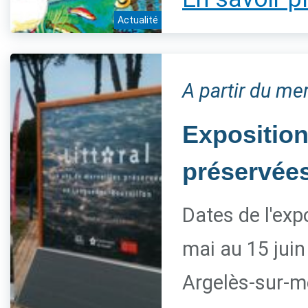
Actualité
A partir du mer
Exposition
préservée
Dates de l'exp
mai au 15 juin
Argelès-sur-m