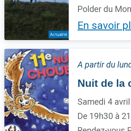
Polder du Mon
En savoir p
Actualité
A partir du lu
Nuit de la
Samedi 4 avri
De 19h30 à 21
Rendez-vous P