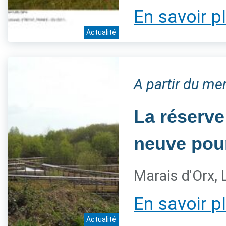
En savoir p
Actualité
A partir du me
La réserve
neuve pour
Marais d'Orx,
En savoir p
Actualité