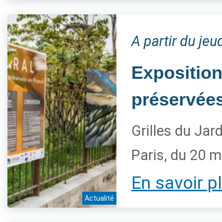
A partir du je
Exposition
préservée
Grilles du Jar
Paris, du 20 
En savoir p
Actualité