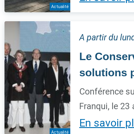
Actualité
A partir du lu
Le Conserv
solutions 
Conférence su
Franqui, le 23 
En savoir p
Actualité