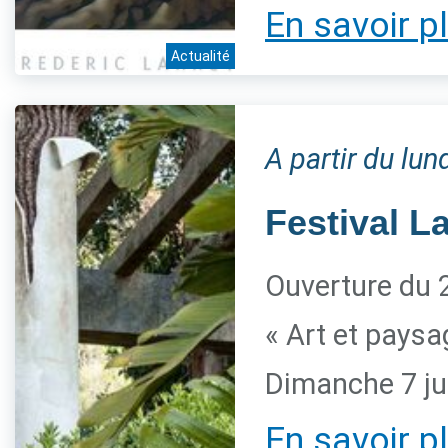
En savoir p
Actualité
A partir du lun
Festival L
Ouverture du 2
« Art et paysa
Dimanche 7 ju
En savoir p