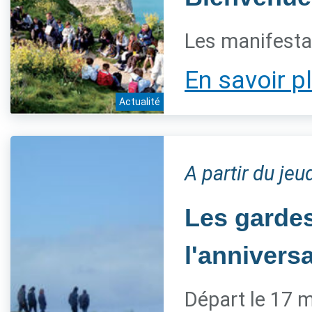
Les manifestat
En savoir p
Actualité
A partir du je
Les gardes
l'annivers
Départ le 17 m