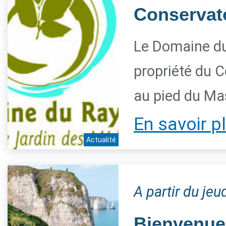
Conservatoi
Le Domaine du
propriété du C
au pied du Ma
En savoir p
Actualité
A partir du jeu
Bienvenue