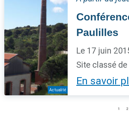
Conférence
Paulilles
Le 17 juin 201
Site classé de 
En savoir p
Actualité
1
2