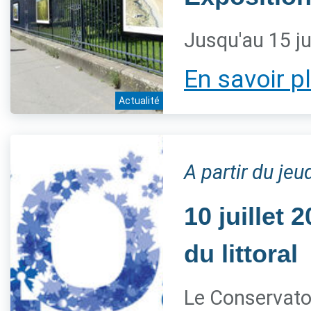
Jusqu'au 15 ju
En savoir p
Actualité
A partir du jeud
10 juillet
du littoral
Le Conservatoi