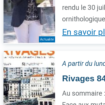
rendu le 30 jui
ornithologiqu
En savoir p
Actualité
A partir du lun
Rivages 84 
Au sommaire 
Face aux mutat