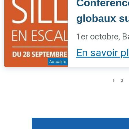
Conférenc
globaux sur
1er octobre, B
En savoir p
Actualité
1
2