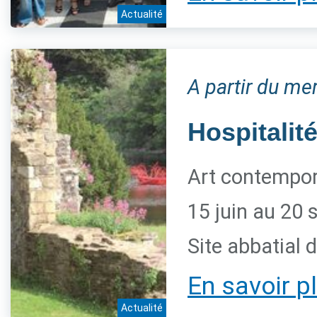
Actualité
A partir du me
Hospitalité
Art contempora
15 juin au 20
Site abbatial 
En savoir p
Actualité