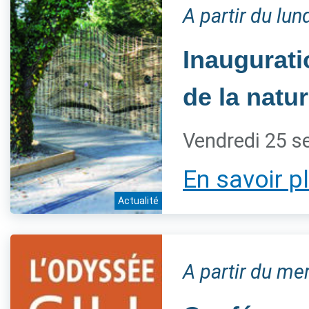
A partir du lu
Inaugurati
de la natur
Vendredi 25 s
En savoir p
Actualité
A partir du m