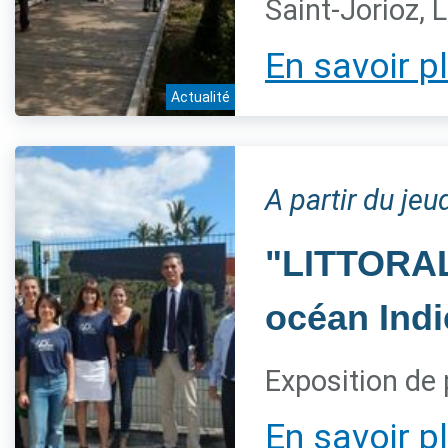
Saint-Jorioz, 
En savoir p
Actualité
A partir du jeu
"LITTORAL,
océan Indi
Exposition de 
En savoir p