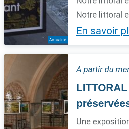
Notre littoral 
Notre littoral 
En savoir p
Actualité
A partir du mer
LITTORAL 
préservée
Une expositio