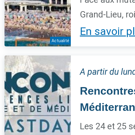
Grand-Lieu, ro
En savoir p
Actualité
A partir du lu
Rencontres
Méditerra
Les 24 et 25 