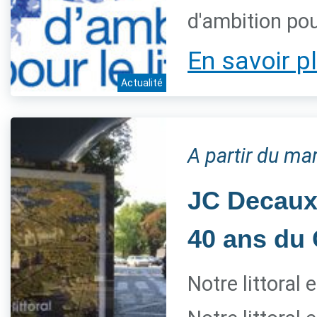
d'ambition pour
En savoir p
Actualité
A partir du mar
JC Decaux 
40 ans du 
Notre littoral 