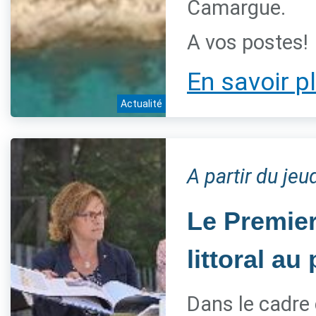
Camargue.
A vos postes!
En savoir p
Actualité
A partir du jeu
Le Premier
littoral a
Dans le cadre 