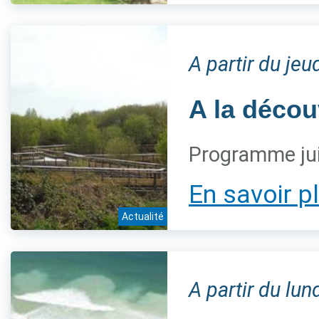
A partir du jeu
A la décou
Programme jui
En savoir p
Actualité
A partir du lun