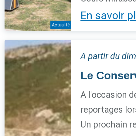
En savoir p
Actualité
A partir du di
Le Conserva
A l'occasion d
reportages lor
Un prochain re