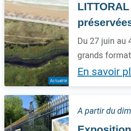
LITTORAL 
préservée
Du 27 juin au 
grands forma
En savoir p
Actualité
A partir du dim
Expositio