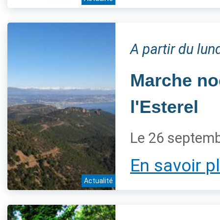
A partir du lu
Marche noc
l'Esterel
Le 26 septem
En savoir p
Actualité