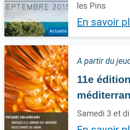
les Pins
En savoir p
Actualité
A partir du je
11e éditio
méditerra
Samedi 3 et d
En savoir p