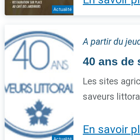
Actualité
A partir du je
40 ans de 
Les sites agri
saveurs littor
En savoir p
Actualité