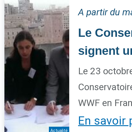
A partir du m
Le Conser
signent u
Le 23 octobre
Conservatoire
WWF en Franc
En savoir 
Actualité