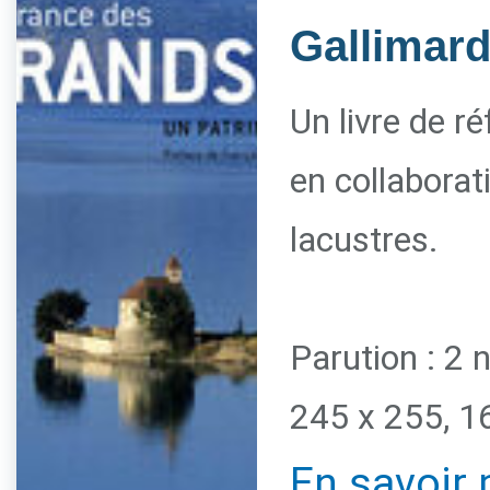
Gallimar
Un livre de r
en collaborat
lacustres.
Parution : 2
245 x 255, 1
En savoir 