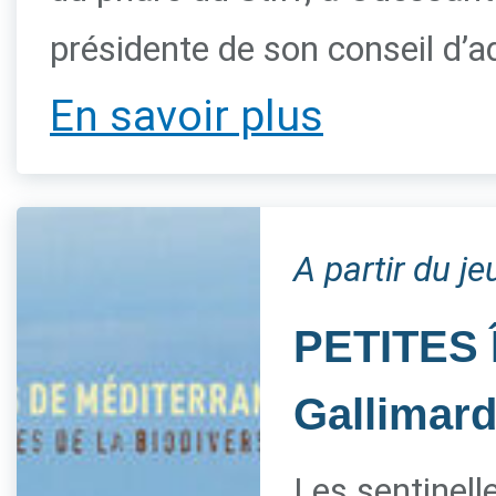
présidente de son conseil d’a
En savoir plus
A partir du je
PETITES 
Gallimar
Les sentinelle