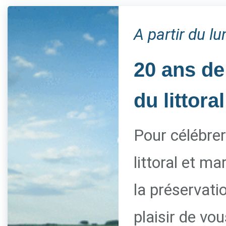
A partir du l
20 ans de
du littoral
Pour célébrer
littoral et m
la préservati
plaisir de vo