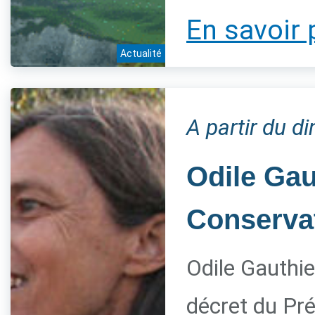
En savoir 
Actualité
A partir du 
Odile Gau
Conservat
Odile Gauthie
décret du Pré