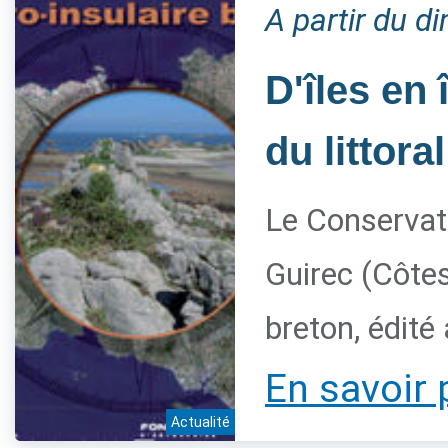
A partir du 
D'îles en 
du littora
Le Conservato
Guirec (Côtes
breton, édité
En savoir 
Actualité