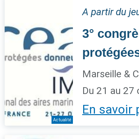
A partir du j
3° congrè
protégée
Marseille & C
Du 21 au 27 
En savoir 
Actualité