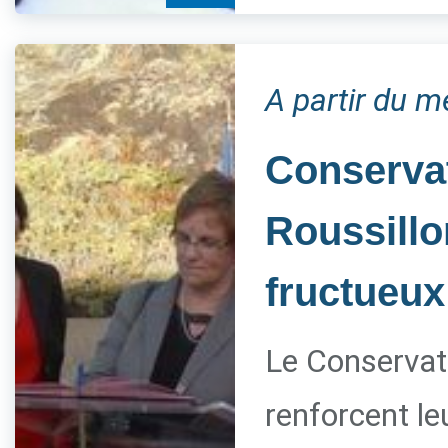
A partir du m
Conservat
Roussillo
fructueux
Le Conservato
renforcent le