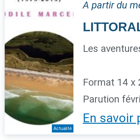
A partir du m
LITTORAL
Les aventures
Format 14 x 
Parution févr
En savoir 
Actualité