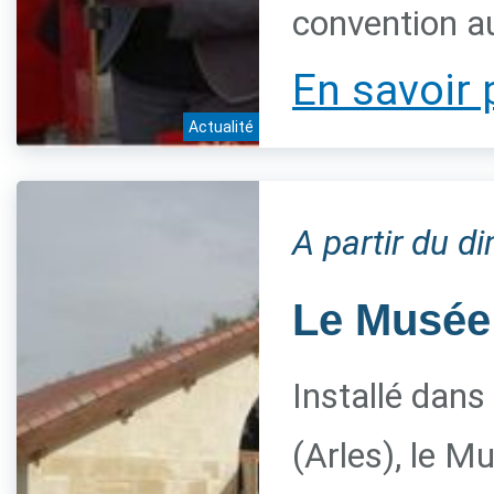
convention a
En savoir 
Actualité
A partir du 
Le Musée 
Installé dans
(Arles), le M