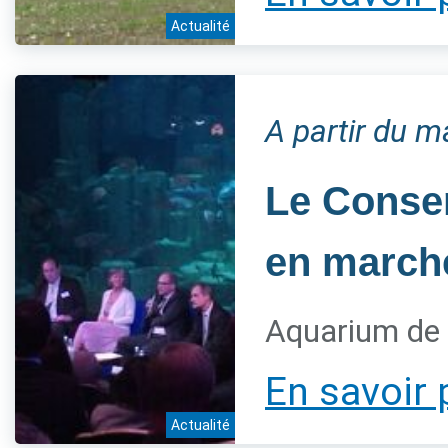
Actualité
A partir du 
Le Conser
en marche
Aquarium de 
En savoir 
Actualité