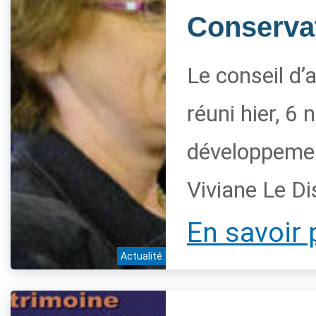
Conservat
Le conseil d’
réuni hier, 6
développement
Viviane Le Di
En savoir 
Actualité