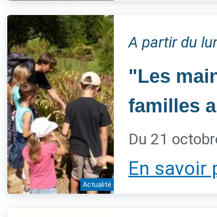
A partir du l
"Les main
familles 
Du 21 octobr
En savoir 
Actualité