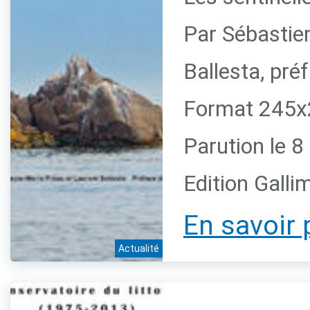
Par Sébastie
Ballesta, pr
Format 245x2
Parution le 
Edition Galli
En savoir 
Actualité