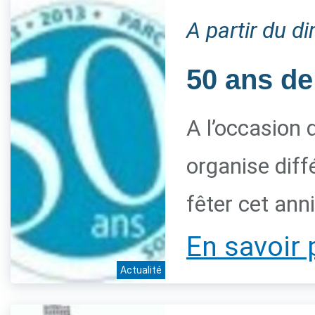
A partir du 
50 ans de
A l’occasion 
organise diff
fêter cet ann
En savoir 
Actualité