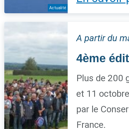
Actualité
A partir du m
4ème édi
Plus de 200 g
et 11 octobre
par le Conserv
France.