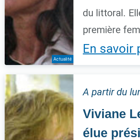
du littoral. 
première fem
En savoir 
Actualité
A partir du l
Viviane L
élue prés