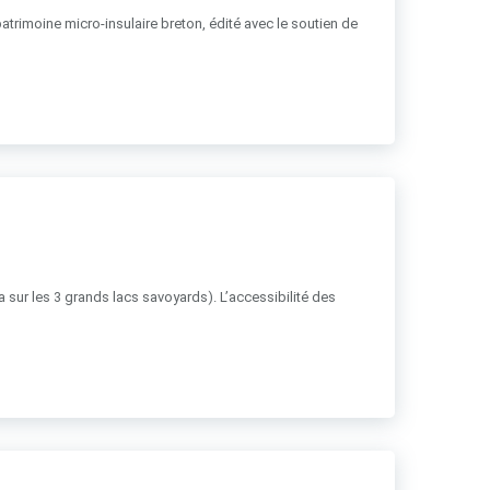
patrimoine micro-insulaire breton, édité avec le soutien de
ha sur les 3 grands lacs savoyards). L’accessibilité des