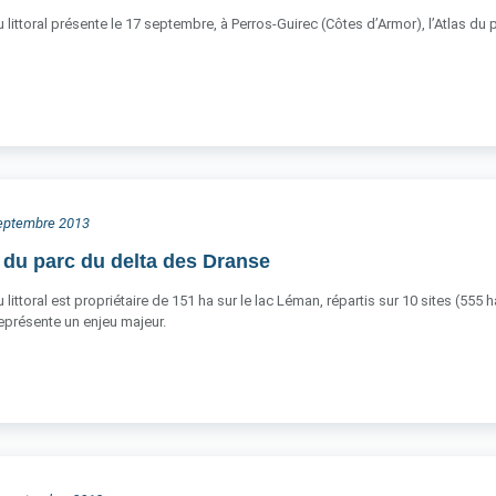
 littoral présente le 17 septembre, à Perros-Guirec (Côtes d’Armor), l’Atlas du 
 septembre 2013
 du parc du delta des Dranse
littoral est propriétaire de 151 ha sur le lac Léman, répartis sur 10 sites (555 
 représente un enjeu majeur.