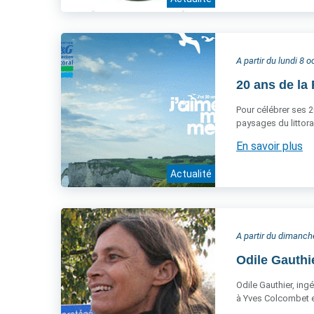
A partir du lundi 8 
20 ans de la 
Pour célébrer ses 2
paysages du littora
En savoir plus
Actualité
A partir du dimanc
Odile Gauthi
Odile Gauthier, ing
à Yves Colcombet et