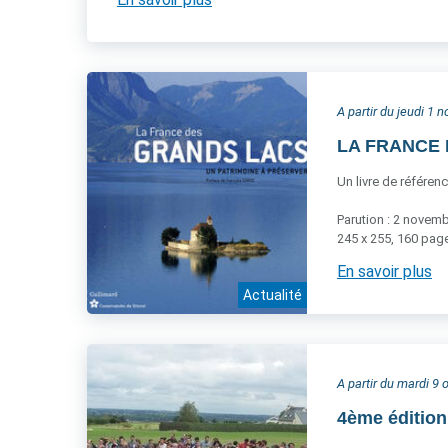
A partir du jeudi 1
LA FRANCE D
Un livre de référen
Parution : 2 novem
245 x 255, 160 page
En savoir plus
Actualité
A partir du mardi 9
4ème éditio