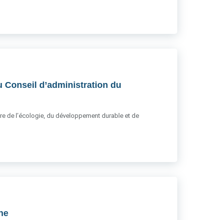
u Conseil d’administration du
stère de l’écologie, du développement durable et de
gne