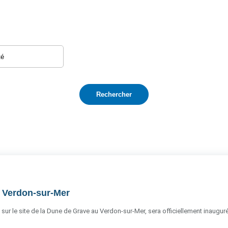
u Verdon-sur-Mer
 sur le site de la Dune de Grave au Verdon-sur-Mer, sera officiellement inauguré