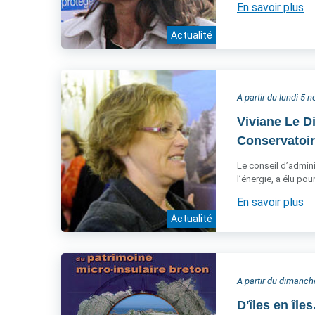
En savoir plus
Actualité
A partir du lundi 5
Viviane Le D
Conservatoire
Le conseil d’admini
l’énergie, a élu po
En savoir plus
Actualité
A partir du dimanc
D'îles en île