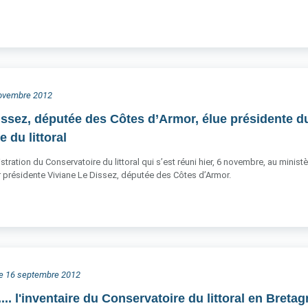
 novembre 2012
issez, députée des Côtes d’Armor, élue présidente d
 du littoral
stration du Conservatoire du littoral qui s’est réuni hier, 6 novembre, au mini
ur présidente Viviane Le Dissez, députée des Côtes d’Armor.
he 16 septembre 2012
s.... l'inventaire du Conservatoire du littoral en Breta