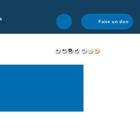
r une navigation optimale.
En savoir plus.
s
Faire un don