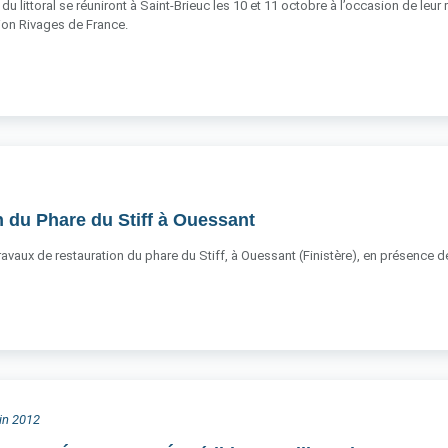
du littoral se réuniront à Saint-Brieuc les 10 et 11 octobre à l’occasion de leur
ation Rivages de France.
 du Phare du Stiff à Ouessant
 travaux de restauration du phare du Stiff, à Ouessant (Finistère), en présence
uin 2012