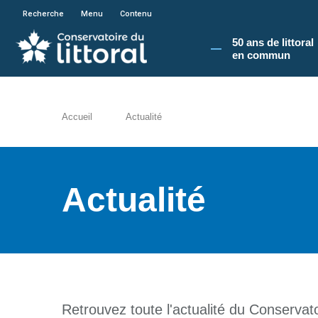
En poursuivant votre navigation sur le site du
Recherche
Menu
Contenu
50 ans de littoral
en commun​
Accueil
Actualité
Actualité
Retrouvez toute l'actualité du Conservatoi