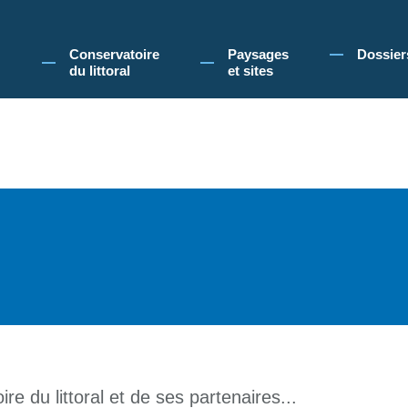
 Conservatoire du littoral, vous acceptez l'utilisation de cookies pour vous propose
Conservatoire
Paysages
Dossier
du littoral
et sites
re du littoral et de ses partenaires...