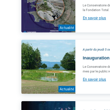
Le Conservatoire du
la Fondation Total.
En savoir plus
Actualité
A partir du jeudi 5
Inauguration
Le Conservatoire du 
rives par le public
En savoir plus
Actualité