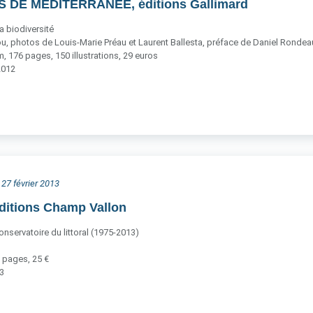
S DE MÉDITERRANÉE, éditions Gallimard
a biodiversité
u, photos de Louis-Marie Préau et Laurent Ballesta, préface de Daniel Rondea
 176 pages, 150 illustrations, 29 euros
2012
 27 février 2013
ditions Champ Vallon
nservatoire du littoral (1975-2013)
 pages, 25 €
13