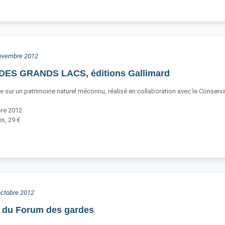
 novembre 2012
ES GRANDS LACS, éditions Gallimard
ce sur un patrimoine naturel méconnu, réalisé en collaboration avec le Conservato
bre 2012
s, 29 €
 octobre 2012
n du Forum des gardes