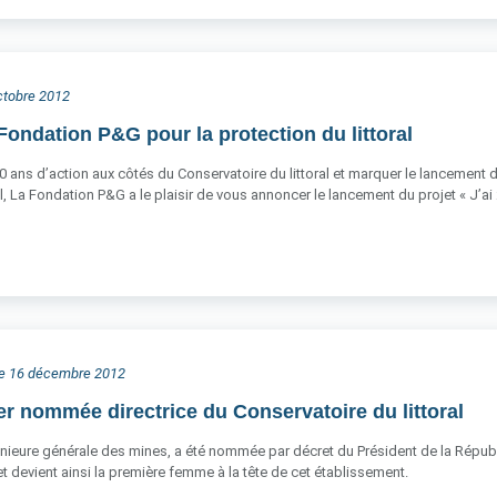
octobre 2012
Fondation P&G pour la protection du littoral
0 ans d’action aux côtés du Conservatoire du littoral et marquer le lancement
l, La Fondation P&G a le plaisir de vous annoncer le lancement du projet « J’ai
he 16 décembre 2012
er nommée directrice du Conservatoire du littoral
énieure générale des mines, a été nommée par décret du Président de la Républiq
 devient ainsi la première femme à la tête de cet établissement.