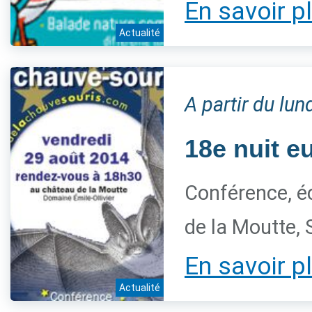
En savoir p
Actualité
A partir du lu
18e nuit e
Conférence, é
de la Moutte, 
En savoir p
Actualité