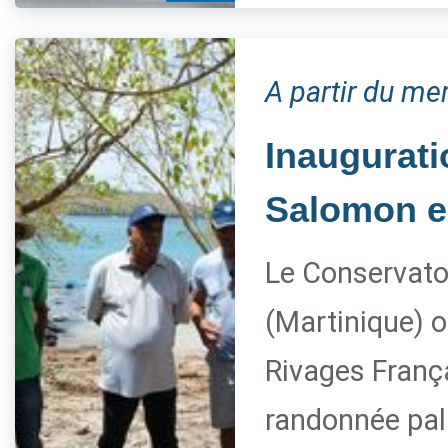
A partir du mer
Inaugurati
Salomon e
Le Conservatoi
(Martinique) o
Rivages França
randonnée pal