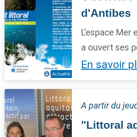
d'Antibes
L’espace Mer et
a ouvert ses po
En savoir p
Actualité
A partir du jeu
"Littoral a