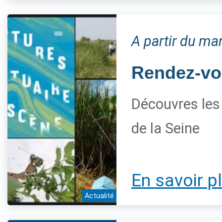
A partir du mar
Rendez-vou
Découvres les 
de la Seine
En savoir p
Actualité