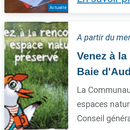
Actualité
A partir du me
Venez à la
Baie d'Aud
La Communaut
espaces nature
Conseil généra