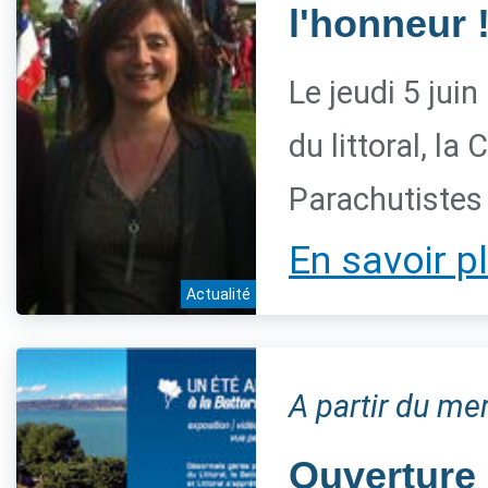
l'honneur 
Le jeudi 5 juin
du littoral, l
Parachutistes
En savoir p
Actualité
A partir du me
Ouverture 