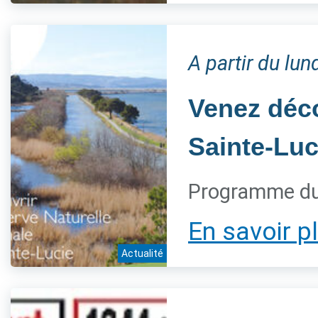
A partir du lu
Venez déco
Sainte-Luc
Programme du
En savoir p
Actualité