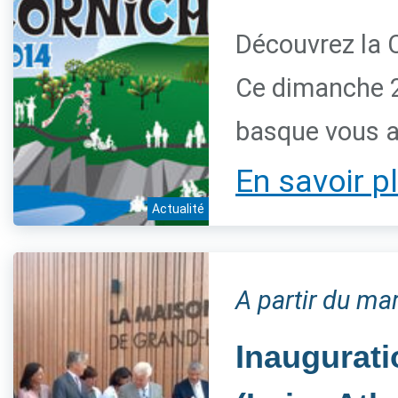
Découvrez la 
Ce dimanche 28
basque vous a
En savoir p
Actualité
A partir du m
Inaugurati