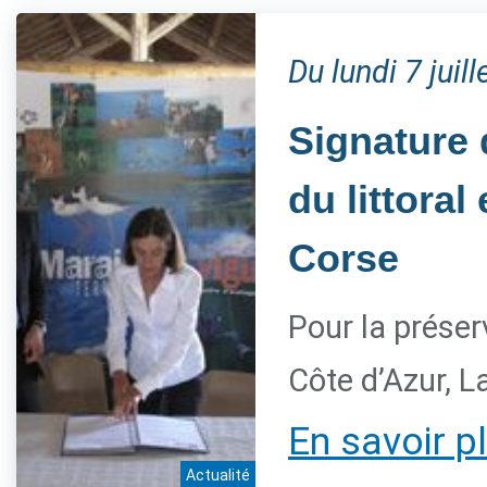
Du lundi 7 jui
Signature 
du littora
Corse
Pour la préser
Côte d’Azur, L
En savoir p
Actualité