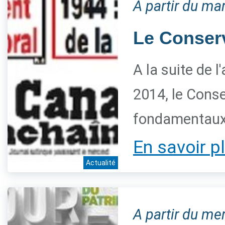
A partir du ma
Le Conserva
A la suite de 
2014, le Conse
fondamentaux 
En savoir p
Actualité
A partir du me