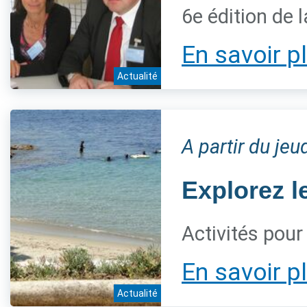
6e édition de 
En savoir p
Actualité
A partir du jeu
Explorez l
Activités pour
En savoir p
Actualité