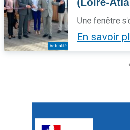
(Loire-Atl
Une fenêtre s'
En savoir p
Actualité