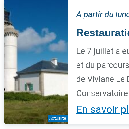
A partir du lund
Restaurati
Le 7 juillet a 
et du parcour
de Viviane Le 
Conservatoire d
En savoir p
Actualité