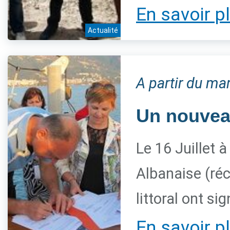
En savoir p
Actualité
A partir du mar
Un nouveau
Le 16 Juillet à
Albanaise (ré
littoral ont 
En savoir p