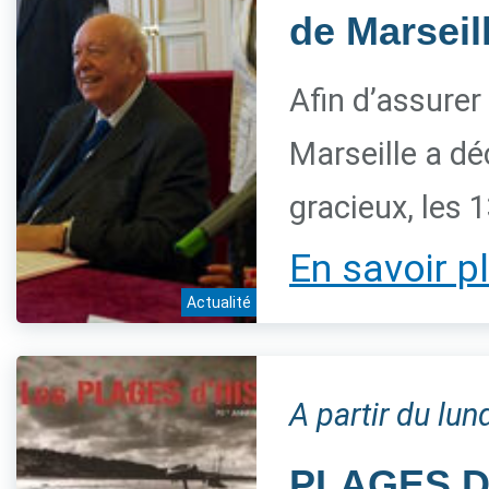
de Marseill
Afin d’assurer
Marseille a déc
gracieux, les 
En savoir p
Actualité
A partir du lu
PLAGES D'