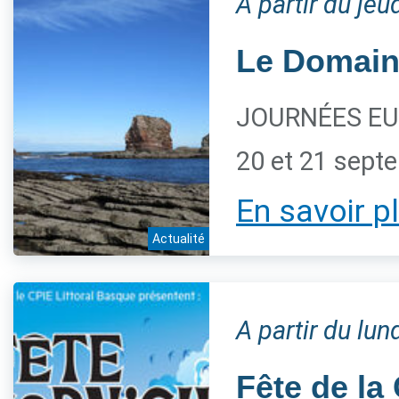
A partir du je
Le Domaine
JOURNÉES EU
20 et 21 sept
En savoir p
Actualité
A partir du lu
Fête de la