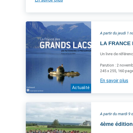
A partir du jeudi 1
LA FRANCE D
Un livre de référen
Parution : 2 novem
245 x 255, 160 page
En savoir plus
Actualité
A partir du mardi 9
4ème éditio