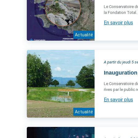
Le Conservatoire du
la Fondation Total.
En savoir plus
Actualité
A partir du jeudi 5
Inauguration
Le Conservatoire du 
rives par le public
En savoir plus
Actualité