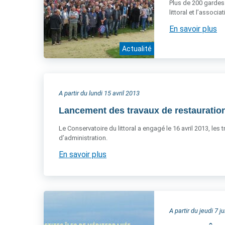
Plus de 200 gardes 
littoral et l’associ
En savoir plus
Actualité
A partir du lundi 15 avril 2013
Lancement des travaux de restauration
Le Conservatoire du littoral a engagé le 16 avril 2013, les
d’administration.
En savoir plus
A partir du jeudi 7 j