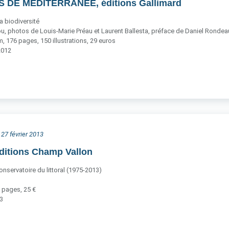
S DE MÉDITERRANÉE, éditions Gallimard
a biodiversité
u, photos de Louis-Marie Préau et Laurent Ballesta, préface de Daniel Rondea
 176 pages, 150 illustrations, 29 euros
2012
 27 février 2013
ditions Champ Vallon
nservatoire du littoral (1975-2013)
 pages, 25 €
13