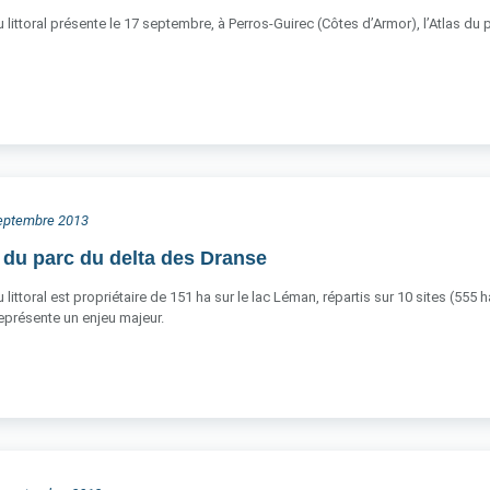
 littoral présente le 17 septembre, à Perros-Guirec (Côtes d’Armor), l’Atlas du 
 septembre 2013
 du parc du delta des Dranse
littoral est propriétaire de 151 ha sur le lac Léman, répartis sur 10 sites (555 
 représente un enjeu majeur.