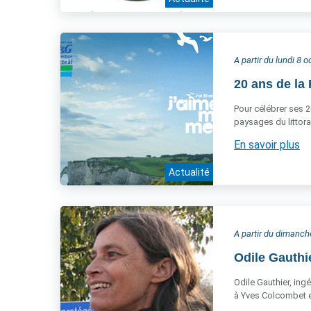
A partir du lundi 8 
20 ans de la 
Pour célébrer ses 2
paysages du littora
En savoir plus
Actualité
A partir du dimanc
Odile Gauthi
Odile Gauthier, ing
à Yves Colcombet et