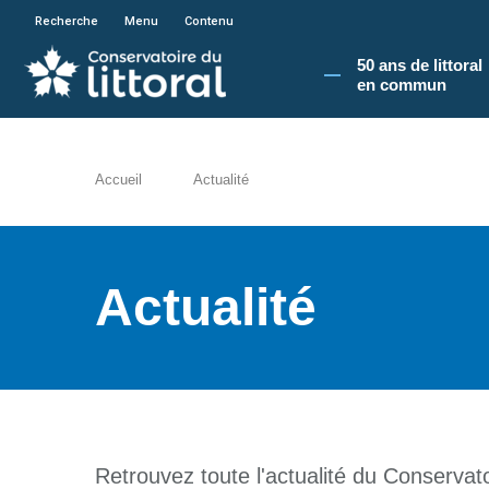
En poursuivant votre navigation sur le site du
Recherche
Menu
Contenu
50 ans de littoral
en commun​
Accueil
Actualité
Actualité
Retrouvez toute l'actualité du Conservatoi