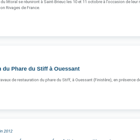
du littoral se réuniront à Saint-Brieuc les 10 et 11 octobre à l’occasion de leur
ation Rivages de France.
 du Phare du Stiff à Ouessant
 travaux de restauration du phare du Stiff, à Ouessant (Finistère), en présence
uin 2012