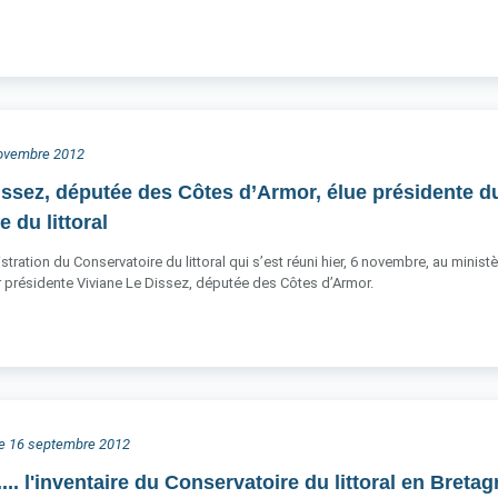
 novembre 2012
issez, députée des Côtes d’Armor, élue présidente d
 du littoral
stration du Conservatoire du littoral qui s’est réuni hier, 6 novembre, au mini
ur présidente Viviane Le Dissez, députée des Côtes d’Armor.
he 16 septembre 2012
s.... l'inventaire du Conservatoire du littoral en Breta