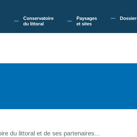
 Conservatoire du littoral, vous acceptez l'utilisation de cookies pour vous propose
Conservatoire
Paysages
Dossier
du littoral
et sites
re du littoral et de ses partenaires...