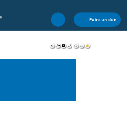
r une navigation optimale.
En savoir plus.
s
Faire un don