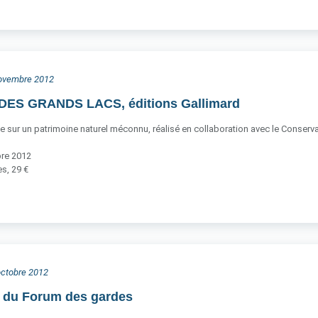
 novembre 2012
ES GRANDS LACS, éditions Gallimard
ce sur un patrimoine naturel méconnu, réalisé en collaboration avec le Conservato
bre 2012
s, 29 €
 octobre 2012
n du Forum des gardes