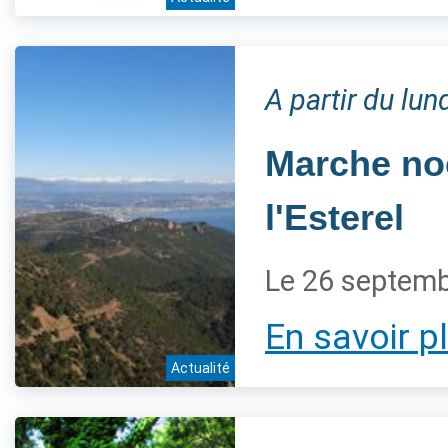
A partir du lu
Marche noc
l'Esterel
Le 26 septem
En savoir p
Actualité