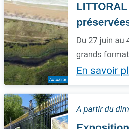
LITTORAL 
préservée
Du 27 juin au 
grands forma
En savoir p
Actualité
A partir du dim
Expositio