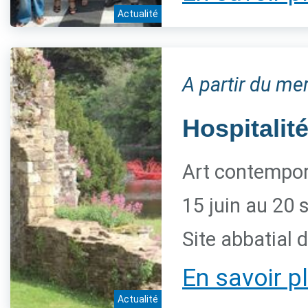
Actualité
A partir du me
Hospitalité
Art contempora
15 juin au 20
Site abbatial 
En savoir p
Actualité