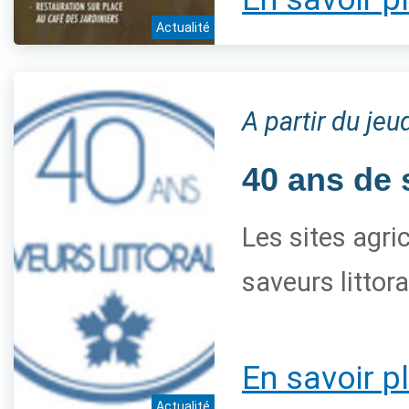
Actualité
A partir du je
40 ans de 
Les sites agri
saveurs littor
En savoir p
Actualité