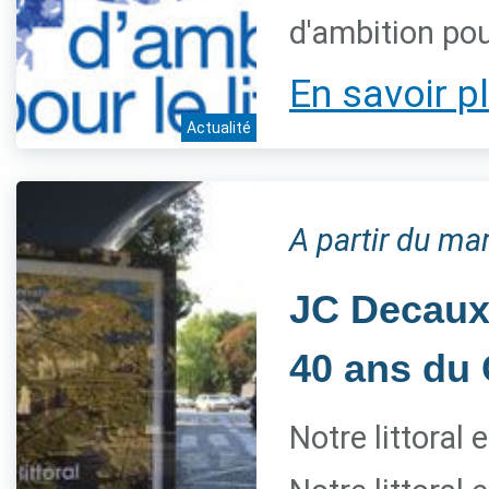
d'ambition pour
En savoir p
Actualité
A partir du mar
JC Decaux 
40 ans du 
Notre littoral 