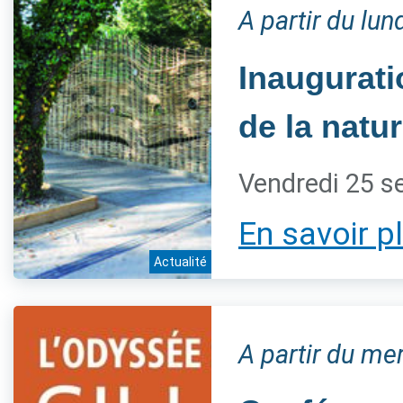
A partir du lu
Inaugurati
de la natur
Vendredi 25 s
En savoir p
Actualité
A partir du m