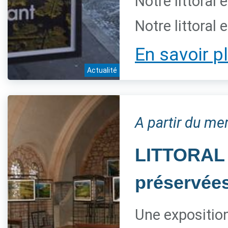
Notre littoral 
Notre littoral 
En savoir p
Actualité
A partir du mer
LITTORAL 
préservée
Une expositio