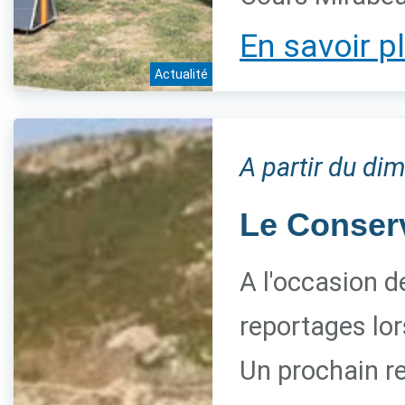
En savoir p
Actualité
A partir du di
Le Conserva
A l'occasion d
reportages lor
Un prochain re