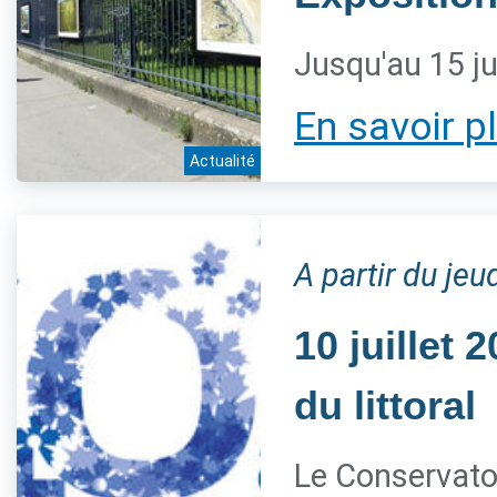
Jusqu'au 15 ju
En savoir p
Actualité
A partir du jeud
10 juillet
du littoral
Le Conservatoi