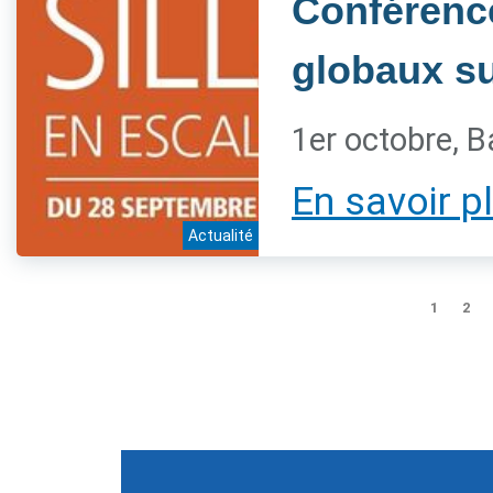
Conférenc
globaux sur
1er octobre, B
En savoir p
Actualité
1
2