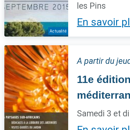
les Pins
En savoir p
Actualité
A partir du je
11e éditio
méditerra
Samedi 3 et d
En savoir p