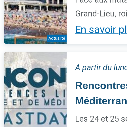
Grand-Lieu, ro
En savoir p
Actualité
A partir du lu
Rencontres
Méditerra
Les 24 et 25 