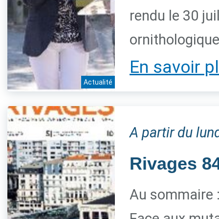
rendu le 30 jui
ornithologiqu
En savoir p
Actualité
A partir du lun
Rivages 84 
Au sommaire 
Face aux mutat