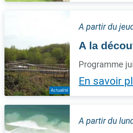
A partir du jeu
A la décou
Programme jui
En savoir p
Actualité
A partir du lun