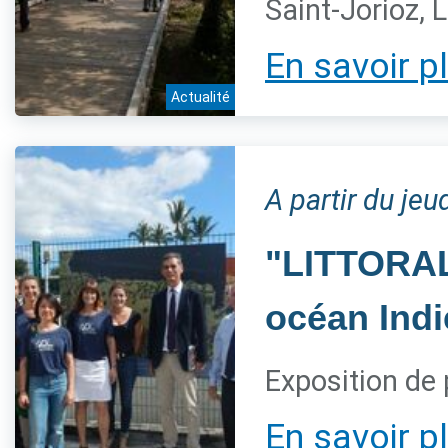
Saint-Jorioz, 
En savoir p
Actualité
A partir du jeu
"LITTORAL,
océan Indi
Exposition de 
En savoir p