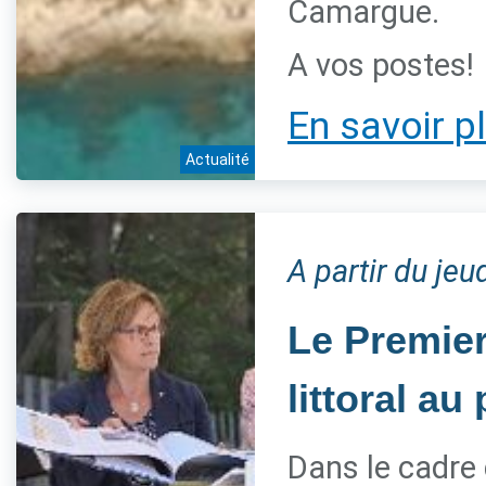
Camargue.
A vos postes!
En savoir p
Actualité
A partir du jeu
Le Premier
littoral a
Dans le cadre 