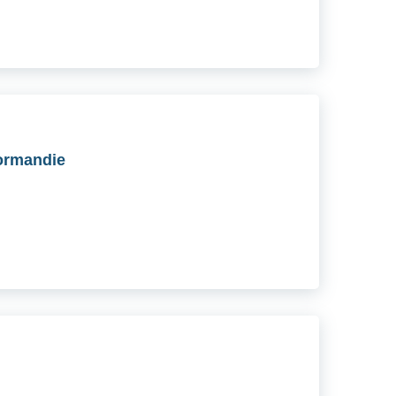
ormandie