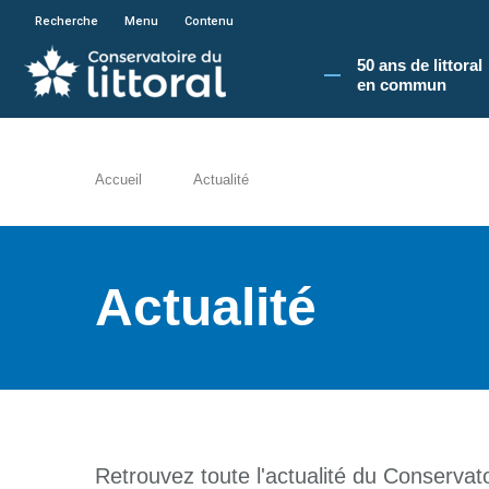
En poursuivant votre navigation sur le site du
Recherche
Menu
Contenu
50 ans de littoral
en commun​
Accueil
Actualité
Actualité
Retrouvez toute l'actualité du Conservatoi