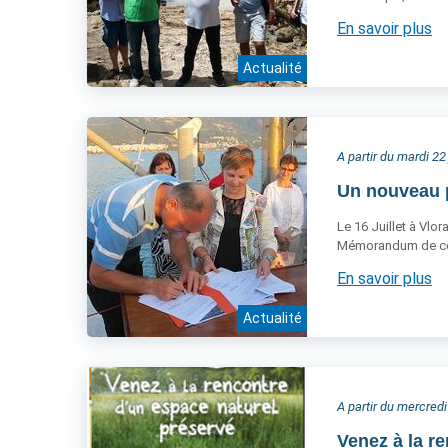
En savoir plus
Actualité
A partir du mardi 22 
Un nouveau p
Le 16 Juillet à Vlo
Mémorandum de co
En savoir plus
Actualité
A partir du mercred
Venez à la r