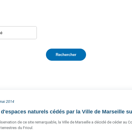
 mai 2014
d'espaces naturels cédés par la Ville de Marseille sur
éservation de ce site remarquable, la Ville de Marseille a décidé de céder au Con
terrestres du Frioul.