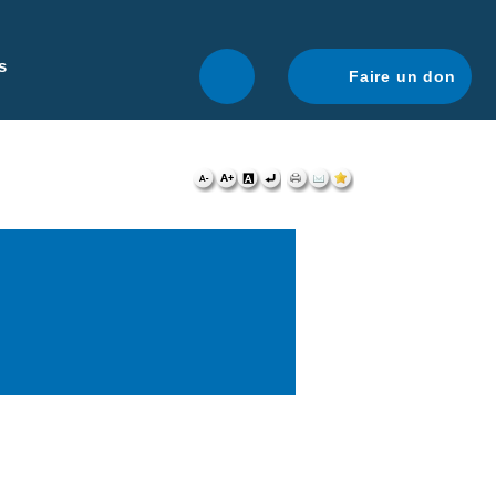
r une navigation optimale.
En savoir plus.
s
Faire un don