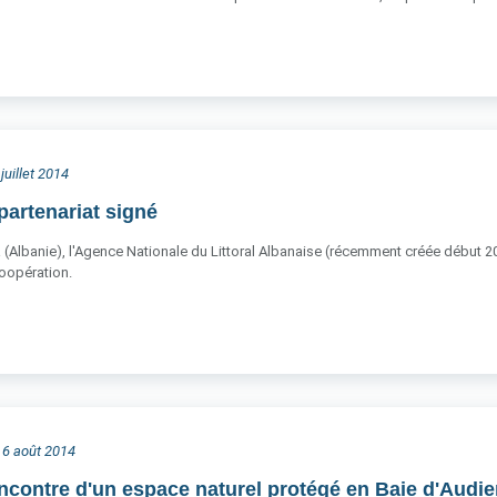
juillet 2014
artenariat signé
ra (Albanie), l'Agence Nationale du Littoral Albanaise (récemment créée début 20
opération.
i 6 août 2014
encontre d'un espace naturel protégé en Baie d'Audie