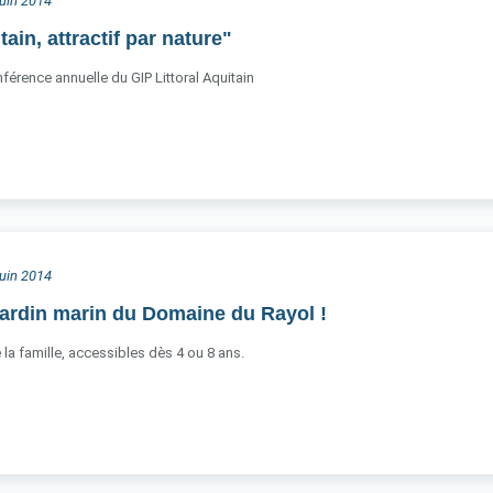
juin 2014
tain, attractif par nature"
nférence annuelle du GIP Littoral Aquitain
juin 2014
Jardin marin du Domaine du Rayol !
 la famille, accessibles dès 4 ou 8 ans.