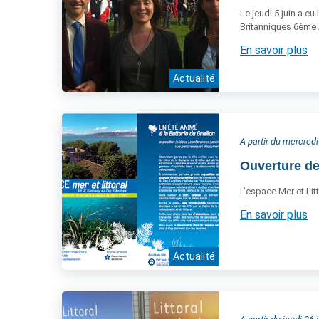
Le jeudi 5 juin a eu
Britanniques 6ème 
En savoir plus
Actualité
A partir du mercredi
Ouverture de
L’espace Mer et Litt
En savoir plus
Actualité