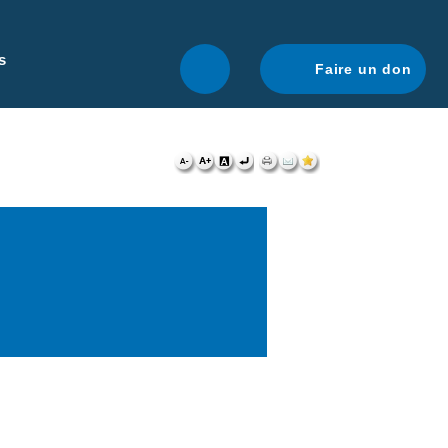
r une navigation optimale.
En savoir plus.
s
Faire un don