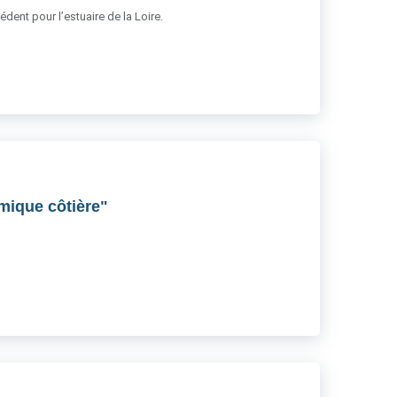
dent pour l’estuaire de la Loire.
amique côtière"