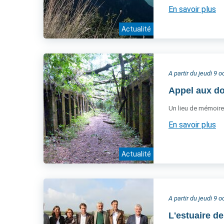
En savoir plus
Actualité
A partir du jeudi 9 
Appel aux d
Un lieu de mémoire e
En savoir plus
Actualité
A partir du jeudi 9 
L'estuaire de