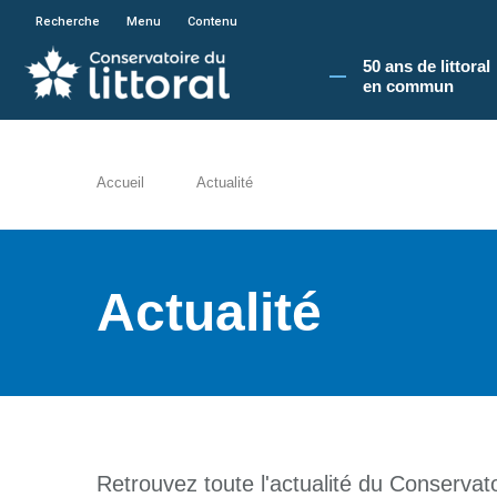
En poursuivant votre navigation sur le site du
Recherche
Menu
Contenu
50 ans de littoral
en commun​
Accueil
Actualité
Actualité
Retrouvez toute l'actualité du Conservatoi