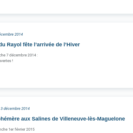
 décembre 2014
 Rayol fête l’arrivée de l’Hiver
che 7 décembre 2014 :
vertes !
di 3 décembre 2014
phémère aux Salines de Villeneuve-lès-Maguelone
che 1er février 2015