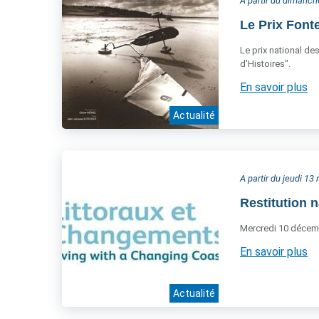
A partir du dimanc
Le Prix Font
Le prix national de
d'Histoires".
En savoir plus
Actualité
A partir du jeudi 1
Restitution n
Mercredi 10 décem
En savoir plus
Actualité