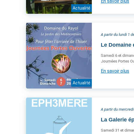
En savoir plus
Actualité
A partir du lundi 1
Le Domaine du
Samedi 6 et diman
Journées Portes Ou
En savoir plus
Actualité
A partir du mercre
La Galerie é
Samedi 31 et diman