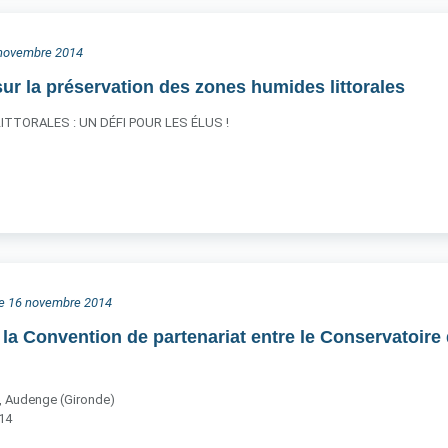
3 novembre 2014
ur la préservation des zones humides littorales
TTORALES : UN DÉFI POUR LES ÉLUS !
he 16 novembre 2014
la Convention de partenariat entre le Conservatoire d
, Audenge (Gironde)
14