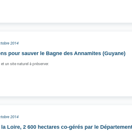
octobre 2014
ons pour sauver le Bagne des Annamites (Guyane)
t un site naturel à préserver.
octobre 2014
 la Loire, 2 600 hectares co-gérés par le Département 