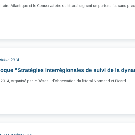
oire-Atlantique et le Conservatoire du littoral signent un partenariat sans précé
octobre 2014
loque "Stratégies interrégionales de suivi de la dyn
 2014, organisé par le Réseau d'observation du littoral Normand et Picard