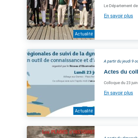
Le Département de L
En savoir plus
Actualité
A partir du jeudi 9 
Actes du col
Colloque du 23 juin
En savoir plus
Actualité