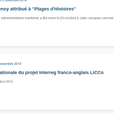
he 2 novembre 2014
enoy attribué à "Plages d'Histoires"
s administrateurs maritimes a été remis le 29 octobre à Jean-Jacques Lerosier e
3 novembre 2014
ationale du projet Interreg franco-anglais LiCCo
bre 2014