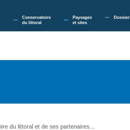
 Conservatoire du littoral, vous acceptez l'utilisation de cookies pour vous propose
Conservatoire
Paysages
Dossier
du littoral
et sites
re du littoral et de ses partenaires...