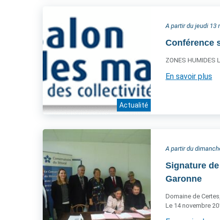
A partir du jeudi 1
Conférence s
ZONES HUMIDES LI
En savoir plus
Actualité
A partir du dimanc
Signature de 
Garonne
Domaine de Certes
Le 14 novembre 20