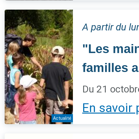
A partir du l
"Les main
familles 
Du 21 octobr
En savoir 
Actualité