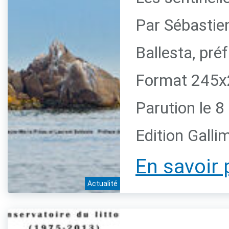
Par Sébastie
Ballesta, pr
Format 245x2
Parution le 
Edition Galli
En savoir 
Actualité