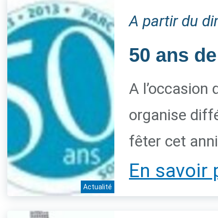
A partir du 
50 ans de
A l’occasion 
organise diff
fêter cet ann
En savoir 
Actualité