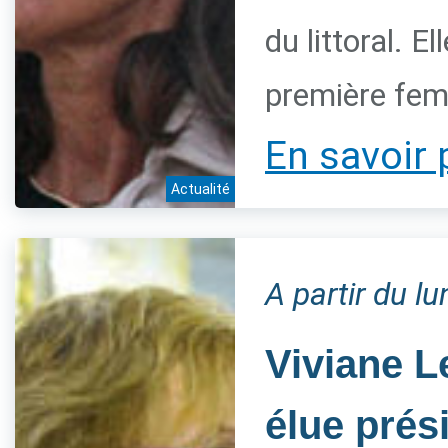
du littoral. 
première fem
En savoir 
Actualité
A partir du l
Viviane L
élue prés