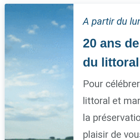
A partir du l
20 ans de
du littoral
Pour célébrer
littoral et m
la préservati
plaisir de vo