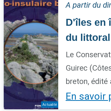
A partir du 
D'îles en 
du littora
Le Conservato
Guirec (Côtes
breton, édité
En savoir 
Actualité