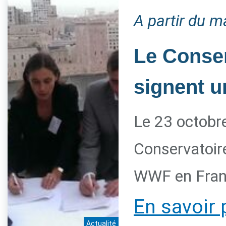
A partir du m
Le Conser
signent u
Le 23 octobre
Conservatoire
WWF en Franc
En savoir 
Actualité