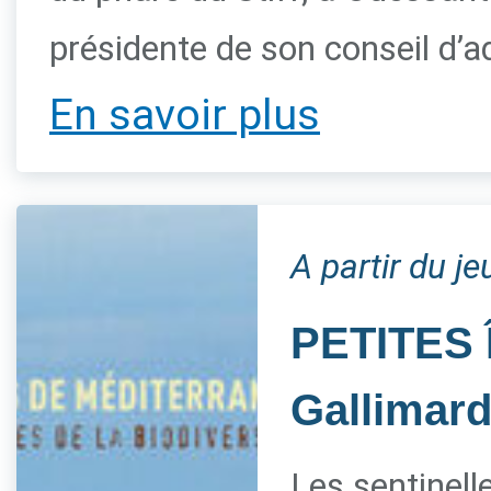
présidente de son conseil d’a
En savoir plus
A partir du je
PETITES 
Gallimar
Les sentinelle