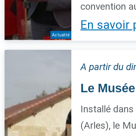
convention a
En savoir 
Actualité
A partir du 
Le Musée 
Installé dans
(Arles), le M