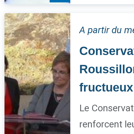
A partir du m
Conservat
Roussillo
fructueux
Le Conservato
renforcent le