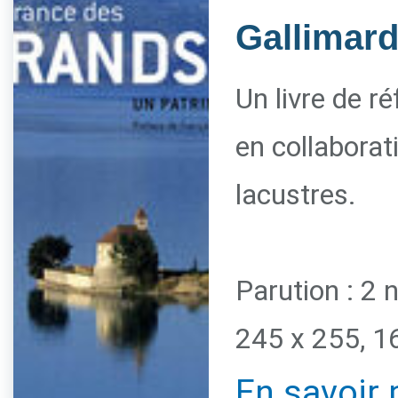
Gallimar
Un livre de r
en collaborat
lacustres.
Parution : 2
245 x 255, 1
En savoir 