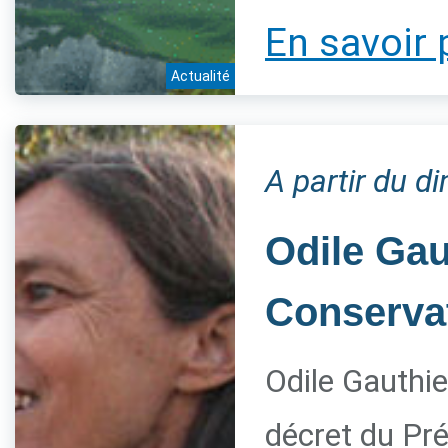
En savoir 
Actualité
A partir du 
Odile Gau
Conservat
Odile Gauthie
décret du Pré