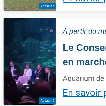
Actualité
A partir du 
Le Conser
en marche
Aquarium de 
En savoir 
Actualité