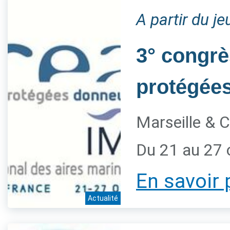
A partir du j
3° congrè
protégée
Marseille & C
Du 21 au 27 
En savoir 
Actualité