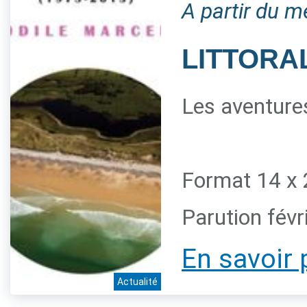
A partir du m
LITTORAL
Les aventures
Format 14 x 
Parution févr
En savoir 
Actualité