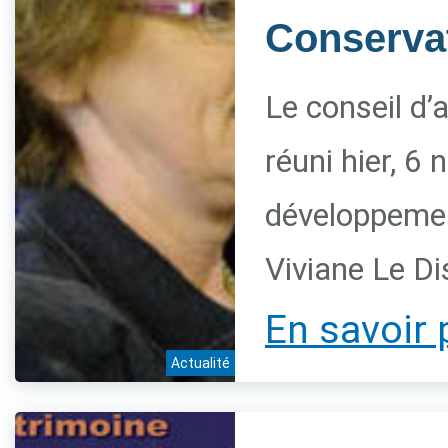
Conservat
Le conseil d’
réuni hier, 6
développement
Viviane Le Di
En savoir 
Actualité