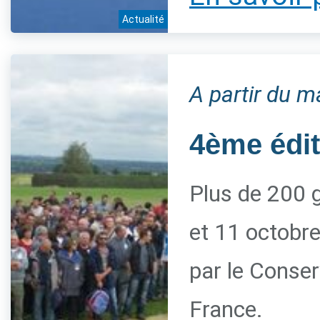
Actualité
A partir du m
4ème édi
Plus de 200 g
et 11 octobre
par le Conserv
France.