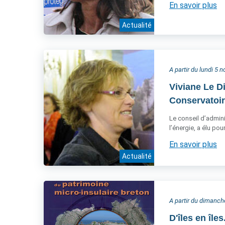
En savoir plus
Actualité
A partir du lundi 5
Viviane Le D
Conservatoire
Le conseil d’admini
l’énergie, a élu po
En savoir plus
Actualité
A partir du dimanc
D'îles en île