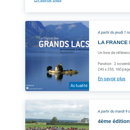
A partir du jeudi 1
LA FRANCE D
Un livre de référen
Parution : 2 novem
245 x 255, 160 page
En savoir plus
Actualité
A partir du mardi 9
4ème éditio