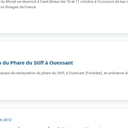
du littoral se réuniront à Saint-Brieuc les 10 et 11 octobre à l’occasion de leur
ation Rivages de France.
 du Phare du Stiff à Ouessant
 travaux de restauration du phare du Stiff, à Ouessant (Finistère), en présence
uin 2012