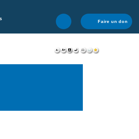
r une navigation optimale.
En savoir plus.
s
Faire un don