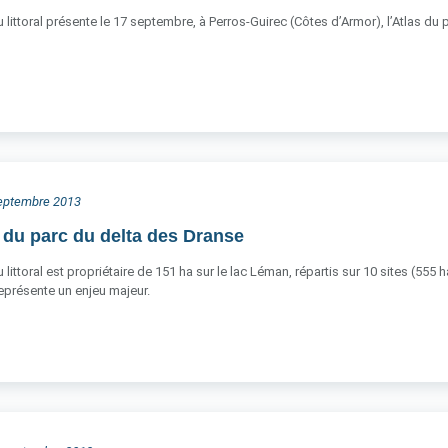
 littoral présente le 17 septembre, à Perros-Guirec (Côtes d’Armor), l’Atlas du 
 septembre 2013
 du parc du delta des Dranse
littoral est propriétaire de 151 ha sur le lac Léman, répartis sur 10 sites (555 
 représente un enjeu majeur.