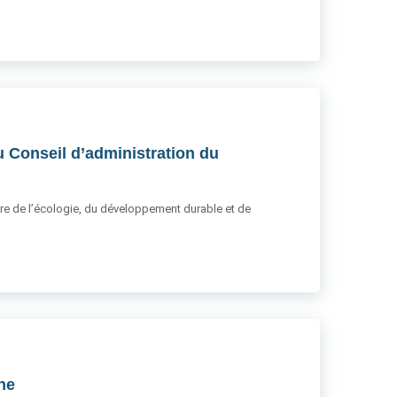
u Conseil d’administration du
stère de l’écologie, du développement durable et de
gne