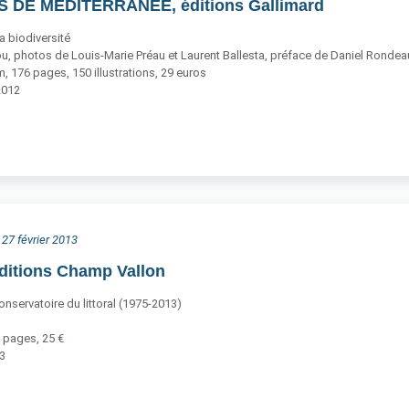
S DE MÉDITERRANÉE, éditions Gallimard
a biodiversité
u, photos de Louis-Marie Préau et Laurent Ballesta, préface de Daniel Rondea
 176 pages, 150 illustrations, 29 euros
2012
 27 février 2013
ditions Champ Vallon
nservatoire du littoral (1975-2013)
 pages, 25 €
13