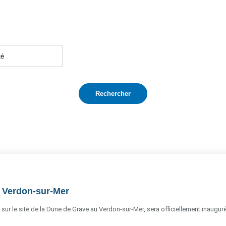
u Verdon-sur-Mer
 sur le site de la Dune de Grave au Verdon-sur-Mer, sera officiellement inauguré