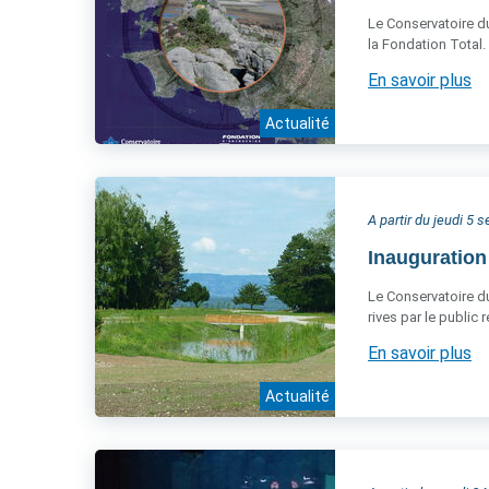
Le Conservatoire du
la Fondation Total.
En savoir plus
Actualité
A partir du jeudi 5
Inauguration
Le Conservatoire du 
rives par le public
En savoir plus
Actualité