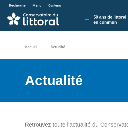
En poursuivant votre navigation sur le site du
Recherche
Menu
Contenu
50 ans de littoral
en commun​
Accueil
Actualité
Actualité
Retrouvez toute l'actualité du Conservatoi