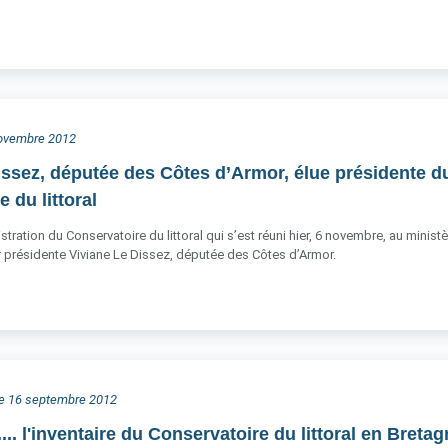
 novembre 2012
issez, députée des Côtes d’Armor, élue présidente d
 du littoral
stration du Conservatoire du littoral qui s’est réuni hier, 6 novembre, au mini
ur présidente Viviane Le Dissez, députée des Côtes d’Armor.
he 16 septembre 2012
s.... l'inventaire du Conservatoire du littoral en Breta