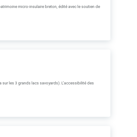
patrimoine micro-insulaire breton, édité avec le soutien de
ha sur les 3 grands lacs savoyards). L’accessibilité des