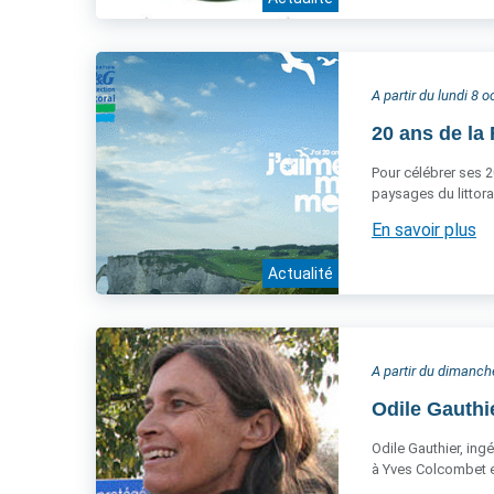
A partir du lundi 8 
20 ans de la 
Pour célébrer ses 2
paysages du littora
En savoir plus
Actualité
A partir du dimanc
Odile Gauthi
Odile Gauthier, ing
à Yves Colcombet et