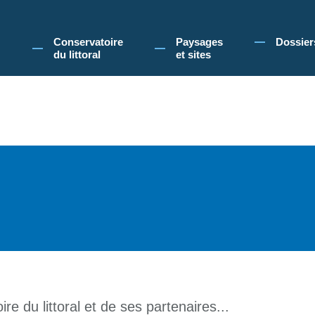
 Conservatoire du littoral, vous acceptez l'utilisation de cookies pour vous propose
Conservatoire
Paysages
Dossier
du littoral
et sites
re du littoral et de ses partenaires...