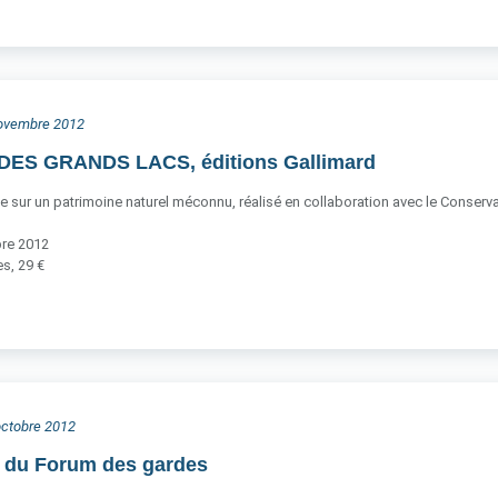
 novembre 2012
ES GRANDS LACS, éditions Gallimard
ce sur un patrimoine naturel méconnu, réalisé en collaboration avec le Conservato
bre 2012
s, 29 €
 octobre 2012
n du Forum des gardes