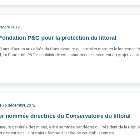
octobre 2012
Fondation P&G pour la protection du littoral
0 ans d’action aux côtés du Conservatoire du littoral et marquer le lancement
l, La Fondation P&G a le plaisir de vous annoncer le lancement du projet « J’ai
he 16 décembre 2012
er nommée directrice du Conservatoire du littoral
énieure générale des mines, a été nommée par décret du Président de la Républiq
 devient ainsi la première femme à la tête de cet établissement.