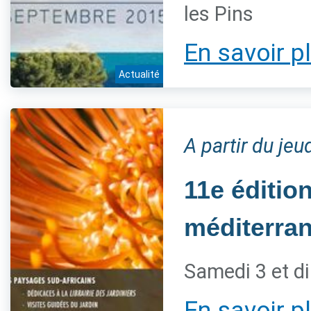
les Pins
En savoir p
Actualité
A partir du je
11e éditio
méditerra
Samedi 3 et d
En savoir p