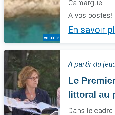
Camargue.
A vos postes!
En savoir p
Actualité
A partir du jeu
Le Premier
littoral a
Dans le cadre 