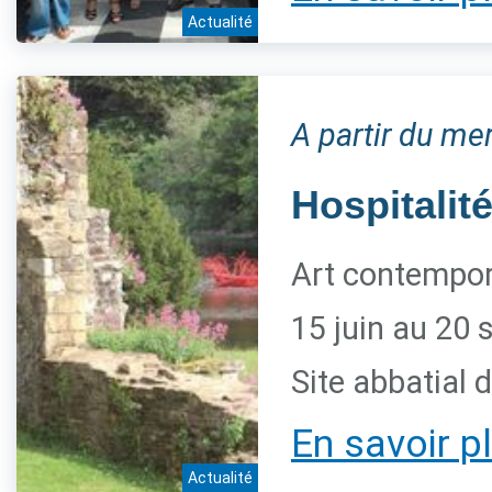
Actualité
A partir du me
Hospitalité
Art contempora
15 juin au 20
Site abbatial 
En savoir p
Actualité