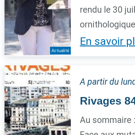
rendu le 30 jui
ornithologiqu
En savoir p
Actualité
A partir du lun
Rivages 84 
Au sommaire 
Face aux mutat