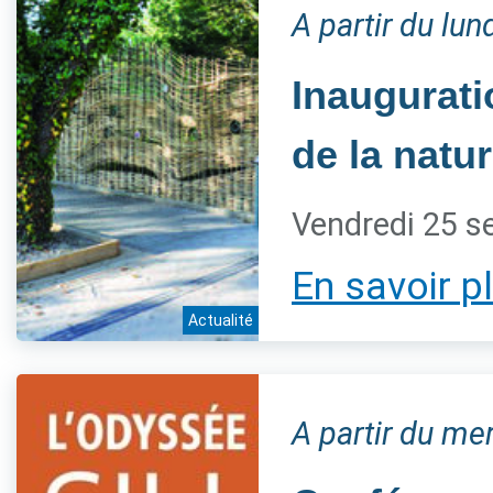
A partir du lu
Inaugurati
de la natur
Vendredi 25 s
En savoir p
Actualité
A partir du m