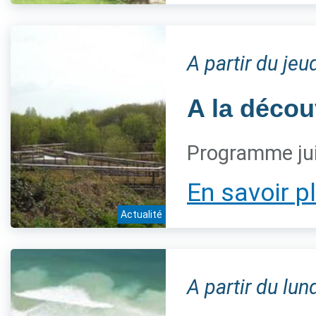
A partir du jeu
A la décou
Programme jui
En savoir p
Actualité
A partir du lun