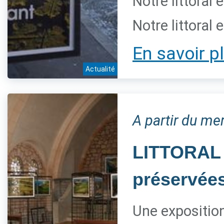
Notre littoral 
Notre littoral 
En savoir p
Actualité
A partir du mer
LITTORAL 
préservée
Une expositio