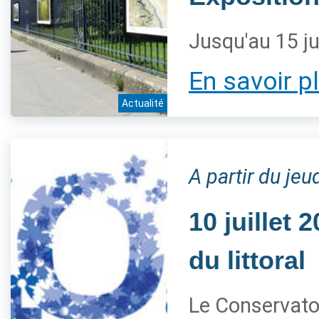
Jusqu'au 15 ju
En savoir p
Actualité
A partir du jeud
10 juillet
du littoral
Le Conservatoi