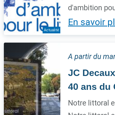
d'ambition pour
En savoir p
Actualité
A partir du mar
JC Decaux 
40 ans du 
Notre littoral 