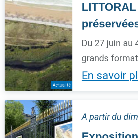
LITTORAL 
préservée
Du 27 juin au 
grands forma
En savoir p
Actualité
A partir du dim
Expositio