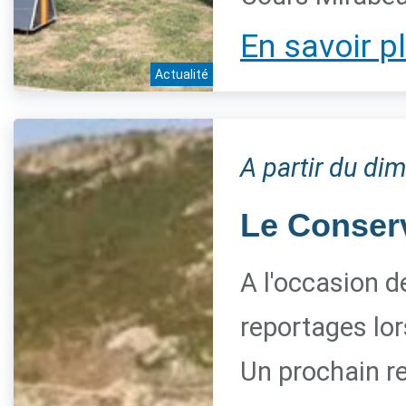
En savoir p
Actualité
A partir du di
Le Conserva
A l'occasion d
reportages lor
Un prochain re