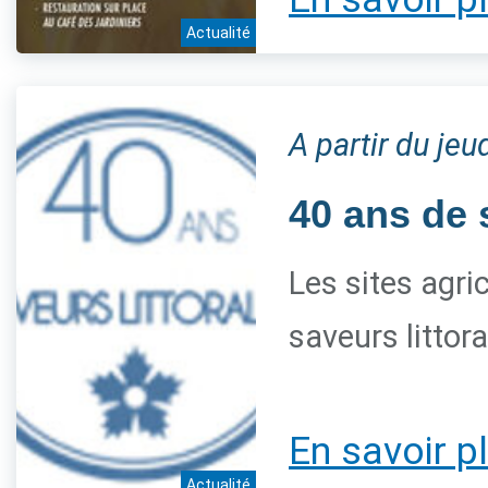
Actualité
A partir du je
40 ans de 
Les sites agri
saveurs littor
En savoir p
Actualité