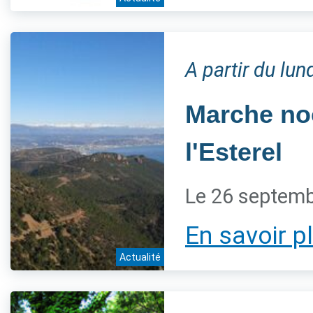
A partir du lu
Marche noc
l'Esterel
Le 26 septem
En savoir p
Actualité