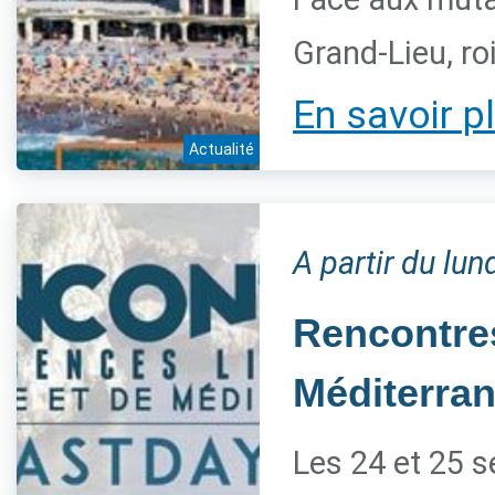
Grand-Lieu, ro
En savoir p
Actualité
A partir du lu
Rencontres
Méditerra
Les 24 et 25 