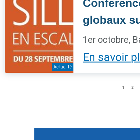
Conférenc
globaux sur
1er octobre, B
En savoir p
Actualité
1
2