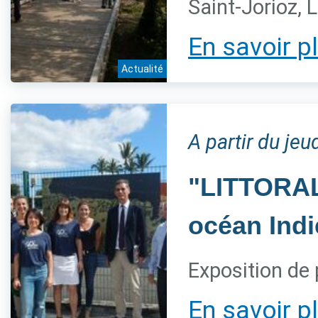
Saint-Jorioz, 
En savoir p
Actualité
A partir du jeu
"LITTORAL,
océan Indi
Exposition de 
En savoir p