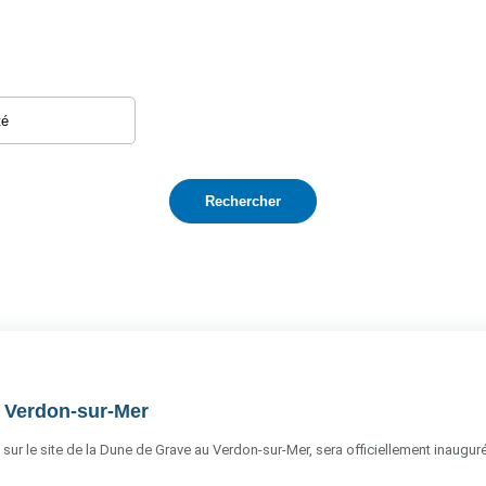
u Verdon-sur-Mer
 sur le site de la Dune de Grave au Verdon-sur-Mer, sera officiellement inauguré