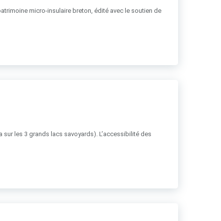
patrimoine micro-insulaire breton, édité avec le soutien de
ha sur les 3 grands lacs savoyards). L’accessibilité des