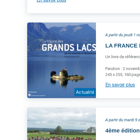
A partir du jeudi 1
LA FRANCE D
Un livre de référen
Parution : 2 novem
245 x 255, 160 page
En savoir plus
Actualité
A partir du mardi 9
4ème éditio