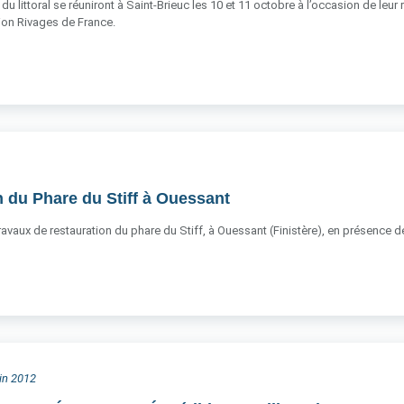
du littoral se réuniront à Saint-Brieuc les 10 et 11 octobre à l’occasion de leur
ation Rivages de France.
 du Phare du Stiff à Ouessant
 travaux de restauration du phare du Stiff, à Ouessant (Finistère), en présence
uin 2012