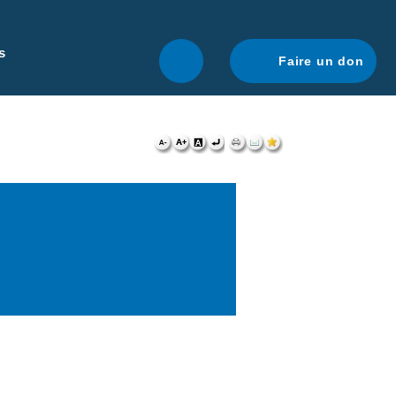
r une navigation optimale.
En savoir plus.
s
Faire un don