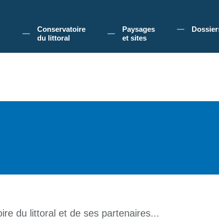
 Conservatoire du littoral, vous acceptez l'utilisation de cookies pour vous propose
Conservatoire
Paysages
Dossier
du littoral
et sites
re du littoral et de ses partenaires...