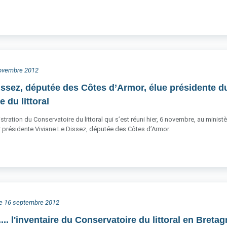
 novembre 2012
issez, députée des Côtes d’Armor, élue présidente d
 du littoral
stration du Conservatoire du littoral qui s’est réuni hier, 6 novembre, au mini
ur présidente Viviane Le Dissez, députée des Côtes d’Armor.
he 16 septembre 2012
s.... l'inventaire du Conservatoire du littoral en Breta