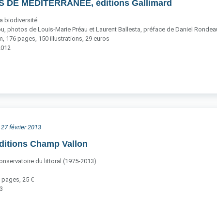
S DE MÉDITERRANÉE, éditions Gallimard
a biodiversité
u, photos de Louis-Marie Préau et Laurent Ballesta, préface de Daniel Rondea
 176 pages, 150 illustrations, 29 euros
2012
 27 février 2013
ditions Champ Vallon
nservatoire du littoral (1975-2013)
 pages, 25 €
13