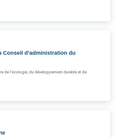
u Conseil d’administration du
stère de l’écologie, du développement durable et de
gne