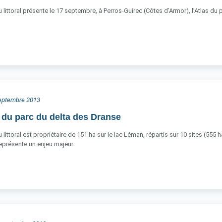
 littoral présente le 17 septembre, à Perros-Guirec (Côtes d’Armor), l’Atlas du 
 septembre 2013
 du parc du delta des Dranse
littoral est propriétaire de 151 ha sur le lac Léman, répartis sur 10 sites (555 
 représente un enjeu majeur.