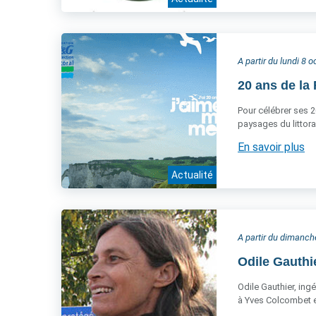
A partir du lundi 8 
20 ans de la 
Pour célébrer ses 2
paysages du littora
En savoir plus
Actualité
A partir du dimanc
Odile Gauthi
Odile Gauthier, ing
à Yves Colcombet et