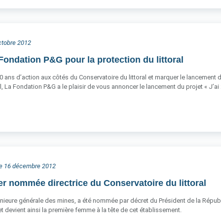
octobre 2012
Fondation P&G pour la protection du littoral
0 ans d’action aux côtés du Conservatoire du littoral et marquer le lancement
l, La Fondation P&G a le plaisir de vous annoncer le lancement du projet « J’ai
he 16 décembre 2012
er nommée directrice du Conservatoire du littoral
énieure générale des mines, a été nommée par décret du Président de la Républiq
 devient ainsi la première femme à la tête de cet établissement.