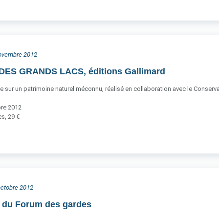
 novembre 2012
ES GRANDS LACS, éditions Gallimard
ce sur un patrimoine naturel méconnu, réalisé en collaboration avec le Conservato
bre 2012
s, 29 €
 octobre 2012
n du Forum des gardes