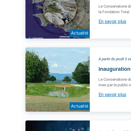
Le Conservatoire du
la Fondation Total.
En savoir plus
Actualité
A partir du jeudi 5
Inauguration
Le Conservatoire du 
rives par le public
En savoir plus
Actualité