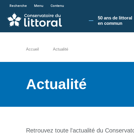
En poursuivant votre navigation sur le site du
Recherche
Menu
Contenu
50 ans de littoral
en commun​
Accueil
Actualité
Actualité
Retrouvez toute l'actualité du Conservatoi