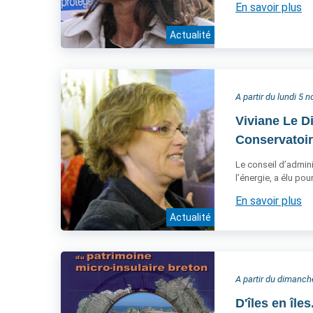
En savoir plus
Actualité
A partir du lundi 5
Viviane Le D
Conservatoire
Le conseil d’admini
l’énergie, a élu po
En savoir plus
Actualité
A partir du dimanc
D'îles en île