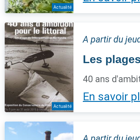
Actualité
A partir du jeu
Les plage
40 ans d'ambiti
En savoir p
Actualité
A partir du jeu