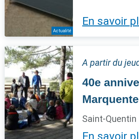
En savoir p
Actualité
A partir du jeu
40e annive
Marquente
Saint-Quentin 
En savoir p