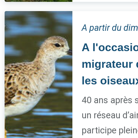
A partir du d
A l'occasi
migrateur d
les oiseau
40 ans après s
un réseau d’ai
participe ple