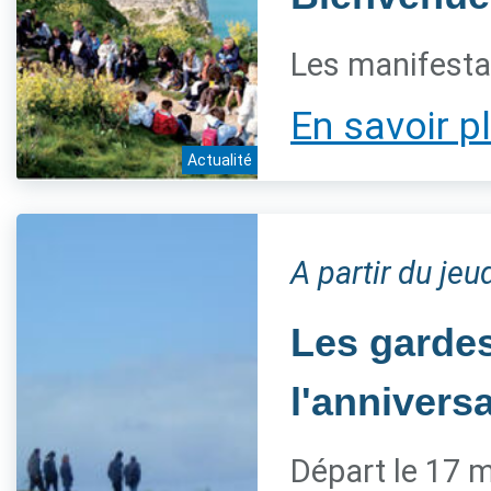
Les manifestat
En savoir p
Actualité
A partir du je
Les gardes
l'annivers
Départ le 17 m