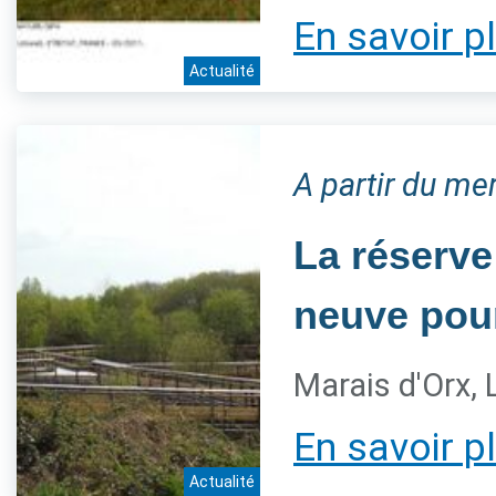
En savoir p
Actualité
A partir du me
La réserve
neuve pour
Marais d'Orx,
En savoir p
Actualité