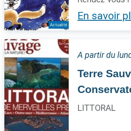
En savoir p
Actualité
A partir du lu
Terre Sauv
Conservato
LITTORAL