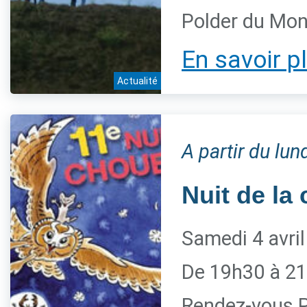
Polder du Mon
En savoir p
Actualité
A partir du lu
Nuit de la
Samedi 4 avri
De 19h30 à 21
Rendez-vous P