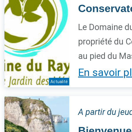
Conservatoi
Le Domaine du
propriété du C
au pied du Ma
En savoir p
Actualité
A partir du jeu
Bienvenue