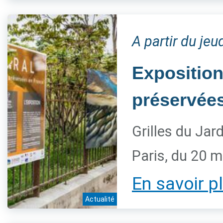
A partir du je
Exposition
préservée
Grilles du Jar
Paris, du 20 
En savoir p
Actualité