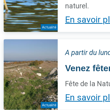
naturel.
En savoir p
Actualité
A partir du lu
Venez fêter
Fête de la Nat
En savoir p
Actualité