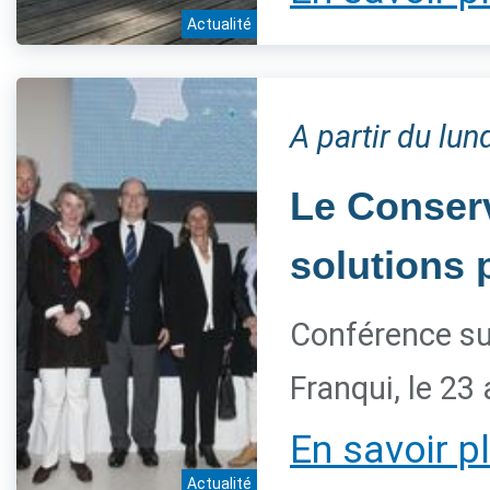
Actualité
A partir du lu
Le Conserv
solutions 
Conférence su
Franqui, le 23 
En savoir p
Actualité