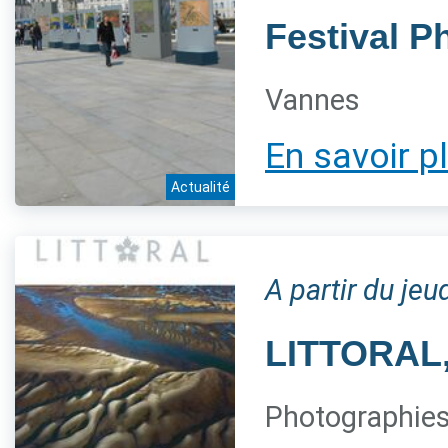
Festival P
Vannes
En savoir p
Actualité
A partir du je
LITTORAL, 
Photographies 