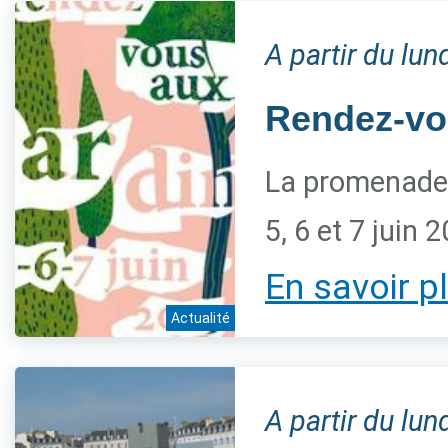
A partir du lu
Rendez-vo
La promenade 
5, 6 et 7 juin 
En savoir p
Actualité
A partir du lu