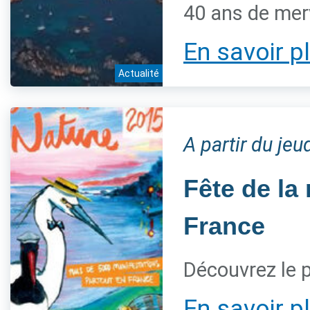
40 ans de mer
En savoir p
Actualité
A partir du je
Fête de la
France
Découvrez le
En savoir p