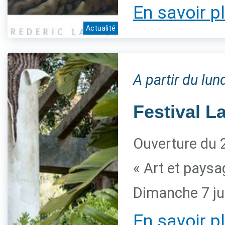
En savoir p
Actualité
A partir du lun
Festival L
Ouverture du 2
« Art et paysa
Dimanche 7 ju
En savoir p