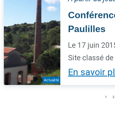
Conférence
Paulilles
Le 17 juin 201
Site classé de 
En savoir p
Actualité
1
2