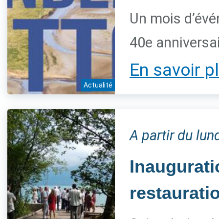
Un mois d’évé
40e anniversai
En savoir p
Actualité
A partir du lun
Inaugurat
restaurati