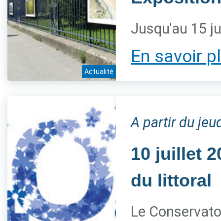
Jusqu'au 15 ju
En savoir p
Actualité
A partir du jeud
10 juillet
du littoral
Le Conservatoi