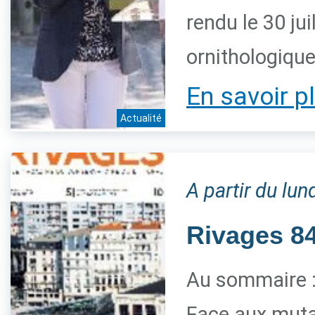
rendu le 30 jui
ornithologiqu
En savoir p
Actualité
A partir du lun
Rivages 84 
Au sommaire 
Face aux mutat