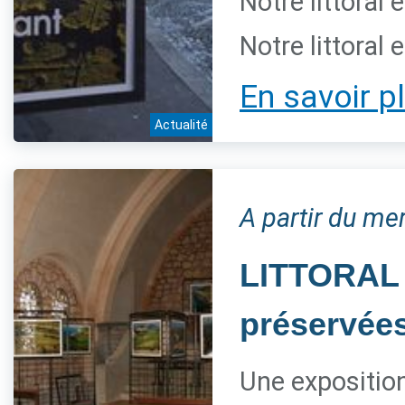
Notre littoral 
Notre littoral 
En savoir p
Actualité
A partir du mer
LITTORAL 
préservée
Une expositio