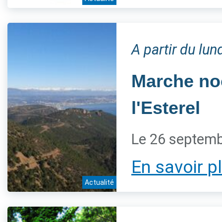
A partir du lu
Marche noc
l'Esterel
Le 26 septem
En savoir p
Actualité