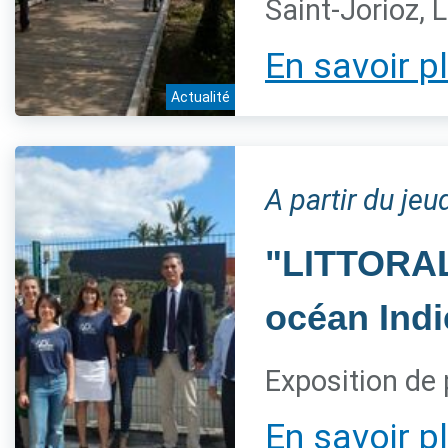
Saint-Jorioz, 
En savoir p
Actualité
A partir du jeu
"LITTORAL,
océan Indi
Exposition de 
En savoir p