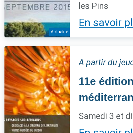
les Pins
En savoir p
Actualité
A partir du je
11e éditio
méditerra
Samedi 3 et d
En savoir p