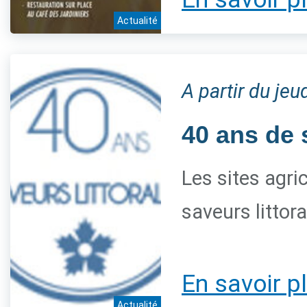
Actualité
A partir du je
40 ans de 
Les sites agri
saveurs littor
En savoir p
Actualité