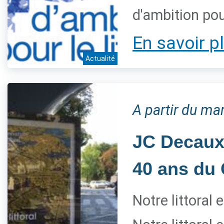
d'ambition pour
En savoir p
Actualité
A partir du mar
JC Decaux 
40 ans du 
Notre littoral 