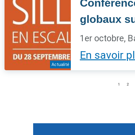
Conférenc
globaux sur
1er octobre, B
En savoir p
Actualité
1
2