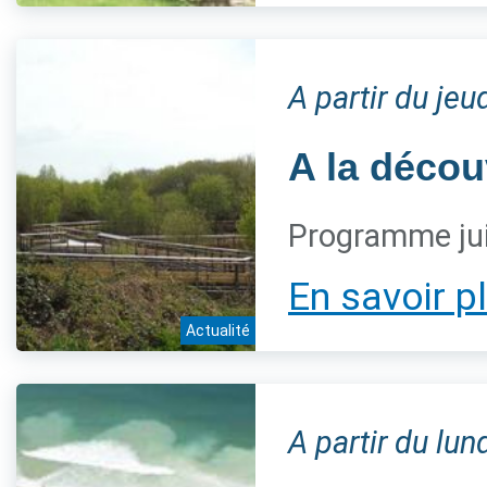
A partir du jeu
A la décou
Programme jui
En savoir p
Actualité
A partir du lun