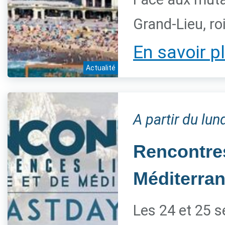
Grand-Lieu, ro
En savoir p
Actualité
A partir du lu
Rencontres
Méditerra
Les 24 et 25 