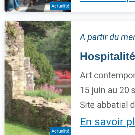
Actualité
A partir du me
Hospitalité
Art contempora
15 juin au 20
Site abbatial 
En savoir p
Actualité