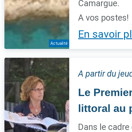
Camargue.
A vos postes!
En savoir p
Actualité
A partir du jeu
Le Premier
littoral a
Dans le cadre 