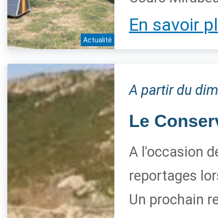
En savoir p
Actualité
A partir du di
Le Conserva
A l'occasion d
reportages lor
Un prochain re