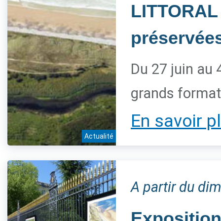
LITTORAL 
préservée
Du 27 juin au 
grands forma
En savoir p
Actualité
A partir du dim
Expositio