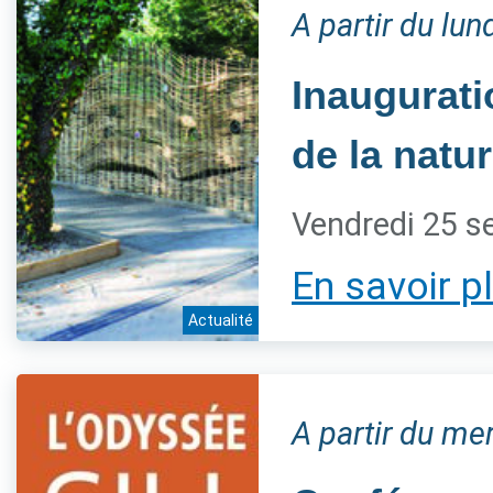
A partir du lu
Inaugurati
de la natur
Vendredi 25 s
En savoir p
Actualité
A partir du m