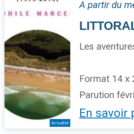
A partir du m
LITTORAL
Les aventures
Format 14 x 
Parution févr
En savoir 
Actualité