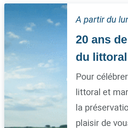
A partir du l
20 ans de
du littoral
Pour célébrer
littoral et m
la préservati
plaisir de vo