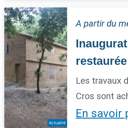
A partir du 
Inaugurat
restaurée
Les travaux d
Cros sont ac
En savoir 
Actualité