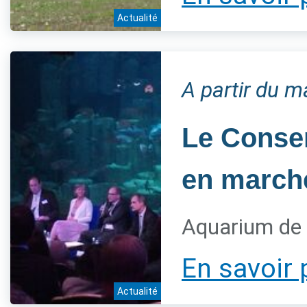
Actualité
A partir du 
Le Conser
en marche
Aquarium de 
En savoir 
Actualité