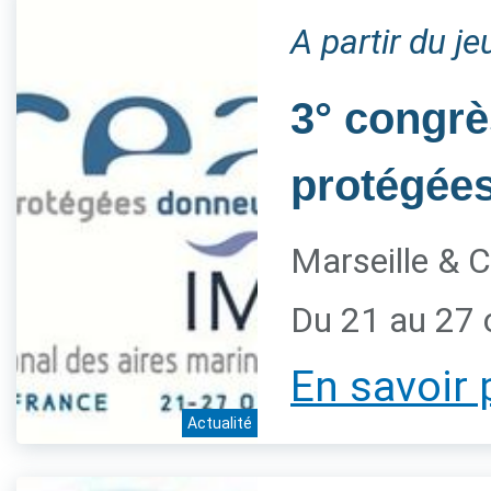
A partir du j
3° congrè
protégée
Marseille & C
Du 21 au 27 
En savoir 
Actualité