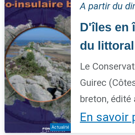
A partir du 
D'îles en 
du littora
Le Conservato
Guirec (Côtes
breton, édité
En savoir 
Actualité