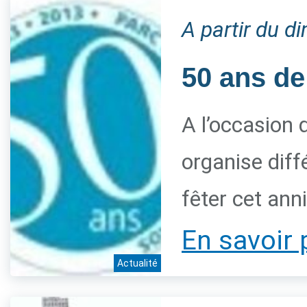
A partir du 
50 ans de
A l’occasion 
organise diff
fêter cet ann
En savoir 
Actualité