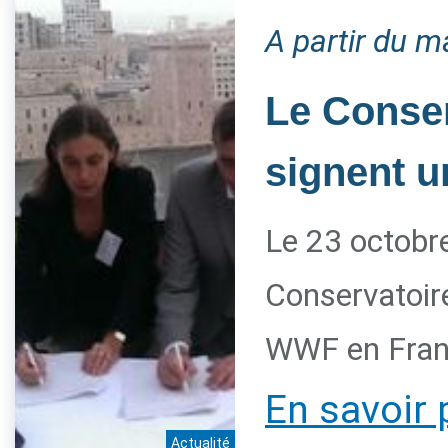
A partir du m
Le Conser
signent u
Le 23 octobre
Conservatoire
WWF en Franc
En savoir 
Actualité