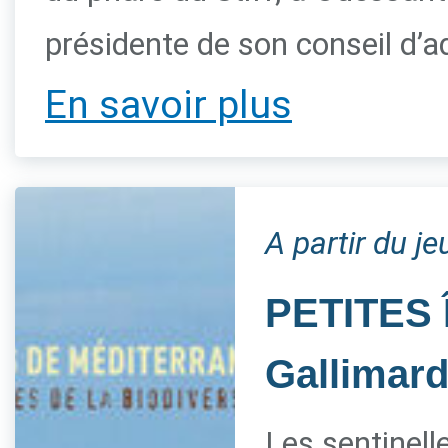
présidente de son conseil d’a
En savoir plus
A partir du je
PETITES 
Gallimar
Les sentinelle