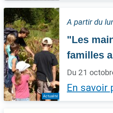
A partir du l
"Les main
familles 
Du 21 octobr
En savoir 
Actualité