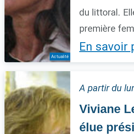
du littoral. 
première fem
En savoir 
Actualité
A partir du l
Viviane L
élue prés