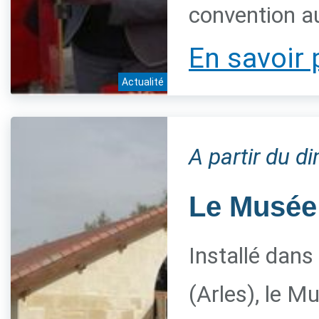
convention a
En savoir 
Actualité
A partir du 
Le Musée 
Installé dans
(Arles), le M