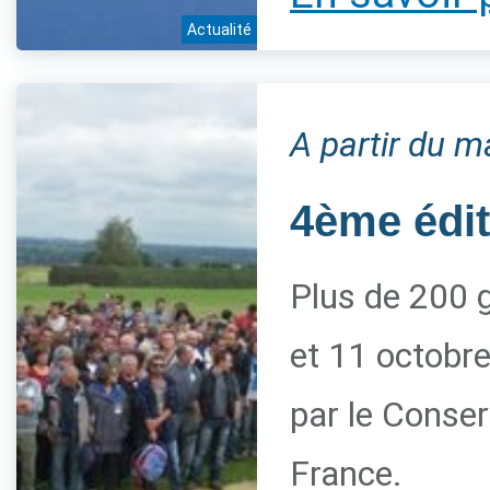
Actualité
A partir du m
4ème édi
Plus de 200 g
et 11 octobre
par le Conserv
France.