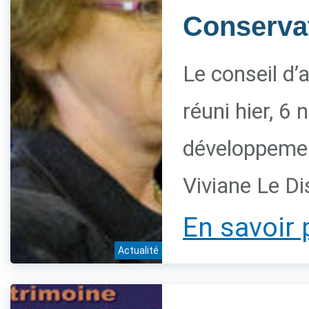
Conservat
Le conseil d’
réuni hier, 6
développement
Viviane Le Di
En savoir 
Actualité