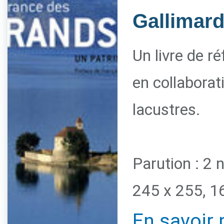
Gallimar
Un livre de r
en collaborat
lacustres.
Parution : 2
245 x 255, 1
En savoir 