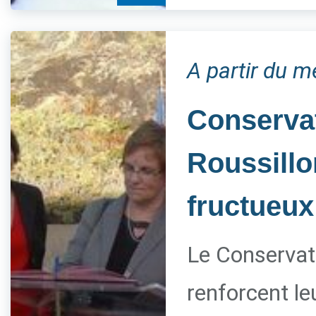
A partir du m
Conservat
Roussillo
fructueux
Le Conservato
renforcent le