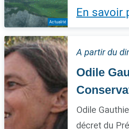
En savoir 
Actualité
A partir du 
Odile Gau
Conservat
Odile Gauthie
décret du Pré