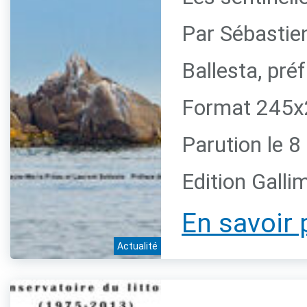
Par Sébastie
Ballesta, pr
Format 245x2
Parution le 
Edition Galli
En savoir 
Actualité