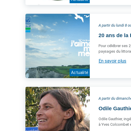
A partir du lundi 8 
20 ans de la 
Pour célébrer ses 2
paysages du littora
En savoir plus
Actualité
A partir du dimanc
Odile Gauthi
Odile Gauthier, ing
à Yves Colcombet et