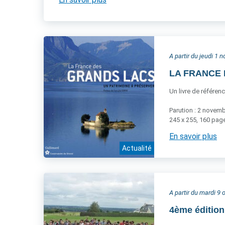
A partir du jeudi 1
LA FRANCE D
Un livre de référen
Parution : 2 novem
245 x 255, 160 page
En savoir plus
Actualité
A partir du mardi 9
4ème éditio