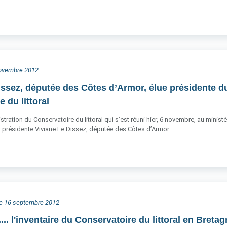
 novembre 2012
issez, députée des Côtes d’Armor, élue présidente d
 du littoral
stration du Conservatoire du littoral qui s’est réuni hier, 6 novembre, au mini
ur présidente Viviane Le Dissez, députée des Côtes d’Armor.
he 16 septembre 2012
s.... l'inventaire du Conservatoire du littoral en Breta