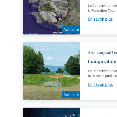
Le Conservatoire du
la Fondation Total.
En savoir plus
Actualité
A partir du jeudi 5
Inauguration
Le Conservatoire du 
rives par le public
En savoir plus
Actualité