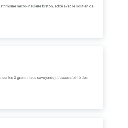
patrimoine micro-insulaire breton, édité avec le soutien de
ha sur les 3 grands lacs savoyards). L’accessibilité des