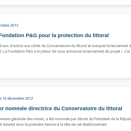
octobre 2012
Fondation P&G pour la protection du littoral
0 ans d’action aux côtés du Conservatoire du littoral et marquer le lancement
l, La Fondation P&G a le plaisir de vous annoncer le lancement du projet « J’ai
he 16 décembre 2012
er nommée directrice du Conservatoire du littoral
énieure générale des mines, a été nommée par décret du Président de la Républiq
 devient ainsi la première femme à la tête de cet établissement.