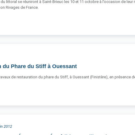
du littoral se réuniront à Saint-Brieuc les 10 et 11 octobre à l’occasion de leur
ation Rivages de France.
 du Phare du Stiff à Ouessant
 travaux de restauration du phare du Stiff, à Ouessant (Finistère), en présence
uin 2012