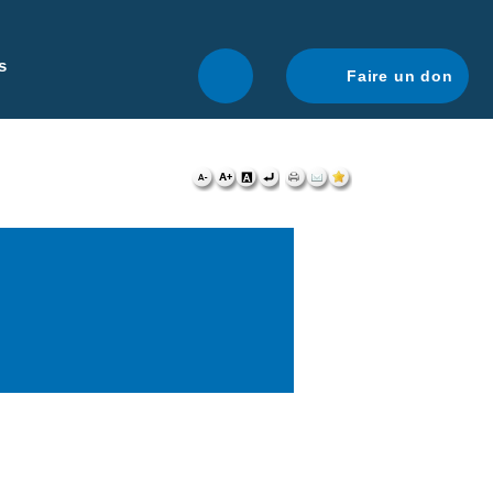
r une navigation optimale.
En savoir plus.
s
Faire un don