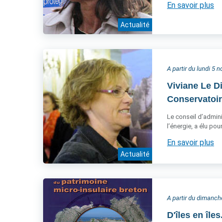
En savoir plus
Actualité
A partir du lundi 5
Viviane Le D
Conservatoire
Le conseil d’admini
l’énergie, a élu po
En savoir plus
Actualité
A partir du dimanc
D'îles en île