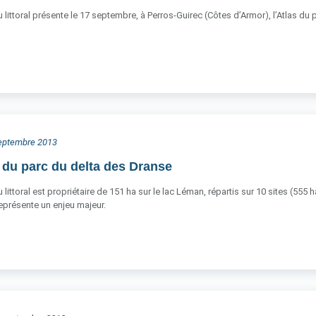
 littoral présente le 17 septembre, à Perros-Guirec (Côtes d’Armor), l’Atlas du 
 septembre 2013
 du parc du delta des Dranse
littoral est propriétaire de 151 ha sur le lac Léman, répartis sur 10 sites (555 
 représente un enjeu majeur.