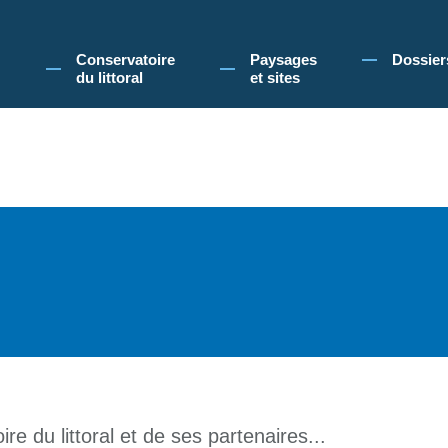
 Conservatoire du littoral, vous acceptez l'utilisation de cookies pour vous propose
Conservatoire
Paysages
Dossier
du littoral
et sites
re du littoral et de ses partenaires...