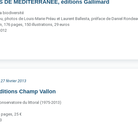
S DE MÉDITERRANÉE, éditions Gallimard
a biodiversité
u, photos de Louis-Marie Préau et Laurent Ballesta, préface de Daniel Rondea
 176 pages, 150 illustrations, 29 euros
2012
 27 février 2013
ditions Champ Vallon
nservatoire du littoral (1975-2013)
 pages, 25 €
13