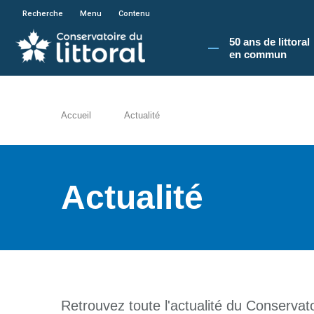
En poursuivant votre navigation sur le site du
Recherche
Menu
Contenu
50 ans de littoral
en commun​
Accueil
Actualité
Actualité
Retrouvez toute l'actualité du Conservatoi