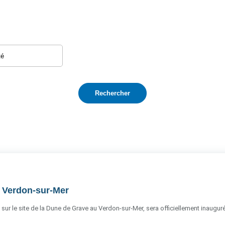
u Verdon-sur-Mer
 sur le site de la Dune de Grave au Verdon-sur-Mer, sera officiellement inauguré