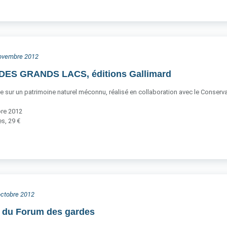
 novembre 2012
ES GRANDS LACS, éditions Gallimard
ce sur un patrimoine naturel méconnu, réalisé en collaboration avec le Conservato
bre 2012
s, 29 €
 octobre 2012
n du Forum des gardes