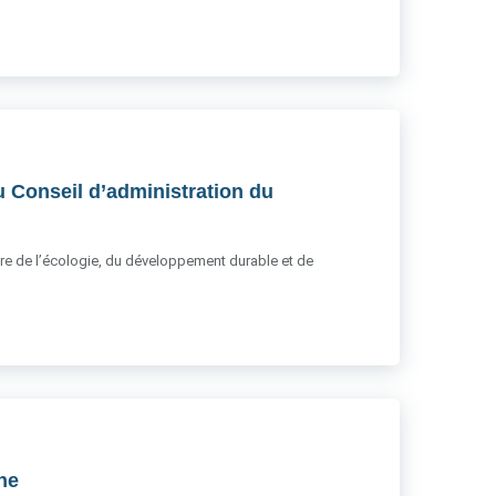
u Conseil d’administration du
stère de l’écologie, du développement durable et de
gne